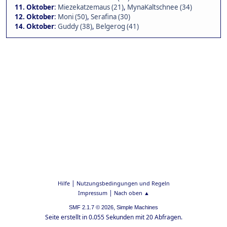
11. Oktober
:
Miezekatzemaus (21)
,
MynaKaltschnee (34)
12. Oktober
:
Moni (50)
,
Serafina (30)
14. Oktober
:
Guddy (38)
,
Belgerog (41)
|
Hilfe
Nutzungsbedingungen und Regeln
|
Impressum
Nach oben ▲
,
SMF 2.1.7 © 2026
Simple Machines
Seite erstellt in 0.055 Sekunden mit 20 Abfragen.