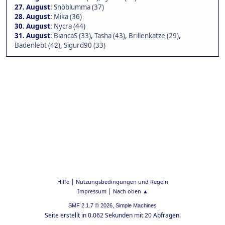
27. August
:
Snöblumma (37)
28. August
:
Mika (36)
30. August
:
Nycra (44)
31. August
:
BiancaS (33)
,
Tasha (43)
,
Brillenkatze (29)
,
Badenlebt (42)
,
Sigurd90 (33)
|
Hilfe
Nutzungsbedingungen und Regeln
|
Impressum
Nach oben ▲
,
SMF 2.1.7 © 2026
Simple Machines
Seite erstellt in 0.062 Sekunden mit 20 Abfragen.