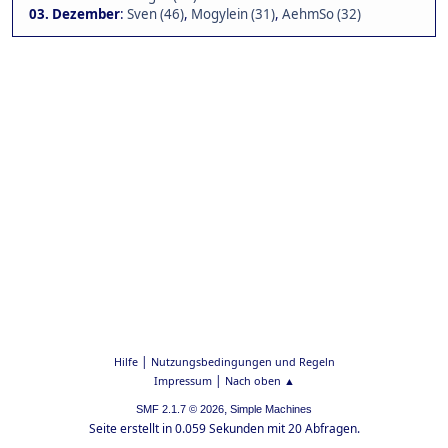
03. Dezember
:
Sven (46)
,
Mogylein (31)
,
AehmSo (32)
|
Hilfe
Nutzungsbedingungen und Regeln
|
Impressum
Nach oben ▲
,
SMF 2.1.7 © 2026
Simple Machines
Seite erstellt in 0.059 Sekunden mit 20 Abfragen.