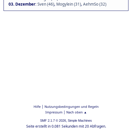
03. Dezember
:
Sven (46)
,
Mogylein (31)
,
AehmSo (32)
|
Hilfe
Nutzungsbedingungen und Regeln
|
Impressum
Nach oben ▲
,
SMF 2.1.7 © 2026
Simple Machines
Seite erstellt in 0.081 Sekunden mit 20 Abfragen.