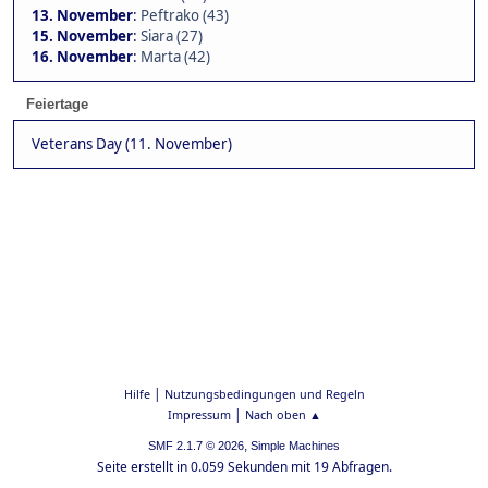
13. November
:
Peftrako (43)
15. November
:
Siara (27)
16. November
:
Marta (42)
Feiertage
Veterans Day (11. November)
|
Hilfe
Nutzungsbedingungen und Regeln
|
Impressum
Nach oben ▲
,
SMF 2.1.7 © 2026
Simple Machines
Seite erstellt in 0.059 Sekunden mit 19 Abfragen.