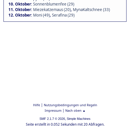
10. Oktober
:
Sonnenblumenfee (29)
11. Oktober
:
Miezekatzemaus (20)
,
MynaKaltschnee (33)
12. Oktober
:
Moni (49)
,
Serafina (29)
|
Hilfe
Nutzungsbedingungen und Regeln
|
Impressum
Nach oben ▲
,
SMF 2.1.7 © 2026
Simple Machines
Seite erstellt in 0.052 Sekunden mit 20 Abfragen.