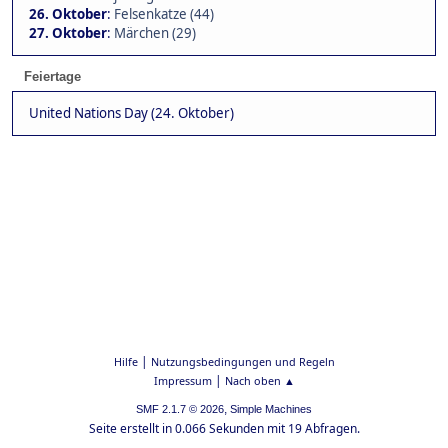
26. Oktober
:
Felsenkatze (44)
27. Oktober
:
Märchen (29)
Feiertage
United Nations Day (24. Oktober)
|
Hilfe
Nutzungsbedingungen und Regeln
|
Impressum
Nach oben ▲
,
SMF 2.1.7 © 2026
Simple Machines
Seite erstellt in 0.066 Sekunden mit 19 Abfragen.