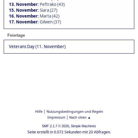
13. November
:
Peftrako (43)
15. November
:
Siara (27)
16. November
:
Marta (42)
17. November
:
Gilwen (37)
Feiertage
Veterans Day (11. November)
|
Hilfe
Nutzungsbedingungen und Regeln
|
Impressum
Nach oben ▲
,
SMF 2.1.7 © 2026
Simple Machines
Seite erstellt in 0.072 Sekunden mit 20 Abfragen.