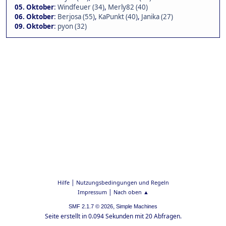
05. Oktober
:
Windfeuer (34)
,
Merly82 (40)
06. Oktober
:
Berjosa (55)
,
KaPunkt (40)
,
Janika (27)
09. Oktober
:
pyon (32)
|
Hilfe
Nutzungsbedingungen und Regeln
|
Impressum
Nach oben ▲
,
SMF 2.1.7 © 2026
Simple Machines
Seite erstellt in 0.094 Sekunden mit 20 Abfragen.