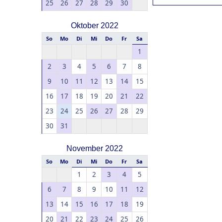
25
26
27
28
29
30
Oktober 2022
So
Mo
Di
Mi
Do
Fr
Sa
1
2
3
4
5
6
7
8
9
10
11
12
13
14
15
16
17
18
19
20
21
22
23
24
25
26
27
28
29
30
31
November 2022
So
Mo
Di
Mi
Do
Fr
Sa
1
2
3
4
5
6
7
8
9
10
11
12
13
14
15
16
17
18
19
20
21
22
23
24
25
26