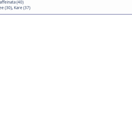
affeinata (40)
e (30)
,
Kare (37)