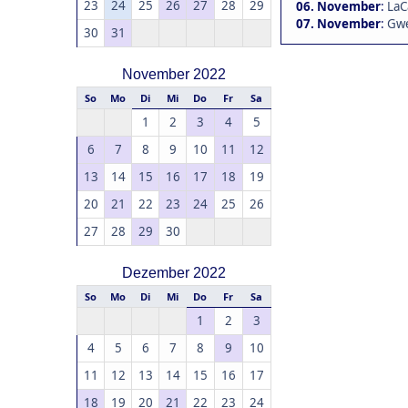
23
24
25
26
27
28
29
06. November
:
LaC
07. November
:
Gwe
30
31
November 2022
So
Mo
Di
Mi
Do
Fr
Sa
1
2
3
4
5
6
7
8
9
10
11
12
13
14
15
16
17
18
19
20
21
22
23
24
25
26
27
28
29
30
Dezember 2022
So
Mo
Di
Mi
Do
Fr
Sa
1
2
3
4
5
6
7
8
9
10
11
12
13
14
15
16
17
18
19
20
21
22
23
24