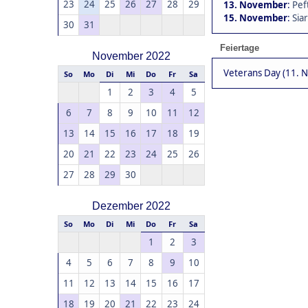
23
24
25
26
27
28
29
13. November
:
Pef
15. November
:
Siar
30
31
Feiertage
November 2022
Veterans Day (11. 
So
Mo
Di
Mi
Do
Fr
Sa
1
2
3
4
5
6
7
8
9
10
11
12
13
14
15
16
17
18
19
20
21
22
23
24
25
26
27
28
29
30
Dezember 2022
So
Mo
Di
Mi
Do
Fr
Sa
1
2
3
4
5
6
7
8
9
10
11
12
13
14
15
16
17
18
19
20
21
22
23
24