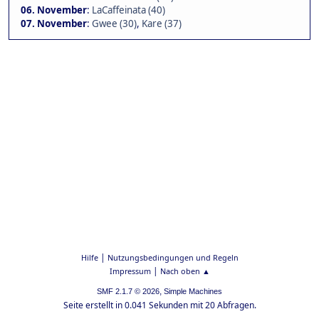
06. November
:
LaCaffeinata (40)
07. November
:
Gwee (30)
,
Kare (37)
|
Hilfe
Nutzungsbedingungen und Regeln
|
Impressum
Nach oben ▲
,
SMF 2.1.7 © 2026
Simple Machines
Seite erstellt in 0.041 Sekunden mit 20 Abfragen.