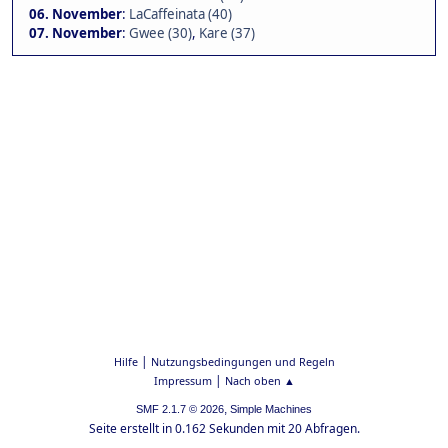
06. November
:
LaCaffeinata (40)
07. November
:
Gwee (30)
,
Kare (37)
|
Hilfe
Nutzungsbedingungen und Regeln
|
Impressum
Nach oben ▲
,
SMF 2.1.7 © 2026
Simple Machines
Seite erstellt in 0.162 Sekunden mit 20 Abfragen.