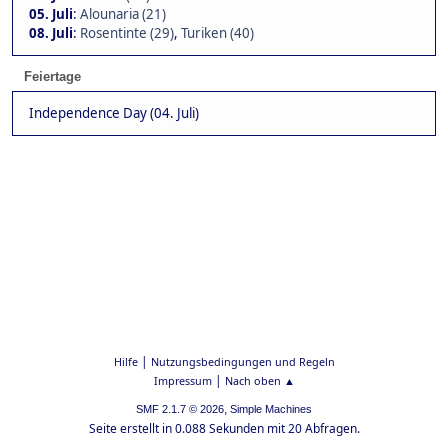
05. Juli
:
Alounaria (21)
08. Juli
:
Rosentinte (29)
,
Turiken (40)
Feiertage
Independence Day (04. Juli)
|
Hilfe
Nutzungsbedingungen und Regeln
|
Impressum
Nach oben ▲
,
SMF 2.1.7 © 2026
Simple Machines
Seite erstellt in 0.088 Sekunden mit 20 Abfragen.