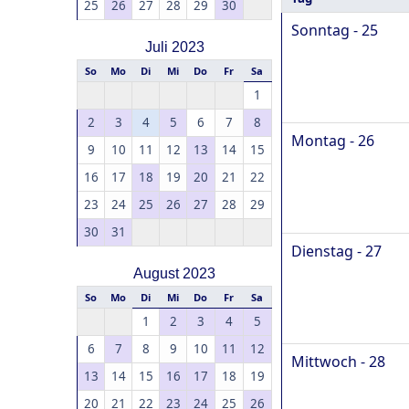
25
26
27
28
29
30
Sonntag - 25
Juli 2023
So
Mo
Di
Mi
Do
Fr
Sa
1
2
3
4
5
6
7
8
Montag - 26
9
10
11
12
13
14
15
16
17
18
19
20
21
22
23
24
25
26
27
28
29
30
31
Dienstag - 27
August 2023
So
Mo
Di
Mi
Do
Fr
Sa
1
2
3
4
5
6
7
8
9
10
11
12
Mittwoch - 28
13
14
15
16
17
18
19
20
21
22
23
24
25
26