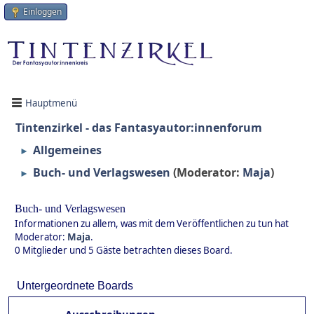
Einloggen
Hauptmenü
Tintenzirkel - das Fantasyautor:innenforum
Allgemeines
►
Buch- und Verlagswesen
(Moderator:
Maja
)
►
Buch- und Verlagswesen
Informationen zu allem, was mit dem Veröffentlichen zu tun hat
Moderator:
Maja
.
0 Mitglieder und 5 Gäste betrachten dieses Board.
Untergeordnete Boards