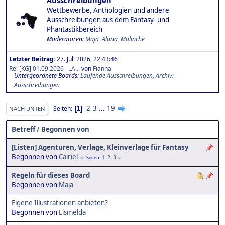
Ausschreibungen
Wettbewerbe, Anthologien und andere
Ausschreibungen aus dem Fantasy- und
Phantastikbereich
Moderatoren:
Maja
,
Alana
,
Malinche
Letzter Beitrag:
27. Juli 2026, 22:43:46
Re: [KG] 01.09.2026 - „A...
von
Fianna
Untergeordnete Boards
Laufende Ausschreibungen
Archiv:
Ausschreibungen
2
3
...
19
Seiten
1
NACH UNTEN
Betreff
/
Begonnen von
[Listen] Agenturen, Verlage, Kleinverlage für Fantasy
Begonnen von
Cairiel
1
2
3
Seiten
Regeln für dieses Board
Begonnen von
Maja
Eigene Illustrationen anbieten?
Begonnen von
Lismelda