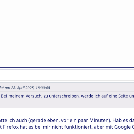
lut am 28. April 2025, 18:00:48
. Bei meinem Versuch, zu unterschreiben, werde ich auf eine Seite u
te ich auch (gerade eben, vor ein paar Minuten). Hab es 
it Firefox hat es bei mir nicht funktioniert, aber mit Google