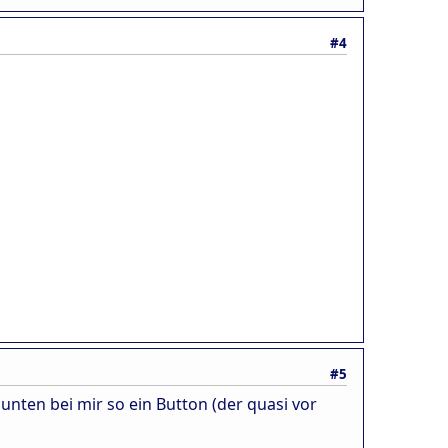
#4
#5
t unten bei mir so ein Button (der quasi vor