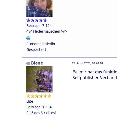
Beiträge: 7.164
^v^ Fledermäuschen ^v^
Pronomen: sie/ihr
Gespeichert
Biene
29. April 2025, 08:20:10
Bei mir hat das funkti
Selfpublisher-Verband
Elite
Beiträge: 1.684
fleißiges Strickliesl