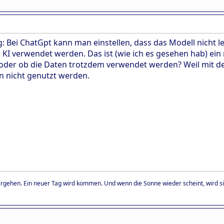
 Bei ChatGpt kann man einstellen, dass das Modell nicht l
 KI verwendet werden. Das ist (wie ich es gesehen hab) ein
t oder ob die Daten trotzdem verwendet werden? Weil mit d
n nicht genutzt werden.
ergehen. Ein neuer Tag wird kommen. Und wenn die Sonne wieder scheint, wird sie