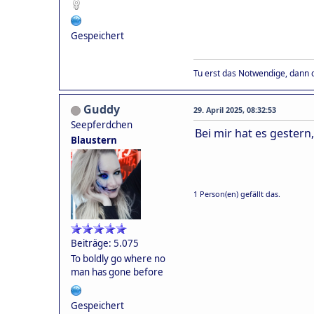
Gespeichert
Tu erst das Notwendige, dann d
Guddy
29. April 2025, 08:32:53
Seepferdchen
Bei mir hat es gestern
Blaustern
1 Person(en) gefällt das.
Beiträge: 5.075
To boldly go where no
man has gone before
Gespeichert