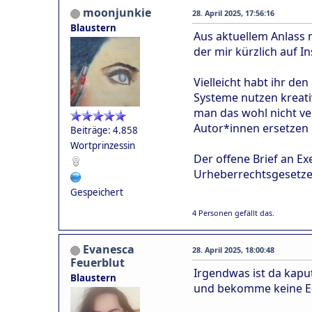
moonjunkie
28. April 2025, 17:56:16
Blaustern
Aus aktuellem Anlass 
der mir kürzlich auf I
Vielleicht habt ihr den 
Systeme nutzen kreat
man das wohl nicht ver
Autor*innen ersetzen 
Beiträge: 4.858
Wortprinzessin
Der offene Brief an E
Urheberrechtsgesetze 
Gespeichert
4 Personen gefällt das.
Evanesca
28. April 2025, 18:00:48
Feuerblut
Irgendwas ist da kaput
Blaustern
und bekomme keine E-