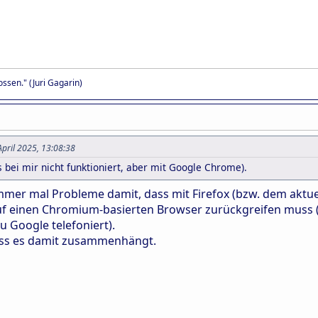
ssen." (Juri Gagarin)
April 2025, 13:08:38
es bei mir nicht funktioniert, aber mit Google Chrome).
mmer mal Probleme damit, dass mit Firefox (bzw. dem aktue
uf einen Chromium-basierten Browser zurückgreifen muss (
u Google telefoniert).
ass es damit zusammenhängt.