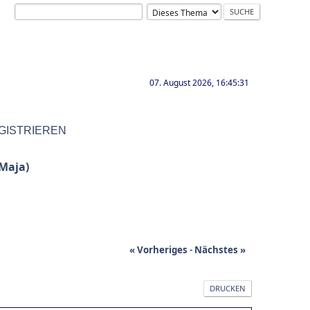
07. August 2026, 16:45:31
GISTRIEREN
Maja
)
« Vorheriges
-
Nächstes »
DRUCKEN