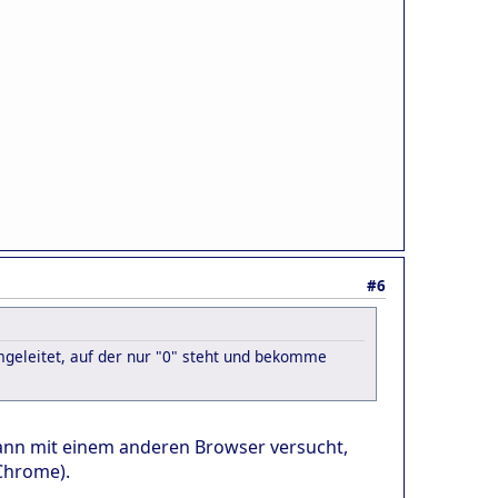
#6
mgeleitet, auf der nur "0" steht und bekomme
dann mit einem anderen Browser versucht,
 Chrome).