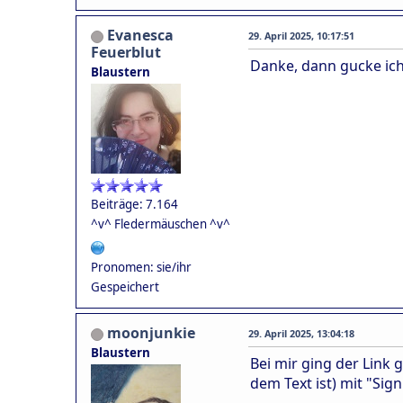
Evanesca
29. April 2025, 10:17:51
Feuerblut
Danke, dann gucke ich
Blaustern
Beiträge: 7.164
^v^ Fledermäuschen ^v^
Pronomen: sie/ihr
Gespeichert
moonjunkie
29. April 2025, 13:04:18
Blaustern
Bei mir ging der Link g
dem Text ist) mit "Sign