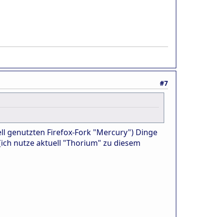
#7
ll genutzten Firefox-Fork "Mercury") Dinge
ich nutze aktuell "Thorium" zu diesem