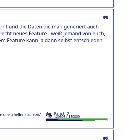
#8
ernt und die Daten die man generiert auch
 recht neues Feature - weiß jemand von euch,
em Feature kann ja dann selbst entschieden
 umso heller strahlen." -
#9