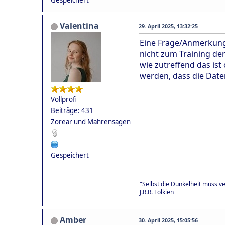
Valentina
29. April 2025, 13:32:25
Eine Frage/Anmerkung:
nicht zum Training der
wie zutreffend das is
werden, dass die Date
Vollprofi
Beiträge: 431
Zorear und Mahrensagen
Gespeichert
"Selbst die Dunkelheit muss v
J.R.R. Tolkien
Amber
30. April 2025, 15:05:56