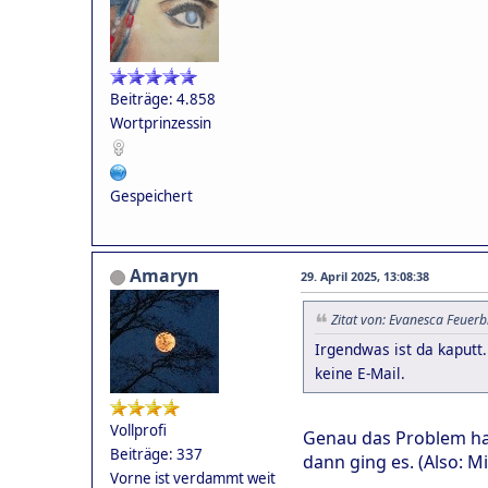
Beiträge: 4.858
Wortprinzessin
Gespeichert
Amaryn
29. April 2025, 13:08:38
Zitat von: Evanesca Feuerb
Irgendwas ist da kaputt
keine E-Mail.
Vollprofi
Genau das Problem hat
Beiträge: 337
dann ging es. (Also: M
Vorne ist verdammt weit