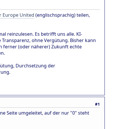
r Europe United
(englischsprachig) teilen,
al reinzulesen. Es betrifft uns alle. KI-
 Transparenz, ohne Vergütung. Bisher kann
in ferner (oder näherer) Zukunft echte
en.
rgütung, Durchsetzung der
rung.
#1
e Seite umgeleitet, auf der nur "0" steht