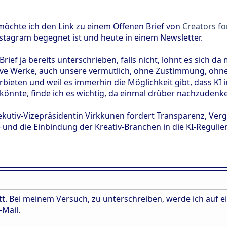
möchte ich den Link zu einem Offenen Brief von
Creators fo
nstagram begegnet ist und heute in einem Newsletter.
Brief ja bereits unterschrieben, falls nicht, lohnt es sich da m
ive Werke, auch unsere vermutlich, ohne Zustimmung, ohne
bieten und weil es immerhin die Möglichkeit gibt, dass KI 
könnte, finde ich es wichtig, da einmal drüber nachzudenk
xekutiv-Vizepräsidentin Virkkunen fordert Transparenz, Ve
und die Einbindung der Kreativ-Branchen in die KI-Regulie
t. Bei meinem Versuch, zu unterschreiben, werde ich auf ein
Mail.