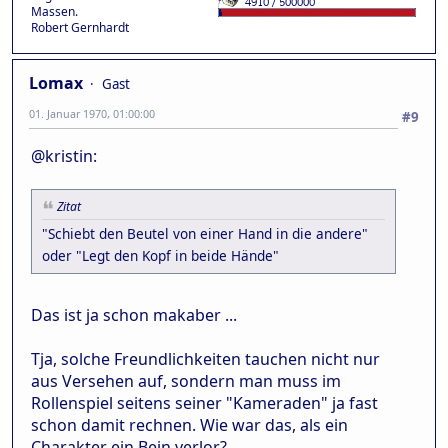
Massen.
Robert Gernhardt
Lomax
Gast
01. Januar 1970, 01:00:00
#9
@kristin:
Zitat
"Schiebt den Beutel von einer Hand in die andere"
oder "Legt den Kopf in beide Hände"
Das ist ja schon makaber ...
Tja, solche Freundlichkeiten tauchen nicht nur
aus Versehen auf, sondern man muss im
Rollenspiel seitens seiner "Kameraden" ja fast
schon damit rechnen. Wie war das, als ein
Charakter ein Bein verlor?