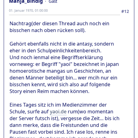
Manja_Bindig
Gast
01. Januar 1970, 01:00:00
#12
Nachtrag(der diesen Thread auch noch ein
bisschen nach oben rücken soll).
Gehört ebenfalls nicht in die antasy, sondern
eher in den Schulpeinlichkeitenbereich.
Und noch ienmal eine Begriffserklärung
vorneweg: er Begriff "yaoi" bezeichnet in japan
homoerotische mangas un Geschichten, an
denen Männer beteiligt bin... wer mcih nur ein
bisschen kennt, wird sich also auf folgende
Story einen Reim machen können.
Eines Tages sitz ich im Medienzimmer der
Schule, surfe auf
yaoi.de
rum(wo momentan
der Server futsch ist), vergesse die Zeit... bis ich
dann merke, dass die Freistunden und die
Pausen fast vorbei sind. Ich rase los, renne ins