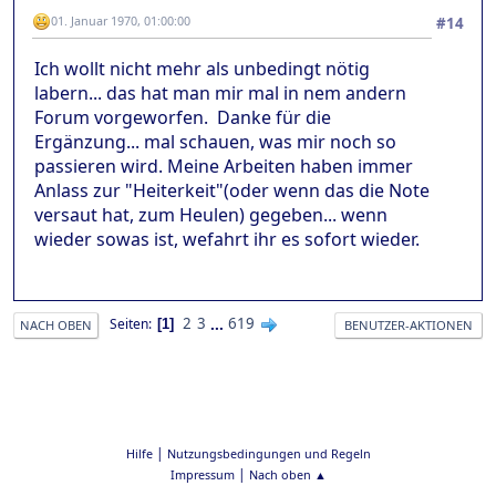
01. Januar 1970, 01:00:00
#14
Ich wollt nicht mehr als unbedingt nötig
labern... das hat man mir mal in nem andern
Forum vorgeworfen. Danke für die
Ergänzung... mal schauen, was mir noch so
passieren wird. Meine Arbeiten haben immer
Anlass zur "Heiterkeit"(oder wenn das die Note
versaut hat, zum Heulen) gegeben... wenn
wieder sowas ist, wefahrt ihr es sofort wieder.
2
3
...
619
Seiten
1
NACH OBEN
BENUTZER-AKTIONEN
|
Hilfe
Nutzungsbedingungen und Regeln
|
Impressum
Nach oben ▲