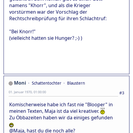
namens "Khorr", und als die Krieger
vorstürmen war der Vorschlag der
Rechtschreibprüfung für ihren Schlachtruf:
"Bei Knorr!"
(vielleicht hatten sie Hunger? ;-) )
Moni
Schattentochter
Blaustern
01. Januar 1970, 01:00:00
#3
Komischerweise habe ich fast nie "Blooper" in
meinen Texten, Maja ist da viel kreativer.
Zu Öbbazeiten haben wir da einiges gefunden
@Maja, hast du die noch alle?