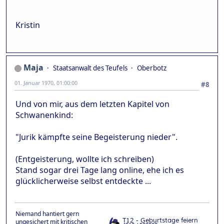
Kristin
Maja
Staatsanwalt des Teufels
Oberbotz
01. Januar 1970, 01:00:00
#8
Und von mir, aus dem letzten Kapitel von
Schwanenkind:
"Jurik kämpfte seine Begeisterung nieder".
(Entgeisterung, wollte ich schreiben)
Stand sogar drei Tage lang online, ehe ich es
glücklicherweise selbst entdeckte ...
Niemand hantiert gern
ungesichert mit kritischen