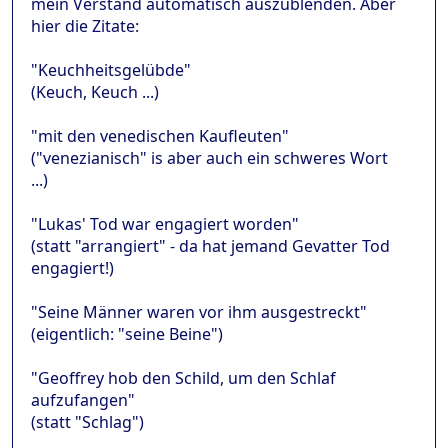
mein Verstand automatisch auszublenden. Aber
hier die Zitate:
"Keuchheitsgelübde"
(Keuch, Keuch ...)
"mit den venedischen Kaufleuten"
("venezianisch" is aber auch ein schweres Wort
...)
"Lukas' Tod war engagiert worden"
(statt "arrangiert" - da hat jemand Gevatter Tod
engagiert!)
"Seine Männer waren vor ihm ausgestreckt"
(eigentlich: "seine Beine")
"Geoffrey hob den Schild, um den Schlaf
aufzufangen"
(statt "Schlag")