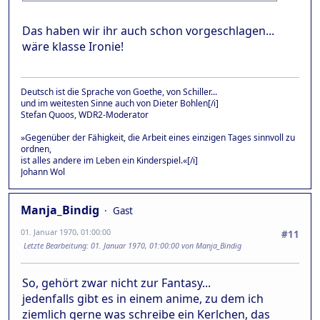
Das haben wir ihr auch schon vorgeschlagen...
wäre klasse Ironie!
Deutsch ist die Sprache von Goethe, von Schiller...
und im weitesten Sinne auch von Dieter Bohlen[/i]
Stefan Quoos, WDR2-Moderator
»Gegenüber der Fähigkeit, die Arbeit eines einzigen Tages sinnvoll zu
ordnen,
ist alles andere im Leben ein Kinderspiel.«[/i]
Johann Wol
Manja_Bindig
Gast
01. Januar 1970, 01:00:00
#11
Letzte Bearbeitung
: 01. Januar 1970, 01:00:00 von Manja_Bindig
So, gehört zwar nicht zur Fantasy...
jedenfalls gibt es in einem anime, zu dem ich
ziemlich gerne was schreibe ein Kerlchen, das