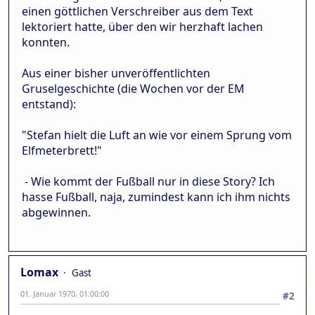
einen göttlichen Verschreiber aus dem Text
lektoriert hatte, über den wir herzhaft lachen
konnten.
Aus einer bisher unveröffentlichten
Gruselgeschichte (die Wochen vor der EM
entstand):
"Stefan hielt die Luft an wie vor einem Sprung vom
Elfmeterbrett!"
- Wie kommt der Fußball nur in diese Story? Ich
hasse Fußball, naja, zumindest kann ich ihm nichts
abgewinnen.
Lomax
Gast
01. Januar 1970, 01:00:00
#2