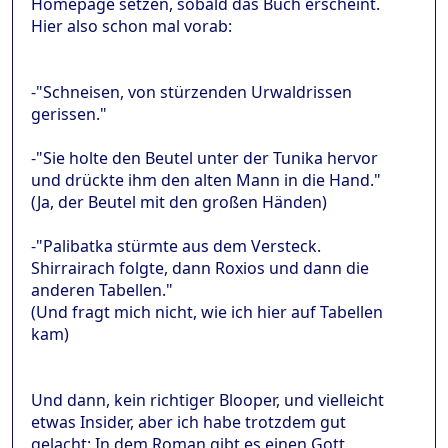
Homepage setzen, sobald das Buch erscheint.
Hier also schon mal vorab:
-"Schneisen, von stürzenden Urwaldrissen
gerissen."
-"Sie holte den Beutel unter der Tunika hervor
und drückte ihm den alten Mann in die Hand."
(Ja, der Beutel mit den großen Händen)
-"Palibatka stürmte aus dem Versteck.
Shirrairach folgte, dann Roxios und dann die
anderen Tabellen."
(Und fragt mich nicht, wie ich hier auf Tabellen
kam)
Und dann, kein richtiger Blooper, und vielleicht
etwas Insider, aber ich habe trotzdem gut
gelacht: In dem Roman gibt es einen Gott