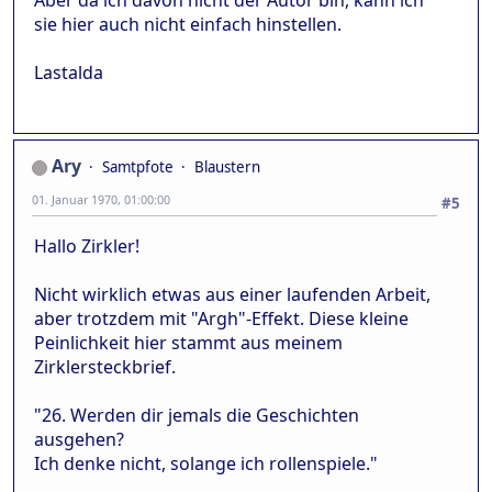
Aber da ich davon nicht der Autor bin, kann ich
sie hier auch nicht einfach hinstellen.
Lastalda
Ary
Samtpfote
Blaustern
01. Januar 1970, 01:00:00
#5
Hallo Zirkler!
Nicht wirklich etwas aus einer laufenden Arbeit,
aber trotzdem mit "Argh"-Effekt. Diese kleine
Peinlichkeit hier stammt aus meinem
Zirklersteckbrief.
"26. Werden dir jemals die Geschichten
ausgehen?
Ich denke nicht, solange ich rollenspiele."