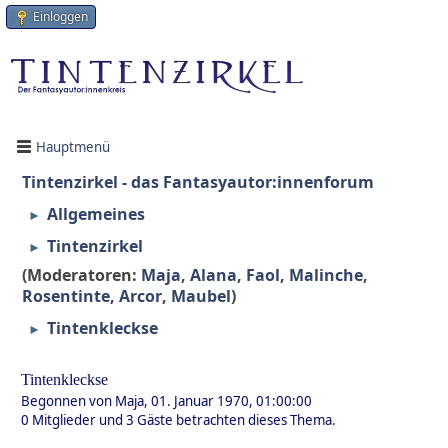
Einloggen
Hauptmenü
Tintenzirkel - das Fantasyautor:innenforum
Allgemeines
►
Tintenzirkel
►
(Moderatoren:
Maja
,
Alana
,
Faol
,
Malinche
,
Rosentinte
,
Arcor
,
Maubel
)
Tintenkleckse
►
Tintenkleckse
Begonnen von Maja, 01. Januar 1970, 01:00:00
0 Mitglieder und 3 Gäste betrachten dieses Thema.