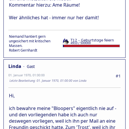
Kommentar hierzu: Ame Räume!
Wer ähnliches hat - immer nur her damit!
Niemand hantiert gern
ungesichert mit kritischen
Massen.
Robert Gernhardt
Linda
Gast
01. Januar 1970, 01:00:00
#1
Letzte Bearbeitung
: 01. Januar 1970, 01:00:00 von Linda
Hi,
ich bewahre meine "Bloopers" eigentlich nie auf -
und den vorliegenden habe ich auch nur
deswegen vorliegen, weil ich ihn per Mail an eine
Freundin geschickt hatte. Zum 'Trost', weil ich ihr