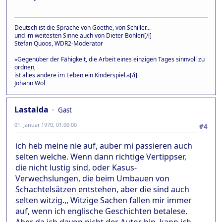
Deutsch ist die Sprache von Goethe, von Schiller...
und im weitesten Sinne auch von Dieter Bohlen[/i]
Stefan Quoos, WDR2-Moderator
»Gegenüber der Fähigkeit, die Arbeit eines einzigen Tages sinnvoll zu
ordnen,
ist alles andere im Leben ein Kinderspiel.«[/i]
Johann Wol
Lastalda
Gast
01. Januar 1970, 01:00:00
#4
ich heb meine nie auf, auber mi passieren auch
selten welche. Wenn dann richtige Vertippser,
die nicht lustig sind, oder Kasus-
Verwechslungen, die beim Umbauen von
Schachtelsätzen entstehen, aber die sind auch
selten witzig.,, Witzige Sachen fallen mir immer
auf, wenn ich englische Geschichten betalese.