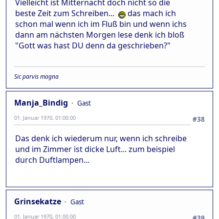
Vielleicht ist Mitternacht doch nicht so die
beste Zeit zum Schreiben...
das mach ich
schon mal wenn ich im Fluß bin und wenn ichs
dann am nächsten Morgen lese denk ich bloß
"Gott was hast DU denn da geschrieben?"
Sic parvis magna
Manja_Bindig
Gast
01. Januar 1970, 01:00:00
#38
Das denk ich wiederum nur, wenn ich schreibe
und im Zimmer ist dicke Luft... zum beispiel
durch Duftlampen...
Grinsekatze
Gast
01. Januar 1970, 01:00:00
#39