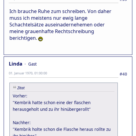
Ich brauche Ruhe zum schreiben. Von daher
muss ich meistens nur ewig lange
Schachtelsätze auseinadernehemen oder
meine grauenhafte Rechtschreibung
berichtigen.
Linda
Gast
01. Januar 1970, 01:00:00
#40
Zitat
Vorher:
"Kembrik hatte schon eine der flaschen
herausgeholt und zu ihr hinübergerollt"
Nachher:
"Kembrik holte schon die Flasche heraus rollte zu
ihr hinüber"