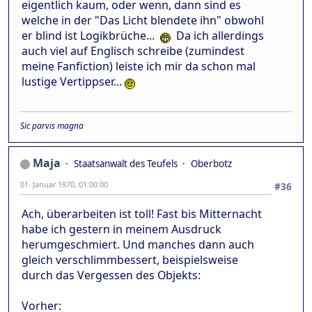
eigentlich kaum, oder wenn, dann sind es
welche in der "Das Licht blendete ihn" obwohl
er blind ist Logikbrüche...
Da ich allerdings
auch viel auf Englisch schreibe (zumindest
meine Fanfiction) leiste ich mir da schon mal
lustige Vertippser...
Sic parvis magna
Maja
Staatsanwalt des Teufels
Oberbotz
01. Januar 1970, 01:00:00
#36
Ach, überarbeiten ist toll! Fast bis Mitternacht
habe ich gestern in meinem Ausdruck
herumgeschmiert. Und manches dann auch
gleich verschlimmbessert, beispielsweise
durch das Vergessen des Objekts:
Vorher: