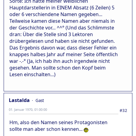
Sorte: Ich hatte meiner weiblichen
Hauptdarstellerin in EINEM Absatz (6 Zeilen) 5
oder 6 verschiendene Namen gegeben...
Teilweise kamen diese Namen aber niemals in
der Geschichte vor... ^^° (Und das Schlimmste
dran: Über die Stelle sind 3 Lektoren
drübergelesen und haben sie nicht gefunden.
Das Ergebnis davon war, dass dieser Fehler ein
knappes halbes Jahr auf meiner Seite öffentlich
war -.-° (Ja, ich hab ihn auch irgendwie nicht
gesehen. Man sollte schon den Kopf beim
Lesen einschalten...)
Lastalda
Gast
01. Januar 1970, 01:00:00
#32
Hm, also den Namen seines Protagonisten
sollte man aber schon kennen...