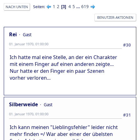
1
2
4
5
...
619
Seiten
3
NACH UNTEN
BENUTZER-AKTIONEN
Rei
Gast
01. Januar 1970, 01:00:00
#30
Ich hatte mal eine Stelle, an der ein Charakter
mit einem Finger auf einen anderen zeigte...
Nur hatte er den Finger ein paar Szenen
vorher verloren...
Silberweide
Gast
01. Januar 1970, 01:00:00
#31
Ich kann meinen "Lieblingsfehler" leider nicht
mehr finden =/ War aber einer der übelsten