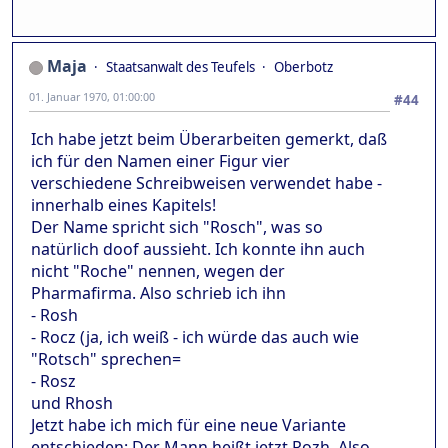
Maja
Staatsanwalt des Teufels
Oberbotz
01. Januar 1970, 01:00:00
#44
Ich habe jetzt beim Überarbeiten gemerkt, daß
ich für den Namen einer Figur vier
verschiedene Schreibweisen verwendet habe -
innerhalb eines Kapitels!
Der Name spricht sich "Rosch", was so
natürlich doof aussieht. Ich konnte ihn auch
nicht "Roche" nennen, wegen der
Pharmafirma. Also schrieb ich ihn
- Rosh
- Rocz (ja, ich weiß - ich würde das auch wie
"Rotsch" sprechen=
- Rosz
und Rhosh
Jetzt habe ich mich für eine neue Variante
entschieden: Der Mann heißt jetzt Rozh. Also