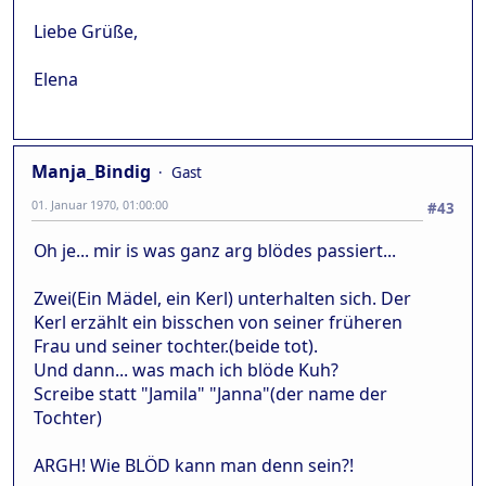
Liebe Grüße,
Elena
Manja_Bindig
Gast
01. Januar 1970, 01:00:00
#43
Oh je... mir is was ganz arg blödes passiert...
Zwei(Ein Mädel, ein Kerl) unterhalten sich. Der
Kerl erzählt ein bisschen von seiner früheren
Frau und seiner tochter.(beide tot).
Und dann... was mach ich blöde Kuh?
Screibe statt "Jamila" "Janna"(der name der
Tochter)
ARGH! Wie BLÖD kann man denn sein?!