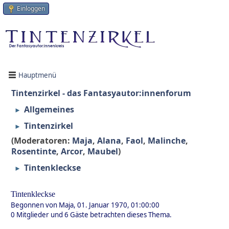
Einloggen
Hauptmenü
Tintenzirkel - das Fantasyautor:innenforum
Allgemeines
►
Tintenzirkel
►
(Moderatoren:
Maja
,
Alana
,
Faol
,
Malinche
,
Rosentinte
,
Arcor
,
Maubel
)
Tintenkleckse
►
Tintenkleckse
Begonnen von Maja, 01. Januar 1970, 01:00:00
0 Mitglieder und 6 Gäste betrachten dieses Thema.