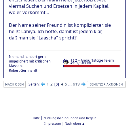
viermal Suchen und Ersetzen in jedem Kapitel,
wo er vorkommt...
Der Name seiner Freundin ist komplizierter, sie
heißt Lahiya. Ich hoffe, damit ist jedem klar,
daß man sie "Laascha" spricht?
Niemand hantiert gern
ungesichert mit kritischen
Massen.
Robert Gernhardt
1
2
4
5
...
619
Seiten
3
NACH OBEN
BENUTZER-AKTIONEN
|
Hilfe
Nutzungsbedingungen und Regeln
|
Impressum
Nach oben ▲