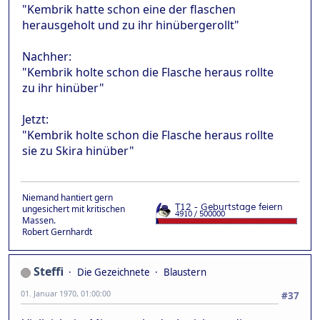
"Kembrik hatte schon eine der flaschen
herausgeholt und zu ihr hinübergerollt"
Nachher:
"Kembrik holte schon die Flasche heraus rollte
zu ihr hinüber"
Jetzt:
"Kembrik holte schon die Flasche heraus rollte
sie zu Skira hinüber"
Niemand hantiert gern
ungesichert mit kritischen
Massen.
Robert Gernhardt
Steffi
Die Gezeichnete
Blaustern
01. Januar 1970, 01:00:00
#37