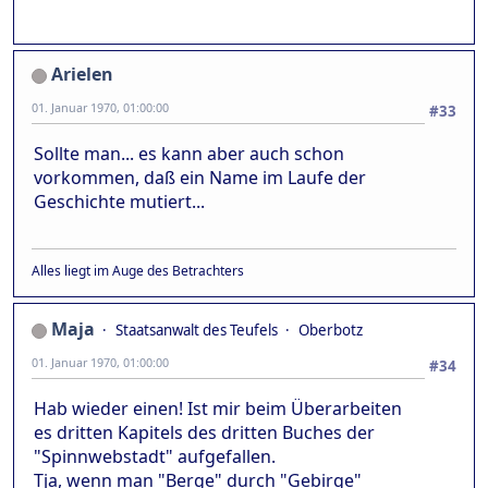
Arielen
01. Januar 1970, 01:00:00
#33
Sollte man... es kann aber auch schon
vorkommen, daß ein Name im Laufe der
Geschichte mutiert...
Alles liegt im Auge des Betrachters
Maja
Staatsanwalt des Teufels
Oberbotz
01. Januar 1970, 01:00:00
#34
Hab wieder einen! Ist mir beim Überarbeiten
es dritten Kapitels des dritten Buches der
"Spinnwebstadt" aufgefallen.
Tja, wenn man "Berge" durch "Gebirge"