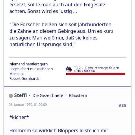
ersetzt, sollte man auch auf den Folgesatz
achten. Sonst wird es lustig ...
"Die Forscher beißen sich seit Jahrhunderten
die Zähne an diesem Gebirge aus. Um es kurz
zu sagen: Man weiß nur, daß sie keines
natürlichen Ursprungs sind."
Niemand hantiert gern
ungesichert mit kritischen
Massen.
Robert Gernhardt
Steffi
Die Gezeichnete
Blaustern
01. Januar 1970, 01:00:00
#35
*kicher*
Hmmmm so wirklich Bloppers leiste ich mir