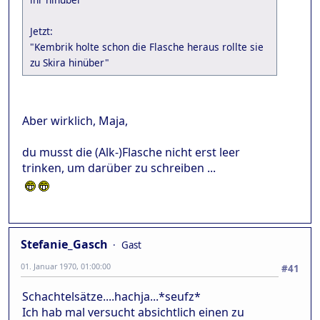
Jetzt:
"Kembrik holte schon die Flasche heraus rollte sie
zu Skira hinüber"
Aber wirklich, Maja,
du musst die (Alk-)Flasche nicht erst leer
trinken, um darüber zu schreiben ...
Stefanie_Gasch
Gast
01. Januar 1970, 01:00:00
#41
Schachtelsätze....hachja...*seufz*
Ich hab mal versucht absichtlich einen zu