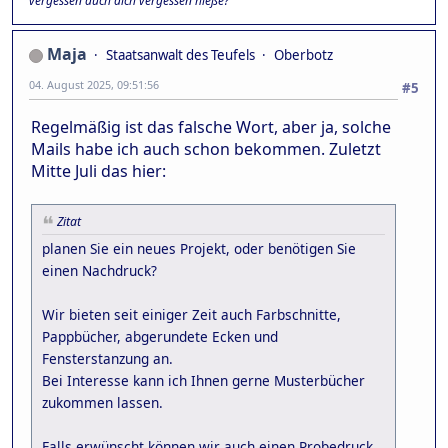
vergessen auch dich vergessen hieße?"
Maja
Staatsanwalt des Teufels
Oberbotz
04. August 2025, 09:51:56
#5
Regelmäßig ist das falsche Wort, aber ja, solche
Mails habe ich auch schon bekommen. Zuletzt
Mitte Juli das hier:
Zitat
planen Sie ein neues Projekt, oder benötigen Sie
einen Nachdruck?
Wir bieten seit einiger Zeit auch Farbschnitte,
Pappbücher, abgerundete Ecken und
Fensterstanzung an.
Bei Interesse kann ich Ihnen gerne Musterbücher
zukommen lassen.
Falls erwünscht können wir auch einen Probedruck