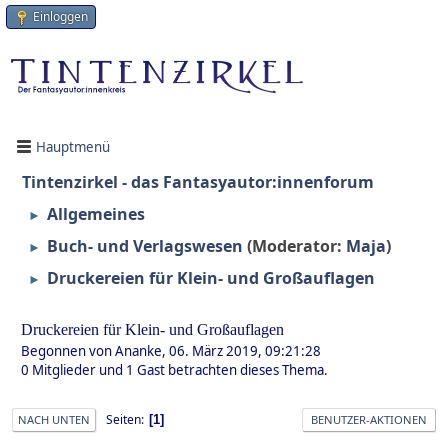
Einloggen
Hauptmenü
Tintenzirkel - das Fantasyautor:innenforum
Allgemeines
►
Buch- und Verlagswesen
(Moderator:
Maja
)
►
Druckereien für Klein- und Großauflagen
►
Druckereien für Klein- und Großauflagen
Begonnen von Ananke, 06. März 2019, 09:21:28
0 Mitglieder und 1 Gast betrachten dieses Thema.
Seiten
1
NACH UNTEN
BENUTZER-AKTIONEN