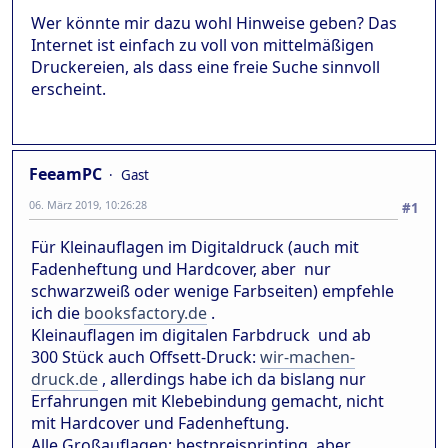
Wer könnte mir dazu wohl Hinweise geben? Das
Internet ist einfach zu voll von mittelmäßigen
Druckereien, als dass eine freie Suche sinnvoll
erscheint.
FeeamPC
Gast
06. März 2019, 10:26:28
#1
Für Kleinauflagen im Digitaldruck (auch mit
Fadenheftung und Hardcover, aber nur
schwarzweiß oder wenige Farbseiten) empfehle
ich die
booksfactory.de
.
Kleinauflagen im digitalen Farbdruck und ab
300 Stück auch Offsett-Druck:
wir-machen-
druck.de
, allerdings habe ich da bislang nur
Erfahrungen mit Klebebindung gemacht, nicht
mit Hardcover und Fadenheftung.
Alle Großauflagen: bestpreisprinting, aber