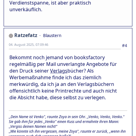
Verdienstspanne, ist aber praktisch
unverkäuflich.
Ratzefatz
Blaustern
04. August 2025, 07:09:46
#4
Bekommt noch jemand von booksfactory
regelmäßig per Mail unverlangte Angebote für
den Druck seiner
Verlags
bücher? Als
Werbemaßnahme finde ich das ziemlich
merkwürdig, da ich ja an den Verlagsbüchern
offensichtlich keine Printrechte und auch nicht
die Absicht habe, diese selbst zu verlegen.
,,Dein Name ist Venko", raunte Zoya in sein Ohr. ,,Venko, Venko, Venko."
Sie gab ihm für jedes ,,Venko" einen Kuss und ermahnte ihren Mann:
,,Vergiss deinen Namen nicht!"
,,Wie könnte ich ihn vergessen, meine Zoya", raunte er zurück, ,,wenn ihn