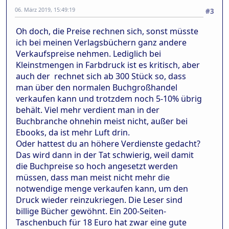
06. März 2019, 15:49:19
#3
Oh doch, die Preise rechnen sich, sonst müsste
ich bei meinen Verlagsbüchern ganz andere
Verkaufspreise nehmen. Lediglich bei
Kleinstmengen in Farbdruck ist es kritisch, aber
auch der rechnet sich ab 300 Stück so, dass
man über den normalen Buchgroßhandel
verkaufen kann und trotzdem noch 5-10% übrig
behält. Viel mehr verdient man in der
Buchbranche ohnehin meist nicht, außer bei
Ebooks, da ist mehr Luft drin.
Oder hattest du an höhere Verdienste gedacht?
Das wird dann in der Tat schwierig, weil damit
die Buchpreise so hoch angesetzt werden
müssen, dass man meist nicht mehr die
notwendige menge verkaufen kann, um den
Druck wieder reinzukriegen. Die Leser sind
billige Bücher gewöhnt. Ein 200-Seiten-
Taschenbuch für 18 Euro hat zwar eine gute