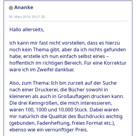
Ananke
06. März 2019, 09:21:28
Hallo allerseits,
ich kann mir fast nicht vorstellen, dass es hierzu
noch kein Thema gibt, aber da ich nichts gefunden
habe, erstelle ich nun einfach selbst eines –
hoffentlich im richtigen Bereich. Für eine Korrektur
wäre ich im Zweifel dankbar.
Also, zum Thema: Ich bin zurzeit auf der Suche
nach einer Druckerei, die Bücher sowohl in
kleineren als auch in Großauflagen drucken kann.
Die drei Kenngrößen, die mich interessieren,
wären 100, 1000 und 10.000 Stück. Dabei wären
mir natürlich die Qualität des Buchdrucks wichtig
(gebunden, Fadenheftung, freies Format etc.),
ebenso wie ein vernünftiger Preis.