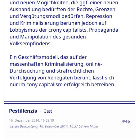
und neuen Mögichkeiten, die ggf. einer neuen
Aushandlung bedürften der Rechte, Grenzen
und Vergütungsmodi bedürfen. Repression
und Kriminalisierung beruhen jedoch auf
Lobbyismus der crony capitalists, Propaganda
und Manipulation des gesunden
Volksempfindens.
Ein Geschäftsmodell, das auf der
massenhaften Kriminalisierung, online-
Durchsuchung und strafrechtlichen
Verfolgung von Renegaten beruht, lässt sich
nur im cony capitalism erfolgreich betreiben.
Pestillenzia
Gast
16. Dezember 2014, 16:29:19
#46
Letzte Bearbeitung
: 16. Dezember 2014, 16:37:52 von Manu