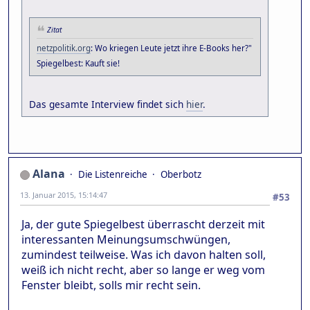
Zitat
netzpolitik.org
: Wo kriegen Leute jetzt ihre E-Books her?"
Spiegelbest: Kauft sie!
Das gesamte Interview findet sich
hier
.
Alana
Die Listenreiche
Oberbotz
13. Januar 2015, 15:14:47
#53
Ja, der gute Spiegelbest überrascht derzeit mit
interessanten Meinungsumschwüngen,
zumindest teilweise. Was ich davon halten soll,
weiß ich nicht recht, aber so lange er weg vom
Fenster bleibt, solls mir recht sein.