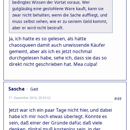
bedingtes Wissen der Vortat voraus. Wer
gutgläubig eine gestohlene Ware kauft, kann sie
zwar nicht behalten, wenn die Sache auffliegt, und
muss selbst sehen, wie er zu seinem Geld kommt,
aber er wird nicht bestraft.
Ja, ich hatte es so gelesen, als hätte
chaosqueen damit auch unwissende Käufer
gemeint, aber als ich es jetzt nochmal
durchgelesen habe, sehe ich, dass sie das so
direkt nicht geschrieben hat. Mea culpa!
Sascha
Gast
17. Dezember 2014, 20:55:52
#49
Jetzt war ich ein paar Tage nicht hier, und dabei
habe ich mir noch etwas überlegt. Könnte es
sein, daß einer der Gründe dafür, daß viele
denken, digital muß kostenlos sein, in der