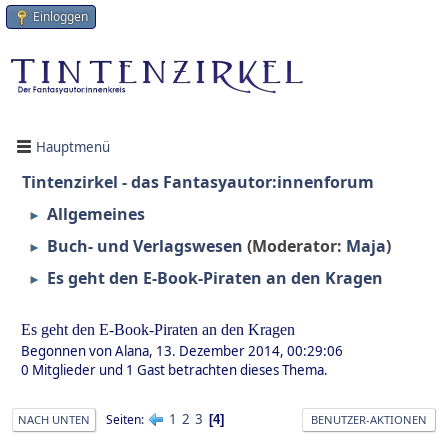
Einloggen
Hauptmenü
Tintenzirkel - das Fantasyautor:innenforum
Allgemeines
►
Buch- und Verlagswesen
(Moderator:
Maja
)
►
Es geht den E-Book-Piraten an den Kragen
►
Es geht den E-Book-Piraten an den Kragen
Begonnen von Alana, 13. Dezember 2014, 00:29:06
0 Mitglieder und 1 Gast betrachten dieses Thema.
1
2
3
Seiten
4
NACH UNTEN
BENUTZER-AKTIONEN