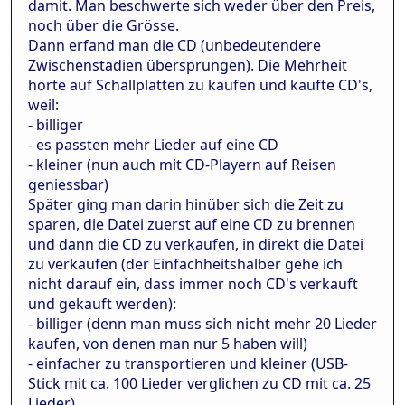
damit. Man beschwerte sich weder über den Preis,
noch über die Grösse.
Dann erfand man die CD (unbedeutendere
Zwischenstadien übersprungen). Die Mehrheit
hörte auf Schallplatten zu kaufen und kaufte CD's,
weil:
- billiger
- es passten mehr Lieder auf eine CD
- kleiner (nun auch mit CD-Playern auf Reisen
geniessbar)
Später ging man darin hinüber sich die Zeit zu
sparen, die Datei zuerst auf eine CD zu brennen
und dann die CD zu verkaufen, in direkt die Datei
zu verkaufen (der Einfachheitshalber gehe ich
nicht darauf ein, dass immer noch CD's verkauft
und gekauft werden):
- billiger (denn man muss sich nicht mehr 20 Lieder
kaufen, von denen man nur 5 haben will)
- einfacher zu transportieren und kleiner (USB-
Stick mit ca. 100 Lieder verglichen zu CD mit ca. 25
Lieder)