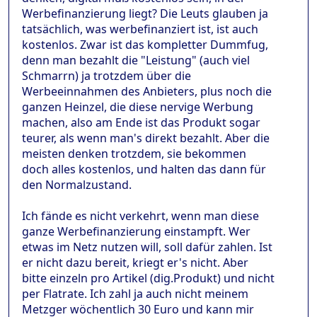
Werbefinanzierung liegt? Die Leuts glauben ja
tatsächlich, was werbefinanziert ist, ist auch
kostenlos. Zwar ist das kompletter Dummfug,
denn man bezahlt die "Leistung" (auch viel
Schmarrn) ja trotzdem über die
Werbeeinnahmen des Anbieters, plus noch die
ganzen Heinzel, die diese nervige Werbung
machen, also am Ende ist das Produkt sogar
teurer, als wenn man's direkt bezahlt. Aber die
meisten denken trotzdem, sie bekommen
doch alles kostenlos, und halten das dann für
den Normalzustand.
Ich fände es nicht verkehrt, wenn man diese
ganze Werbefinanzierung einstampft. Wer
etwas im Netz nutzen will, soll dafür zahlen. Ist
er nicht dazu bereit, kriegt er's nicht. Aber
bitte einzeln pro Artikel (dig.Produkt) und nicht
per Flatrate. Ich zahl ja auch nicht meinem
Metzger wöchentlich 30 Euro und kann mir