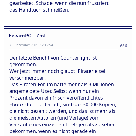
gearbeitet. Schade, wenn die nun frustriert
das Handtuch schmeißen.
FeeamPC
Gast
30. Dezember 2019, 12:42:54
#56
Der letzte Bericht von Counterfight ist
gekommen.
Wer jetzt immer noch glaubt, Piraterie sei
verschmerzbar:
Das Piraten-Forum hatte mehr als 3 Millionen
angemeldete User. Selbst wenn nur ein
Prozent davon ein frisch veröffentlichtes
Ebook dort runterlädt, sind das 30 000 Kopien,
die nicht bezahlt werden, und das ist mehr, als
die meisten Autoren (und Verlage) vom
Verkauf eines einzelnen Titels jemals zu sehen
bekommen, wenn es nicht gerade ein