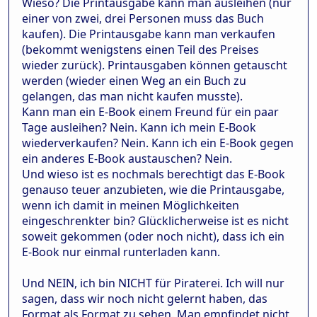
Wieso? Die Printausgabe kann man ausleihen (nur
einer von zwei, drei Personen muss das Buch
kaufen). Die Printausgabe kann man verkaufen
(bekommt wenigstens einen Teil des Preises
wieder zurück). Printausgaben können getauscht
werden (wieder einen Weg an ein Buch zu
gelangen, das man nicht kaufen musste).
Kann man ein E-Book einem Freund für ein paar
Tage ausleihen? Nein. Kann ich mein E-Book
wiederverkaufen? Nein. Kann ich ein E-Book gegen
ein anderes E-Book austauschen? Nein.
Und wieso ist es nochmals berechtigt das E-Book
genauso teuer anzubieten, wie die Printausgabe,
wenn ich damit in meinen Möglichkeiten
eingeschrenkter bin? Glücklicherweise ist es nicht
soweit gekommen (oder noch nicht), dass ich ein
E-Book nur einmal runterladen kann.
Und NEIN, ich bin NICHT für Piraterei. Ich will nur
sagen, dass wir noch nicht gelernt haben, das
Format als Format zu sehen. Man empfindet nicht,