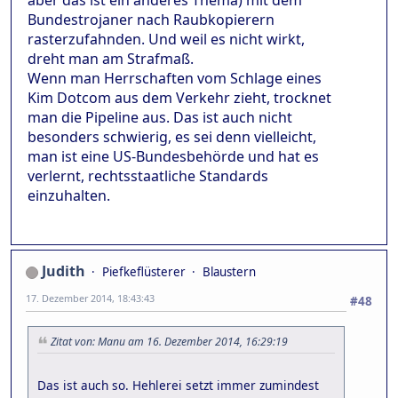
aber das ist ein anderes Thema) mit dem
Bundestrojaner nach Raubkopierern
rasterzufahnden. Und weil es nicht wirkt,
dreht man am Strafmaß.
Wenn man Herrschaften vom Schlage eines
Kim Dotcom aus dem Verkehr zieht, trocknet
man die Pipeline aus. Das ist auch nicht
besonders schwierig, es sei denn vielleicht,
man ist eine US-Bundesbehörde und hat es
verlernt, rechtsstaatliche Standards
einzuhalten.
Judith
Piefkeflüsterer
Blaustern
17. Dezember 2014, 18:43:43
#48
Zitat von: Manu am 16. Dezember 2014, 16:29:19
Das ist auch so. Hehlerei setzt immer zumindest