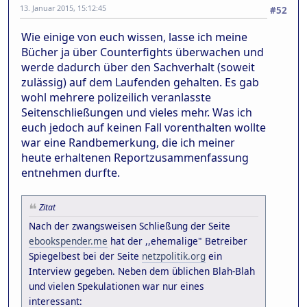
13. Januar 2015, 15:12:45
#52
Wie einige von euch wissen, lasse ich meine
Bücher ja über Counterfights überwachen und
werde dadurch über den Sachverhalt (soweit
zulässig) auf dem Laufenden gehalten. Es gab
wohl mehrere polizeilich veranlasste
Seitenschließungen und vieles mehr. Was ich
euch jedoch auf keinen Fall vorenthalten wollte
war eine Randbemerkung, die ich meiner
heute erhaltenen Reportzusammenfassung
entnehmen durfte.
Zitat
Nach der zwangsweisen Schließung der Seite
ebookspender.me
hat der ,,ehemalige" Betreiber
Spiegelbest bei der Seite
netzpolitik.org
ein
Interview gegeben. Neben dem üblichen Blah-Blah
und vielen Spekulationen war nur eines
interessant: