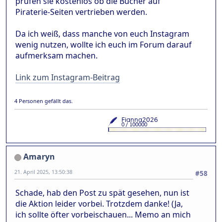
prüfen sie kostenlos ob die Bücher auf
Piraterie-Seiten vertrieben werden.
Da ich weiß, dass manche von euch Instagram
wenig nutzen, wollte ich euch im Forum darauf
aufmerksam machen.
Link zum Instagram-Beitrag
4 Personen gefällt das.
Amaryn
21. April 2025, 13:50:38
#58
Schade, hab den Post zu spät gesehen, nun ist
die Aktion leider vorbei. Trotzdem danke! (Ja,
ich sollte öfter vorbeischauen... Memo an mich