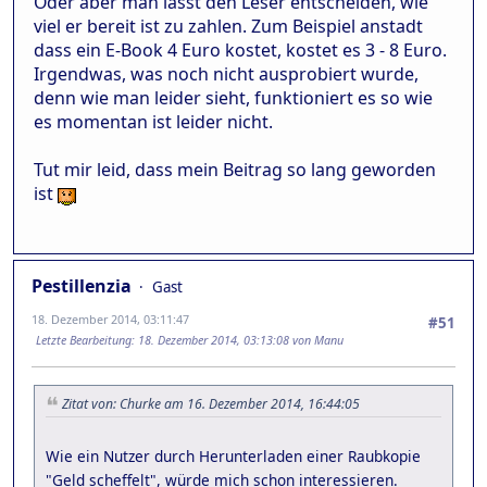
Oder aber man lässt den Leser entscheiden, wie
viel er bereit ist zu zahlen. Zum Beispiel anstadt
dass ein E-Book 4 Euro kostet, kostet es 3 - 8 Euro.
Irgendwas, was noch nicht ausprobiert wurde,
denn wie man leider sieht, funktioniert es so wie
es momentan ist leider nicht.
Tut mir leid, dass mein Beitrag so lang geworden
ist
Pestillenzia
Gast
18. Dezember 2014, 03:11:47
#51
Letzte Bearbeitung
: 18. Dezember 2014, 03:13:08 von Manu
Zitat von: Churke am 16. Dezember 2014, 16:44:05
Wie ein Nutzer durch Herunterladen einer Raubkopie
"Geld scheffelt", würde mich schon interessieren.