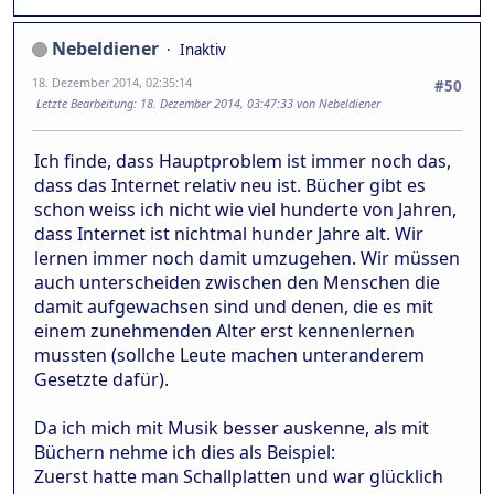
Nebeldiener
Inaktiv
18. Dezember 2014, 02:35:14
#50
Letzte Bearbeitung
: 18. Dezember 2014, 03:47:33 von Nebeldiener
Ich finde, dass Hauptproblem ist immer noch das,
dass das Internet relativ neu ist. Bücher gibt es
schon weiss ich nicht wie viel hunderte von Jahren,
dass Internet ist nichtmal hunder Jahre alt. Wir
lernen immer noch damit umzugehen. Wir müssen
auch unterscheiden zwischen den Menschen die
damit aufgewachsen sind und denen, die es mit
einem zunehmenden Alter erst kennenlernen
mussten (sollche Leute machen unteranderem
Gesetzte dafür).
Da ich mich mit Musik besser auskenne, als mit
Büchern nehme ich dies als Beispiel:
Zuerst hatte man Schallplatten und war glücklich