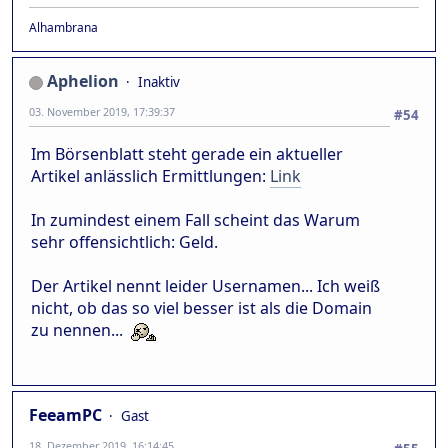
Alhambrana
Aphelion
Inaktiv
03. November 2019, 17:39:37
#54
Im Börsenblatt steht gerade ein aktueller
Artikel anlässlich Ermittlungen:
Link
In zumindest einem Fall scheint das Warum
sehr offensichtlich: Geld.
Der Artikel nennt leider Usernamen... Ich weiß
nicht, ob das so viel besser ist als die Domain
zu nennen...
FeeamPC
Gast
18. Dezember 2019, 16:14:45