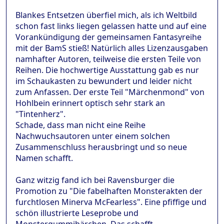
Blankes Entsetzen überfiel mich, als ich Weltbild
schon fast links liegen gelassen hatte und auf eine
Vorankündigung der gemeinsamen Fantasyreihe
mit der BamS stieß! Natürlich alles Lizenzausgaben
namhafter Autoren, teilweise die ersten Teile von
Reihen. Die hochwertige Ausstattung gab es nur
im Schaukasten zu bewundert und leider nicht
zum Anfassen. Der erste Teil "Märchenmond" von
Hohlbein erinnert optisch sehr stark an
"Tintenherz".
Schade, dass man nicht eine Reihe
Nachwuchsautoren unter einem solchen
Zusammenschluss herausbringt und so neue
Namen schafft.
Ganz witzig fand ich bei Ravensburger die
Promotion zu "Die fabelhaften Monsterakten der
furchtlosen Minerva McFearless". Eine pfiffige und
schön illustrierte Leseprobe und