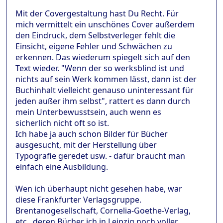
Mit der Covergestaltung hast Du Recht. Für
mich vermittelt ein unschönes Cover außerdem
den Eindruck, dem Selbstverleger fehlt die
Einsicht, eigene Fehler und Schwächen zu
erkennen. Das wiederum spiegelt sich auf den
Text wieder. "Wenn der so werksblind ist und
nichts auf sein Werk kommen lässt, dann ist der
Buchinhalt vielleicht genauso uninteressant für
jeden außer ihm selbst", rattert es dann durch
mein Unterbewusstsein, auch wenn es
sicherlich nicht oft so ist.
Ich habe ja auch schon Bilder für Bücher
ausgesucht, mit der Herstellung über
Typografie geredet usw. - dafür braucht man
einfach eine Ausbildung.
Wen ich überhaupt nicht gesehen habe, war
diese Frankfurter Verlagsgruppe.
Brentanogesellschaft, Cornelia-Goethe-Verlag,
etc., deren Bücher ich in Leipzig noch voller