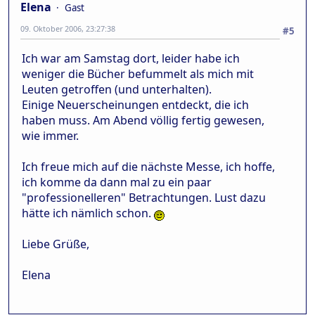
Elena
Gast
09. Oktober 2006, 23:27:38
#5
Ich war am Samstag dort, leider habe ich
weniger die Bücher befummelt als mich mit
Leuten getroffen (und unterhalten).
Einige Neuerscheinungen entdeckt, die ich
haben muss. Am Abend völlig fertig gewesen,
wie immer.
Ich freue mich auf die nächste Messe, ich hoffe,
ich komme da dann mal zu ein paar
"professionelleren" Betrachtungen. Lust dazu
hätte ich nämlich schon.
Liebe Grüße,
Elena