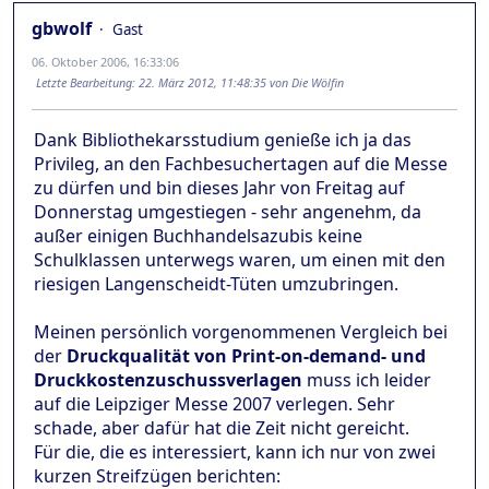
gbwolf
Gast
06. Oktober 2006, 16:33:06
Letzte Bearbeitung
: 22. März 2012, 11:48:35 von Die Wölfin
Dank Bibliothekarsstudium genieße ich ja das
Privileg, an den Fachbesuchertagen auf die Messe
zu dürfen und bin dieses Jahr von Freitag auf
Donnerstag umgestiegen - sehr angenehm, da
außer einigen Buchhandelsazubis keine
Schulklassen unterwegs waren, um einen mit den
riesigen Langenscheidt-Tüten umzubringen.
Meinen persönlich vorgenommenen Vergleich bei
der
Druckqualität von Print-on-demand- und
Druckkostenzuschussverlagen
muss ich leider
auf die Leipziger Messe 2007 verlegen. Sehr
schade, aber dafür hat die Zeit nicht gereicht.
Für die, die es interessiert, kann ich nur von zwei
kurzen Streifzügen berichten: