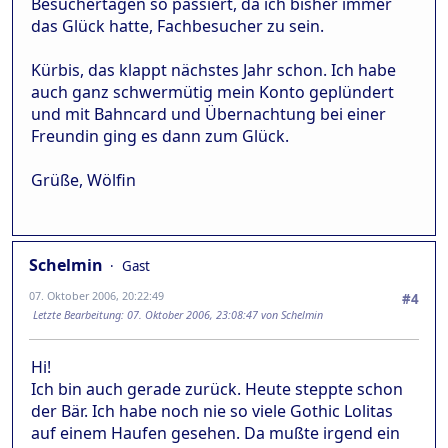
Besuchertagen so passiert, da ich bisher immer
das Glück hatte, Fachbesucher zu sein.
Kürbis, das klappt nächstes Jahr schon. Ich habe
auch ganz schwermütig mein Konto geplündert
und mit Bahncard und Übernachtung bei einer
Freundin ging es dann zum Glück.
Grüße, Wölfin
Schelmin
Gast
07. Oktober 2006, 20:22:49
#4
Letzte Bearbeitung
: 07. Oktober 2006, 23:08:47 von Schelmin
Hi!
Ich bin auch gerade zurück. Heute steppte schon
der Bär. Ich habe noch nie so viele Gothic Lolitas
auf einem Haufen gesehen. Da mußte irgend ein