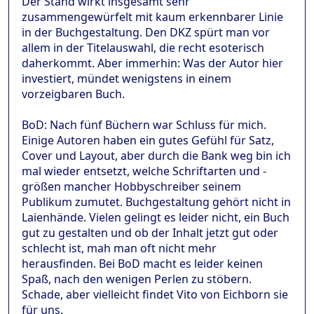
Der Stand wirkt insgesamt sehr
zusammengewürfelt mit kaum erkennbarer Linie
in der Buchgestaltung. Den DKZ spürt man vor
allem in der Titelauswahl, die recht esoterisch
daherkommt. Aber immerhin: Was der Autor hier
investiert, mündet wenigstens in einem
vorzeigbaren Buch.
BoD: Nach fünf Büchern war Schluss für mich.
Einige Autoren haben ein gutes Gefühl für Satz,
Cover und Layout, aber durch die Bank weg bin ich
mal wieder entsetzt, welche Schriftarten und -
größen mancher Hobbyschreiber seinem
Publikum zumutet. Buchgestaltung gehört nicht in
Laienhände. Vielen gelingt es leider nicht, ein Buch
gut zu gestalten und ob der Inhalt jetzt gut oder
schlecht ist, mah man oft nicht mehr
herausfinden. Bei BoD macht es leider keinen
Spaß, nach den wenigen Perlen zu stöbern.
Schade, aber vielleicht findet Vito von Eichborn sie
für uns.