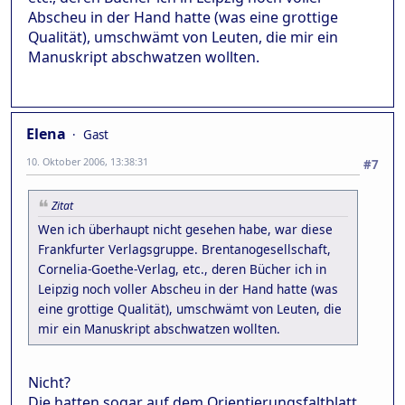
Abscheu in der Hand hatte (was eine grottige
Qualität), umschwämt von Leuten, die mir ein
Manuskript abschwatzen wollten.
Elena
Gast
10. Oktober 2006, 13:38:31
#7
Zitat
Wen ich überhaupt nicht gesehen habe, war diese
Frankfurter Verlagsgruppe. Brentanogesellschaft,
Cornelia-Goethe-Verlag, etc., deren Bücher ich in
Leipzig noch voller Abscheu in der Hand hatte (was
eine grottige Qualität), umschwämt von Leuten, die
mir ein Manuskript abschwatzen wollten.
Nicht?
Die hatten sogar auf dem Orientierungsfaltblatt