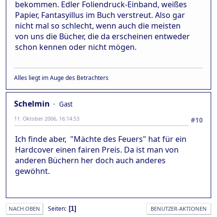
bekommen. Edler Foliendruck-Einband, weißes
Papier, Fantasyillus im Buch verstreut. Also gar
nicht mal so schlecht, wenn auch die meisten
von uns die Bücher, die da erscheinen entweder
schon kennen oder nicht mögen.
Alles liegt im Auge des Betrachters
Schelmin
Gast
11. Oktober 2006, 16:14:53
#10
Ich finde aber, "Mächte des Feuers" hat für ein
Hardcover einen fairen Preis. Da ist man von
anderen Büchern her doch auch anderes
gewöhnt.
Seiten
1
NACH OBEN
BENUTZER-AKTIONEN