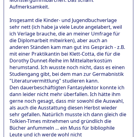
Monstergummibärchen. Das schafft
Aufmerksamkeit.
Insgesamt die Kinder- und Jugendbuchverlage
sehr nett (ich habe ja viele Leute angelabert, weil
ich Verlage brauche, die an meiner Umfrage für
die Diplomarbeit mitwirken), aber auch an
anderen Ständen kam man gut ins Gespräch - z.B.
mit einer Praktikantin bei Klett-Cotta, die für die
Dorothy Dunnet-Reihe im Mittelalterkostüm
herumstand. Ich wusste noch nicht, dass es einen
Studiengang gibt, bei dem man zur Germabnistik
"Literaturvermittlung" studieren kann.
Den dauerbeschäftigten Fantasylektor konnte ich
dann leider nicht mehr überfallen. Ich hätte ihm
gerne noch gesagt, dass mir sowohl die Auswahl,
als auch die Ausstattung diesen Herbst wieder
sehr gefallen. Natürlich musste ich dann gleich die
Tolkien-Times mitnehmen und gründlich die
Bücher anfummeln ... ein Muss für bibliophile
Leute und ich werde wohl nicht