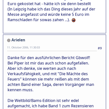
Euro gekostet hat - hätte ich sie denn bestellt
(In Leipzig habe ich das Ding dieses Jahr auf der
Messe angefasst und würde keine 5 Euro im
Ramschladen für sowas zahen ...).
Arielen
11. Oktober 2006, 11:30:03
#9
Danke für den ausführlichen Bericht Gbwolf!
Bei Piper ist mir das auch schon aufgefallen.
Aber ich denke, sie werten auch nach
Verkaufsfähigkeit, und mit "Die Mächte des
Feuers" können sie mehr reißen als mit dem
achten Band einer Saga, deren Vorgänger man
kennen muss.
Die Weltbild/Bams-Edition ist sehr edel
aufgemacht, ich habe Band 1 zum Rezensieren