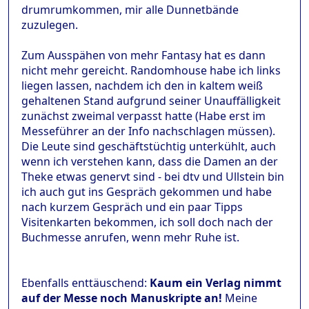
drumrumkommen, mir alle Dunnetbände
zuzulegen.
Zum Ausspähen von mehr Fantasy hat es dann
nicht mehr gereicht. Randomhouse habe ich links
liegen lassen, nachdem ich den in kaltem weiß
gehaltenen Stand aufgrund seiner Unauffälligkeit
zunächst zweimal verpasst hatte (Habe erst im
Messeführer an der Info nachschlagen müssen).
Die Leute sind geschäftstüchtig unterkühlt, auch
wenn ich verstehen kann, dass die Damen an der
Theke etwas genervt sind - bei dtv und Ullstein bin
ich auch gut ins Gespräch gekommen und habe
nach kurzem Gespräch und ein paar Tipps
Visitenkarten bekommen, ich soll doch nach der
Buchmesse anrufen, wenn mehr Ruhe ist.
Ebenfalls enttäuschend:
Kaum ein Verlag nimmt
auf der Messe noch Manuskripte an!
Meine