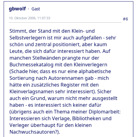
gbwolf
Gast
10. Oktober 2006, 11:07:33
#6
Stimmt, der Stand mit den Klein- und
Selbstverlegern ist mir auch aufgefallen - sehr
schön und zentral positioniert, aber kaum
Leute, die sich dafür interessiert haben. Auf
manchen Stellwänden prangte nur der
Buchmessekatalog mit den Kleinverlegern
(Schade hier, dass es nur eine alphabetische
Sortierung nach Autorennamen gab - mich
hätte ein zusätzliches Register mit den
Kleinverlagsnamen sehr interessiert). Sicher
auch ein Grund, warum nicht mehr ausgestellt
haben - es interessiert sich keiner dafür
(übrigens auch ein Thema meiner Diplomarbeit:
Interessieren sich Verlage, Bibliotheken und
Verleger überhaupt für den kleinen
Nachwuchsautoren?).