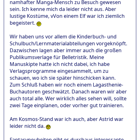
namhafter Manga-Mensch zu Besuch gewesen
sein. Ich kenne mich da leider nicht aus. Aber
lustige Kostüme, vVon einem Elf war ich ziemlich
begeistert.
Wir haben uns vor allem die Kinderbuch- und
Schulbuch/Lernmaterialabteilungen vorgeknöpft.
Dazwischen lagen aber immer auch die großen
Publikumsverlage für Belletristik. Meine
Manuskipte hatte ich nicht dabei, ich habe
Verlagsprogramme eingesammelt, um zu
schauen, wo ich sie später hinschicken kann.
Zum Schluß haben wir noch einem Lagasthenie-
Buchautoren geschwätzt. Danach waren wir aber
auch total alle. Wer wirklich alles sehen will, sollte
zwei Tage einplanen, oder vorher gut trainieren.
Am Kosmos-Stand war ich auch, aber Astrid war
leider nicht da.
Fantasyneuheiten gibt es durchaus interessante,