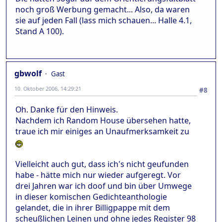
noch groß Werbung gemacht... Also, da waren
sie auf jeden Fall (lass mich schauen... Halle 4.1,
Stand A 100).
gbwolf
Gast
10. Oktober 2006, 14:29:21
#8
Oh. Danke für den Hinweis.
Nachdem ich Random House übersehen hatte,
traue ich mir einiges an Unaufmerksamkeit zu
Vielleicht auch gut, dass ich's nicht geufunden
habe - hätte mich nur wieder aufgeregt. Vor
drei Jahren war ich doof und bin über Umwege
in dieser komischen Gedichteanthologie
gelandet, die in ihrer Billigpappe mit dem
scheußlichen Leinen und ohne jedes Register 98