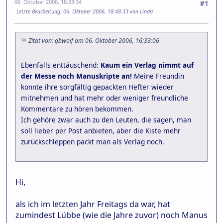
06. Oktober 2006, 18:33:34
#1
Letzte Bearbeitung
: 06. Oktober 2006, 18:48:33 von Linda
Zitat von: gbwolf am 06. Oktober 2006, 16:33:06
Ebenfalls enttäuschend:
Kaum ein Verlag nimmt auf
der Messe noch Manuskripte an!
Meine Freundin
konnte ihre sorgfältig gepackten Hefter wieder
mitnehmen und hat mehr oder weniger freundliche
Kommentare zu hören bekommen.
Ich gehöre zwar auch zu den Leuten, die sagen, man
soll lieber per Post anbieten, aber die Kiste mehr
zurückschleppen packt man als Verlag noch.
Hi,
als ich im letzten Jahr Freitags da war, hat
zumindest Lübbe (wie die Jahre zuvor) noch Manus