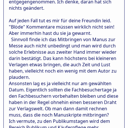
entgegengenommen. Ich denke, daran hat sich
nichts geändert.
Auf jeden Fall tut es mir für deine Freundin leid.
"Blöde" Kommentare müssen wirklich nicht sein!
Aber immerhin hast du sie ja gewarnt.
Sinnvoll finde ich das Mitbringen von Manus zur
Messe auch nicht unbedingt und man wird durch
solche Erlebnisse aus zweiter Hand immer wieder
darin bestätigt. Das kann höchstens bei kleineren
Verlagen etwas bringen, die auch Zeit und Lust
haben, vielleicht noch ein wenig mit dem Autor zu
plaudern.
Ansonsten lag es ja vielleicht nur am gewählten
Datum. Eigentlich sollten die Fachbesuchertage ja
den Fachbesuchern vorbehalten bleiben und diese
haben in der Regel ohnehin einen besseren Draht
zur Verlagswelt. Ob man dann damit rechnen
muss, dass die noch Manuskripte mitbringen?
Ich vermute, zu den Publikumstagen wird dem
Bereich Publikum und Käuferpflege mehr