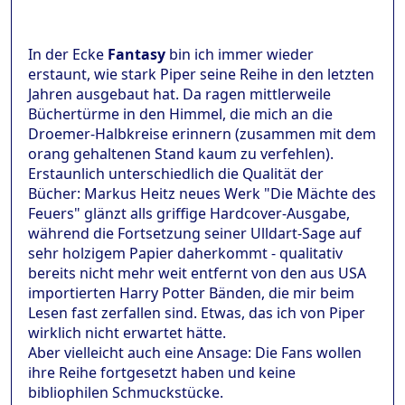
In der Ecke
Fantasy
bin ich immer wieder
erstaunt, wie stark Piper seine Reihe in den letzten
Jahren ausgebaut hat. Da ragen mittlerweile
Büchertürme in den Himmel, die mich an die
Droemer-Halbkreise erinnern (zusammen mit dem
orang gehaltenen Stand kaum zu verfehlen).
Erstaunlich unterschiedlich die Qualität der
Bücher: Markus Heitz neues Werk "Die Mächte des
Feuers" glänzt alls griffige Hardcover-Ausgabe,
während die Fortsetzung seiner Ulldart-Sage auf
sehr holzigem Papier daherkommt - qualitativ
bereits nicht mehr weit entfernt von den aus USA
importierten Harry Potter Bänden, die mir beim
Lesen fast zerfallen sind. Etwas, das ich von Piper
wirklich nicht erwartet hätte.
Aber vielleicht auch eine Ansage: Die Fans wollen
ihre Reihe fortgesetzt haben und keine
bibliophilen Schmuckstücke.