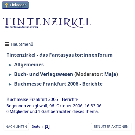
Einloggen
Hauptmenü
Tintenzirkel - das Fantasyautor:innenforum
Allgemeines
►
Buch- und Verlagswesen
(Moderator:
Maja
)
►
Buchmesse Frankfurt 2006 - Berichte
►
Buchmesse Frankfurt 2006 - Berichte
Begonnen von gbwolf, 06. Oktober 2006, 16:33:06
0 Mitglieder und 1 Gast betrachten dieses Thema.
Seiten
1
NACH UNTEN
BENUTZER-AKTIONEN