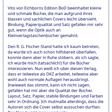
Vito von Eichborns Edition BoD beeinhaltet kleine
und schmale Bücher, die man aufgrund ihres
blassen und sachlichen Covers leicht übersieht.
Bindung, Papierqualität und Satz gefallen mir sehr
gut, wenn die Optik auch an
Kleinverlagstaschenbücher gemahnt.
Den R. G. Fischer-Stand hatte ich kaum betreten,
da wurde ich auch schon hilfsbereit überfallen,
konnte dann aber in Ruhe stöbern, als ich sagte,
ich würde mich (tatsächlich!) für die Bücher
interessieren. Nun weiß ich über diesen Verlag,
dass er teilweise als DKZ arbeitet, teilweise aber
wohl auch normale Auflagen herausbringt.
Inwieweit das stimmt, kann ich nicht sagen,
gefallen hat mir aber die Qualität der Bücher.
Layout, Satz, Papier, stabile Bindungen und Farben
sehr in Ordnung. Ich mutmaße allerdings, dass die
Autoren sich die Cover selbst aussuchen durften.