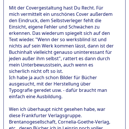
Mit der Covergestaltung hast Du Recht. Für
mich vermittelt ein unschönes Cover außerdem
den Eindruck, dem Selbstverleger fehlt die
Einsicht, eigene Fehler und Schwächen zu
erkennen. Das wiederum spiegelt sich auf den
Text wieder. "Wenn der so werksblind ist und
nichts auf sein Werk kommen lässt, dann ist der
Buchinhalt vielleicht genauso uninteressant für
jeden außer ihm selbst", rattert es dann durch
mein Unterbewusstsein, auch wenn es
sicherlich nicht oft so ist.
Ich habe ja auch schon Bilder für Bücher
ausgesucht, mit der Herstellung über
Typografie geredet usw. - dafür braucht man
einfach eine Ausbildung.
Wen ich überhaupt nicht gesehen habe, war
diese Frankfurter Verlagsgruppe.
Brentanogesellschaft, Cornelia-Goethe-Verlag,
etc., deren Bücher ich in Leipzig noch voller