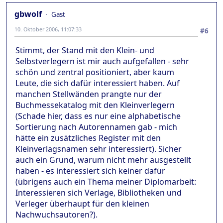
gbwolf
Gast
10. Oktober 2006, 11:07:33
#6
Stimmt, der Stand mit den Klein- und
Selbstverlegern ist mir auch aufgefallen - sehr
schön und zentral positioniert, aber kaum
Leute, die sich dafür interessiert haben. Auf
manchen Stellwänden prangte nur der
Buchmessekatalog mit den Kleinverlegern
(Schade hier, dass es nur eine alphabetische
Sortierung nach Autorennamen gab - mich
hätte ein zusätzliches Register mit den
Kleinverlagsnamen sehr interessiert). Sicher
auch ein Grund, warum nicht mehr ausgestellt
haben - es interessiert sich keiner dafür
(übrigens auch ein Thema meiner Diplomarbeit:
Interessieren sich Verlage, Bibliotheken und
Verleger überhaupt für den kleinen
Nachwuchsautoren?).