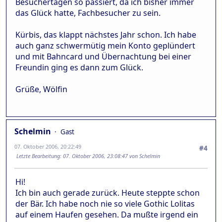
Besuchertagen so passiert, da ich bisher immer
das Glück hatte, Fachbesucher zu sein.
Kürbis, das klappt nächstes Jahr schon. Ich habe
auch ganz schwermütig mein Konto geplündert
und mit Bahncard und Übernachtung bei einer
Freundin ging es dann zum Glück.
Grüße, Wölfin
Schelmin
Gast
07. Oktober 2006, 20:22:49
#4
Letzte Bearbeitung
: 07. Oktober 2006, 23:08:47 von Schelmin
Hi!
Ich bin auch gerade zurück. Heute steppte schon
der Bär. Ich habe noch nie so viele Gothic Lolitas
auf einem Haufen gesehen. Da mußte irgend ein