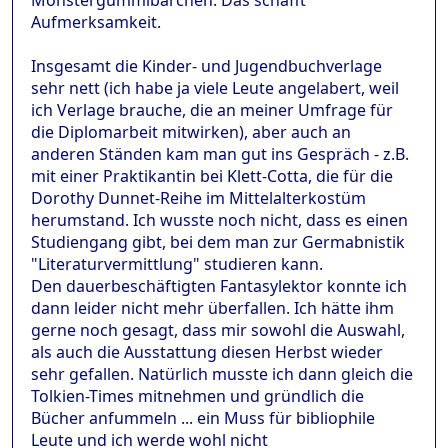
Monstergummibärchen. Das schafft
Aufmerksamkeit.
Insgesamt die Kinder- und Jugendbuchverlage
sehr nett (ich habe ja viele Leute angelabert, weil
ich Verlage brauche, die an meiner Umfrage für
die Diplomarbeit mitwirken), aber auch an
anderen Ständen kam man gut ins Gespräch - z.B.
mit einer Praktikantin bei Klett-Cotta, die für die
Dorothy Dunnet-Reihe im Mittelalterkostüm
herumstand. Ich wusste noch nicht, dass es einen
Studiengang gibt, bei dem man zur Germabnistik
"Literaturvermittlung" studieren kann.
Den dauerbeschäftigten Fantasylektor konnte ich
dann leider nicht mehr überfallen. Ich hätte ihm
gerne noch gesagt, dass mir sowohl die Auswahl,
als auch die Ausstattung diesen Herbst wieder
sehr gefallen. Natürlich musste ich dann gleich die
Tolkien-Times mitnehmen und gründlich die
Bücher anfummeln ... ein Muss für bibliophile
Leute und ich werde wohl nicht