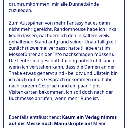
drumrumkommen, mir alle Dunnetbände
zuzulegen.
Zum Ausspähen von mehr Fantasy hat es dann
nicht mehr gereicht. Randomhouse habe ich links
liegen lassen, nachdem ich den in kaltem weiß
gehaltenen Stand aufgrund seiner Unauffälligkeit
zunächst zweimal verpasst hatte (Habe erst im
Messeführer an der Info nachschlagen müssen).
Die Leute sind geschäftstüchtig unterkühlt, auch
wenn ich verstehen kann, dass die Damen an der
Theke etwas genervt sind - bei dtv und Ullstein bin
ich auch gut ins Gespräch gekommen und habe
nach kurzem Gespräch und ein paar Tipps
Visitenkarten bekommen, ich soll doch nach der
Buchmesse anrufen, wenn mehr Ruhe ist.
Ebenfalls enttäuschend:
Kaum ein Verlag nimmt
auf der Messe noch Manuskripte an!
Meine