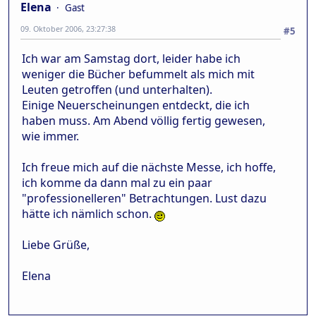
Elena
Gast
09. Oktober 2006, 23:27:38
#5
Ich war am Samstag dort, leider habe ich
weniger die Bücher befummelt als mich mit
Leuten getroffen (und unterhalten).
Einige Neuerscheinungen entdeckt, die ich
haben muss. Am Abend völlig fertig gewesen,
wie immer.
Ich freue mich auf die nächste Messe, ich hoffe,
ich komme da dann mal zu ein paar
"professionelleren" Betrachtungen. Lust dazu
hätte ich nämlich schon.
Liebe Grüße,
Elena