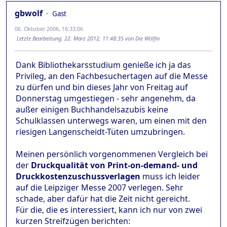
gbwolf
Gast
06. Oktober 2006, 16:33:06
Letzte Bearbeitung
: 22. März 2012, 11:48:35 von Die Wölfin
Dank Bibliothekarsstudium genieße ich ja das
Privileg, an den Fachbesuchertagen auf die Messe
zu dürfen und bin dieses Jahr von Freitag auf
Donnerstag umgestiegen - sehr angenehm, da
außer einigen Buchhandelsazubis keine
Schulklassen unterwegs waren, um einen mit den
riesigen Langenscheidt-Tüten umzubringen.
Meinen persönlich vorgenommenen Vergleich bei
der
Druckqualität von Print-on-demand- und
Druckkostenzuschussverlagen
muss ich leider
auf die Leipziger Messe 2007 verlegen. Sehr
schade, aber dafür hat die Zeit nicht gereicht.
Für die, die es interessiert, kann ich nur von zwei
kurzen Streifzügen berichten: