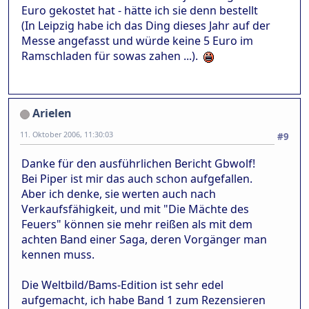
Euro gekostet hat - hätte ich sie denn bestellt
(In Leipzig habe ich das Ding dieses Jahr auf der
Messe angefasst und würde keine 5 Euro im
Ramschladen für sowas zahen ...).
Arielen
11. Oktober 2006, 11:30:03
#9
Danke für den ausführlichen Bericht Gbwolf!
Bei Piper ist mir das auch schon aufgefallen.
Aber ich denke, sie werten auch nach
Verkaufsfähigkeit, und mit "Die Mächte des
Feuers" können sie mehr reißen als mit dem
achten Band einer Saga, deren Vorgänger man
kennen muss.
Die Weltbild/Bams-Edition ist sehr edel
aufgemacht, ich habe Band 1 zum Rezensieren