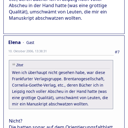
Abscheu in der Hand hatte (was eine grottige
Qualität), umschwämt von Leuten, die mir ein
Manuskript abschwatzen wollten.
Elena
Gast
10. Oktober 2006, 13:38:31
#7
Zitat
Wen ich überhaupt nicht gesehen habe, war diese
Frankfurter Verlagsgruppe. Brentanogesellschaft,
Cornelia-Goethe-Verlag, etc., deren Bücher ich in
Leipzig noch voller Abscheu in der Hand hatte (was
eine grottige Qualität), umschwämt von Leuten, die
mir ein Manuskript abschwatzen wollten.
Nicht?
Die hatten sogar auf dem Orientierungsfaltblatt