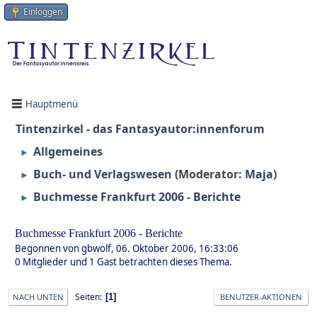
Einloggen
Hauptmenü
Tintenzirkel - das Fantasyautor:innenforum
Allgemeines
►
Buch- und Verlagswesen
(Moderator:
Maja
)
►
Buchmesse Frankfurt 2006 - Berichte
►
Buchmesse Frankfurt 2006 - Berichte
Begonnen von gbwolf, 06. Oktober 2006, 16:33:06
0 Mitglieder und 1 Gast betrachten dieses Thema.
Seiten
1
NACH UNTEN
BENUTZER-AKTIONEN