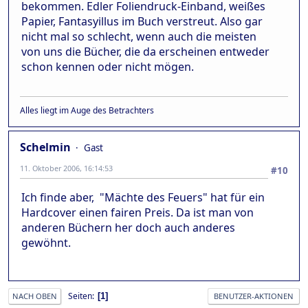
bekommen. Edler Foliendruck-Einband, weißes
Papier, Fantasyillus im Buch verstreut. Also gar
nicht mal so schlecht, wenn auch die meisten
von uns die Bücher, die da erscheinen entweder
schon kennen oder nicht mögen.
Alles liegt im Auge des Betrachters
Schelmin
Gast
11. Oktober 2006, 16:14:53
#10
Ich finde aber, "Mächte des Feuers" hat für ein
Hardcover einen fairen Preis. Da ist man von
anderen Büchern her doch auch anderes
gewöhnt.
Seiten
1
NACH OBEN
BENUTZER-AKTIONEN