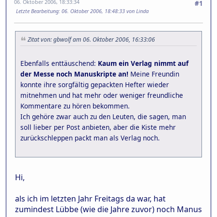
06. Oktober 2006, 18:33:34
#1
Letzte Bearbeitung
: 06. Oktober 2006, 18:48:33 von Linda
Zitat von: gbwolf am 06. Oktober 2006, 16:33:06
Ebenfalls enttäuschend:
Kaum ein Verlag nimmt auf
der Messe noch Manuskripte an!
Meine Freundin
konnte ihre sorgfältig gepackten Hefter wieder
mitnehmen und hat mehr oder weniger freundliche
Kommentare zu hören bekommen.
Ich gehöre zwar auch zu den Leuten, die sagen, man
soll lieber per Post anbieten, aber die Kiste mehr
zurückschleppen packt man als Verlag noch.
Hi,
als ich im letzten Jahr Freitags da war, hat
zumindest Lübbe (wie die Jahre zuvor) noch Manus