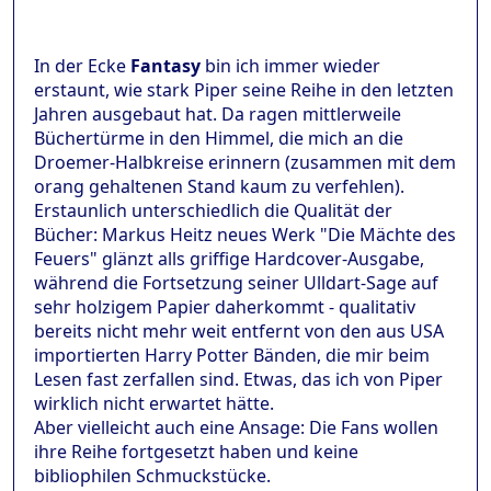
In der Ecke
Fantasy
bin ich immer wieder
erstaunt, wie stark Piper seine Reihe in den letzten
Jahren ausgebaut hat. Da ragen mittlerweile
Büchertürme in den Himmel, die mich an die
Droemer-Halbkreise erinnern (zusammen mit dem
orang gehaltenen Stand kaum zu verfehlen).
Erstaunlich unterschiedlich die Qualität der
Bücher: Markus Heitz neues Werk "Die Mächte des
Feuers" glänzt alls griffige Hardcover-Ausgabe,
während die Fortsetzung seiner Ulldart-Sage auf
sehr holzigem Papier daherkommt - qualitativ
bereits nicht mehr weit entfernt von den aus USA
importierten Harry Potter Bänden, die mir beim
Lesen fast zerfallen sind. Etwas, das ich von Piper
wirklich nicht erwartet hätte.
Aber vielleicht auch eine Ansage: Die Fans wollen
ihre Reihe fortgesetzt haben und keine
bibliophilen Schmuckstücke.