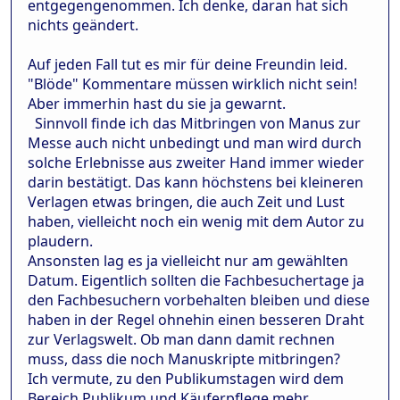
entgegengenommen. Ich denke, daran hat sich
nichts geändert.
Auf jeden Fall tut es mir für deine Freundin leid.
"Blöde" Kommentare müssen wirklich nicht sein!
Aber immerhin hast du sie ja gewarnt.
Sinnvoll finde ich das Mitbringen von Manus zur
Messe auch nicht unbedingt und man wird durch
solche Erlebnisse aus zweiter Hand immer wieder
darin bestätigt. Das kann höchstens bei kleineren
Verlagen etwas bringen, die auch Zeit und Lust
haben, vielleicht noch ein wenig mit dem Autor zu
plaudern.
Ansonsten lag es ja vielleicht nur am gewählten
Datum. Eigentlich sollten die Fachbesuchertage ja
den Fachbesuchern vorbehalten bleiben und diese
haben in der Regel ohnehin einen besseren Draht
zur Verlagswelt. Ob man dann damit rechnen
muss, dass die noch Manuskripte mitbringen?
Ich vermute, zu den Publikumstagen wird dem
Bereich Publikum und Käuferpflege mehr