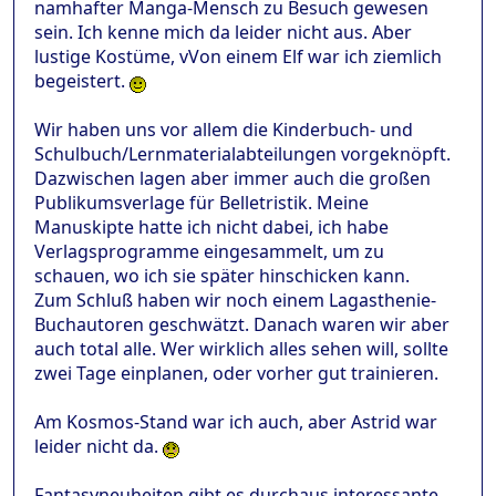
namhafter Manga-Mensch zu Besuch gewesen
sein. Ich kenne mich da leider nicht aus. Aber
lustige Kostüme, vVon einem Elf war ich ziemlich
begeistert.
Wir haben uns vor allem die Kinderbuch- und
Schulbuch/Lernmaterialabteilungen vorgeknöpft.
Dazwischen lagen aber immer auch die großen
Publikumsverlage für Belletristik. Meine
Manuskipte hatte ich nicht dabei, ich habe
Verlagsprogramme eingesammelt, um zu
schauen, wo ich sie später hinschicken kann.
Zum Schluß haben wir noch einem Lagasthenie-
Buchautoren geschwätzt. Danach waren wir aber
auch total alle. Wer wirklich alles sehen will, sollte
zwei Tage einplanen, oder vorher gut trainieren.
Am Kosmos-Stand war ich auch, aber Astrid war
leider nicht da.
Fantasyneuheiten gibt es durchaus interessante,