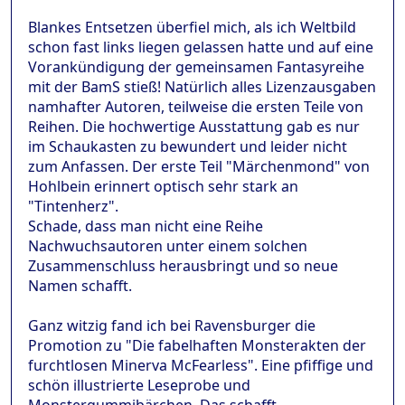
Blankes Entsetzen überfiel mich, als ich Weltbild
schon fast links liegen gelassen hatte und auf eine
Vorankündigung der gemeinsamen Fantasyreihe
mit der BamS stieß! Natürlich alles Lizenzausgaben
namhafter Autoren, teilweise die ersten Teile von
Reihen. Die hochwertige Ausstattung gab es nur
im Schaukasten zu bewundert und leider nicht
zum Anfassen. Der erste Teil "Märchenmond" von
Hohlbein erinnert optisch sehr stark an
"Tintenherz".
Schade, dass man nicht eine Reihe
Nachwuchsautoren unter einem solchen
Zusammenschluss herausbringt und so neue
Namen schafft.
Ganz witzig fand ich bei Ravensburger die
Promotion zu "Die fabelhaften Monsterakten der
furchtlosen Minerva McFearless". Eine pfiffige und
schön illustrierte Leseprobe und