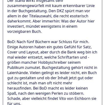
Der Stand wirkt insgesamt sehr
zusammengewürfelt mit kaum erkennbarer Linie
in der Buchgestaltung. Den DKZ spürt man vor
allem in der Titelauswahl, die recht esoterisch
daherkommt. Aber immerhin: Was der Autor hier
investiert, mündet wenigstens in einem
vorzeigbaren Buch.
BoD: Nach fünf Büchern war Schluss für mich.
Einige Autoren haben ein gutes Gefühl für Satz,
Cover und Layout, aber durch die Bank weg bin ich
mal wieder entsetzt, welche Schriftarten und -
größen mancher Hobbyschreiber seinem
Publikum zumutet. Buchgestaltung gehört nicht in
Laienhände. Vielen gelingt es leider nicht, ein Buch
gut zu gestalten und ob der Inhalt jetzt gut oder
schlecht ist, mah man oft nicht mehr
herausfinden. Bei BoD macht es leider keinen
Spaß, nach den wenigen Perlen zu stöbern.
Schade, aber vielleicht findet Vito von Eichborn sie
für uns.