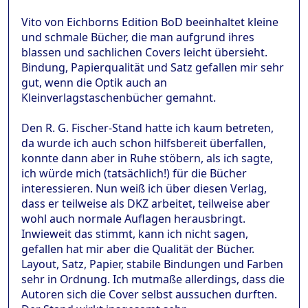
Vito von Eichborns Edition BoD beeinhaltet kleine
und schmale Bücher, die man aufgrund ihres
blassen und sachlichen Covers leicht übersieht.
Bindung, Papierqualität und Satz gefallen mir sehr
gut, wenn die Optik auch an
Kleinverlagstaschenbücher gemahnt.
Den R. G. Fischer-Stand hatte ich kaum betreten,
da wurde ich auch schon hilfsbereit überfallen,
konnte dann aber in Ruhe stöbern, als ich sagte,
ich würde mich (tatsächlich!) für die Bücher
interessieren. Nun weiß ich über diesen Verlag,
dass er teilweise als DKZ arbeitet, teilweise aber
wohl auch normale Auflagen herausbringt.
Inwieweit das stimmt, kann ich nicht sagen,
gefallen hat mir aber die Qualität der Bücher.
Layout, Satz, Papier, stabile Bindungen und Farben
sehr in Ordnung. Ich mutmaße allerdings, dass die
Autoren sich die Cover selbst aussuchen durften.