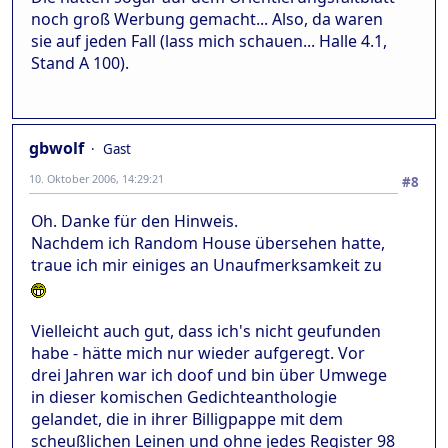
noch groß Werbung gemacht... Also, da waren
sie auf jeden Fall (lass mich schauen... Halle 4.1,
Stand A 100).
gbwolf
Gast
10. Oktober 2006, 14:29:21
#8
Oh. Danke für den Hinweis.
Nachdem ich Random House übersehen hatte,
traue ich mir einiges an Unaufmerksamkeit zu
Vielleicht auch gut, dass ich's nicht geufunden
habe - hätte mich nur wieder aufgeregt. Vor
drei Jahren war ich doof und bin über Umwege
in dieser komischen Gedichteanthologie
gelandet, die in ihrer Billigpappe mit dem
scheußlichen Leinen und ohne jedes Register 98