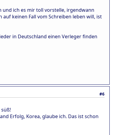
n und ich es mir toll vorstelle, irgendwann
auf keinen Fall vom Schreiben leben will, ist
ieder in Deutschland einen Verleger finden
#6
 süß!
nd Erfolg, Korea, glaube ich. Das ist schon