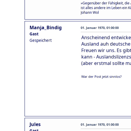
»Gegenüber der Fähigkeit, die 
ist alles andere im Leben ein Ki
Johann Wol
Manja_Bindig
01. Januar 1970, 01:00:00
Gast
Anscheinend entwickel
Gespeichert
Ausland auh deutsche 
Freuen wir uns. Es gi
kann - Auslandslizenz
(aber erstmal sollte m
War der Post jetzt sinnlos?
Jules
01. Januar 1970, 01:00:00
Gast