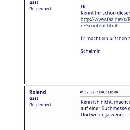
Gast
Hi!
Gespeichert
Kennt Ihr schon diesen
http://www.faz.net
n~Scontent.html
Er macht ein bißchen M
Schelmin
Roland
01. Januar 1970, 01:00:00
Gast
Kenn ich nicht, macht 
Gespeichert
auf einer Buchmesse g
Und wenn, ja wenn....