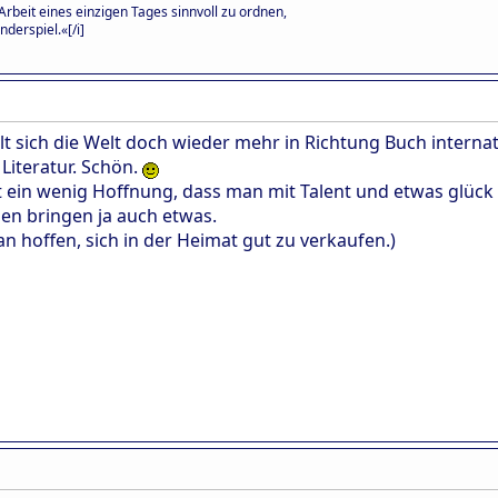
Arbeit eines einzigen Tages sinnvoll zu ordnen,
nderspiel.«[/i]
t sich die Welt doch wieder mehr in Richtung Buch internat
Literatur. Schön.
bt ein wenig Hoffnung, dass man mit Talent und etwas glüc
sen bringen ja auch etwas.
an hoffen, sich in der Heimat gut zu verkaufen.)