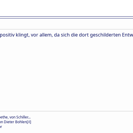
 positiv klingt, vor allem, da sich die dort geschilderten En
the, von Schiller...
n Dieter Bohlen[/i]
or