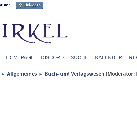
forum
“.
Einloggen
HOMEPAGE
DISCORD
SUCHE
KALENDER
RE
Allgemeines
Buch- und Verlagswesen
(Moderator:
►
►