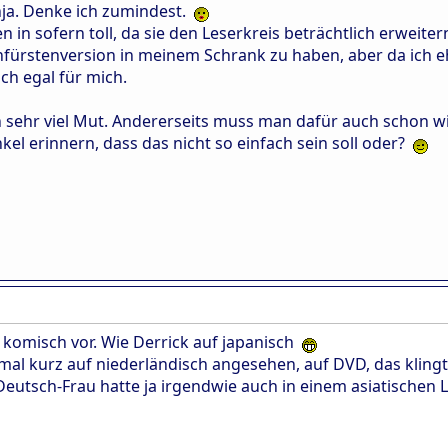
nja. Denke ich zumindest.
 in sofern toll, da sie den Leserkreis beträchtlich erweiter
nfürstenversion in meinem Schrank zu haben, aber da ich eh 
ch egal für mich.
h sehr viel Mut. Andererseits muss man dafür auch schon w
el erinnern, dass das nicht so einfach sein soll oder?
h komisch vor. Wie Derrick auf japanisch
mal kurz auf niederländisch angesehen, auf DVD, das klingt
eutsch-Frau hatte ja irgendwie auch in einem asiatischen La