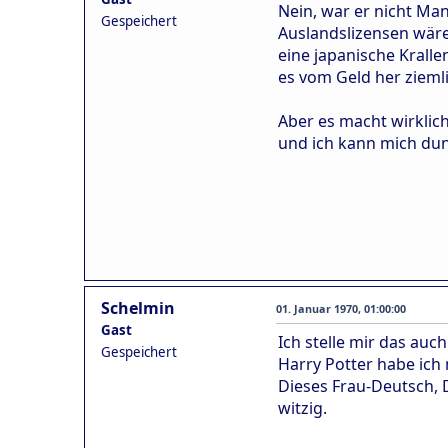
Nein, war er nicht Ma
Gespeichert
Auslandslizensen wären
eine japanische Kralle
es vom Geld her ziemli
Aber es macht wirklic
und ich kann mich dunk
Schelmin
01. Januar 1970, 01:00:00
Gast
Ich stelle mir das auc
Gespeichert
Harry Potter habe ich 
Dieses Frau-Deutsch, D
witzig.