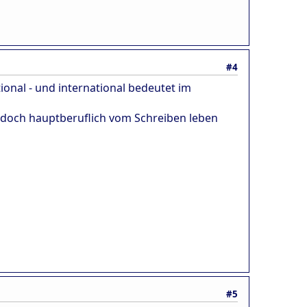
#4
ional - und international bedeutet im
k doch hauptberuflich vom Schreiben leben
#5