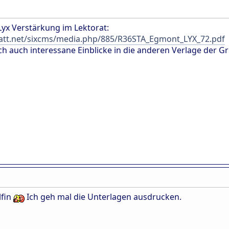
yx Verstärkung im Lektorat:
att.net/sixcms/media.php/885/R36STA_Egmont_LYX_72.pdf
ch auch interessane Einblicke in die anderen Verlage der G
lfin
Ich geh mal die Unterlagen ausdrucken.