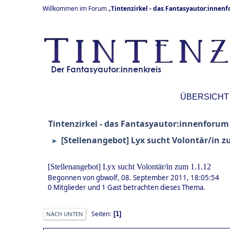
Willkommen im Forum „
Tintenzirkel - das Fantasyautor:innen
ÜBERSICHT
Tintenzirkel - das Fantasyautor:innenforum
[Stellenangebot] Lyx sucht Volontär/in z
►
[Stellenangebot] Lyx sucht Volontär/in zum 1.1.12
Begonnen von gbwolf, 08. September 2011, 18:05:54
0 Mitglieder und 1 Gast betrachten dieses Thema.
Seiten
1
NACH UNTEN