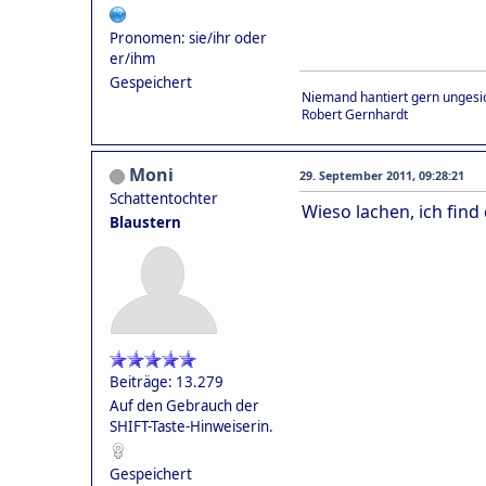
Pronomen: sie/ihr oder
er/ihm
Gespeichert
Niemand hantiert gern ungesic
Robert Gernhardt
Moni
29. September 2011, 09:28:21
Schattentochter
Wieso lachen, ich find
Blaustern
Beiträge: 13.279
Auf den Gebrauch der
SHIFT-Taste-Hinweiserin.
Gespeichert