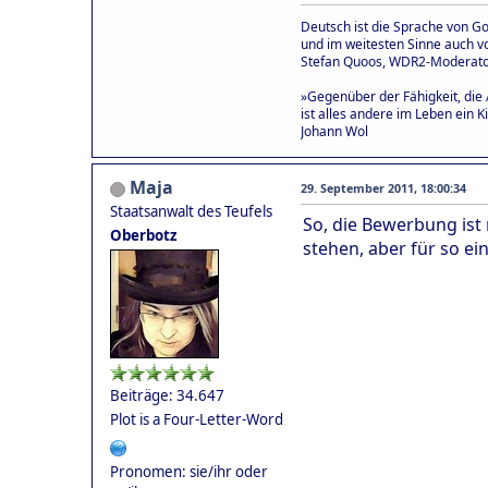
Deutsch ist die Sprache von Goe
und im weitesten Sinne auch vo
Stefan Quoos, WDR2-Moderat
»Gegenüber der Fähigkeit, die 
ist alles andere im Leben ein Ki
Johann Wol
Maja
29. September 2011, 18:00:34
Staatsanwalt des Teufels
So, die Bewerbung ist r
Oberbotz
stehen, aber für so ei
Beiträge: 34.647
Plot is a Four-Letter-Word
Pronomen: sie/ihr oder