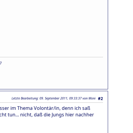
7
Letzte Bearbeitung
: 09. September 2011, 09:33:37 von Moni
#2
sser im Thema Volontär/in, denn ich saß
ht tun... nicht, daß die Jungs hier nachher