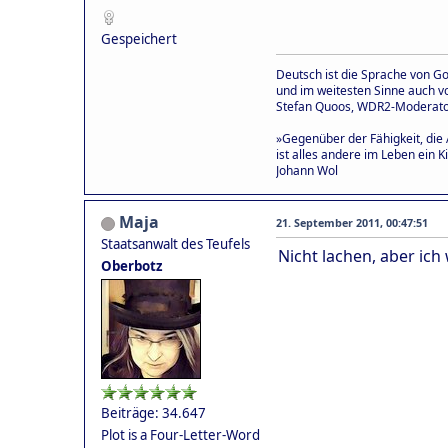
Gespeichert
Deutsch ist die Sprache von Goe
und im weitesten Sinne auch vo
Stefan Quoos, WDR2-Moderat
»Gegenüber der Fähigkeit, die 
ist alles andere im Leben ein Ki
Johann Wol
Maja
21. September 2011, 00:47:51
Staatsanwalt des Teufels
Nicht lachen, aber ich
Oberbotz
Beiträge: 34.647
Plot is a Four-Letter-Word