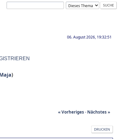
06. August 2026, 19:32:51
GISTRIEREN
Maja
)
« Vorheriges
-
Nächstes »
DRUCKEN