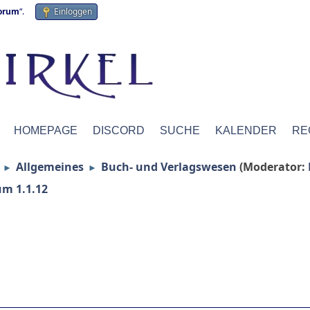
forum
“.
Einloggen
HOMEPAGE
DISCORD
SUCHE
KALENDER
RE
Allgemeines
Buch- und Verlagswesen
(Moderator:
►
►
um 1.1.12