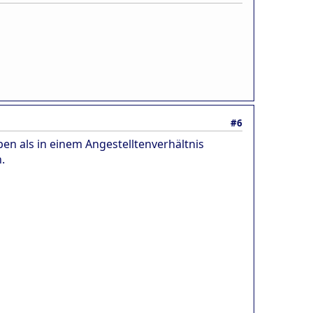
#6
eiben als in einem Angestelltenverhältnis
.