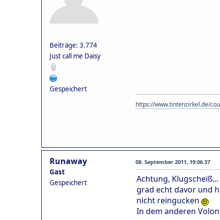
Beiträge: 3.774
Just call me Daisy
Gespeichert
https://www.tintenzirkel.de/
Runaway
08. September 2011, 19:06:37
Gast
Achtung, Klugscheiß..
Gespeichert
grad echt davor und ha
nicht reingucken
In dem anderen Volont