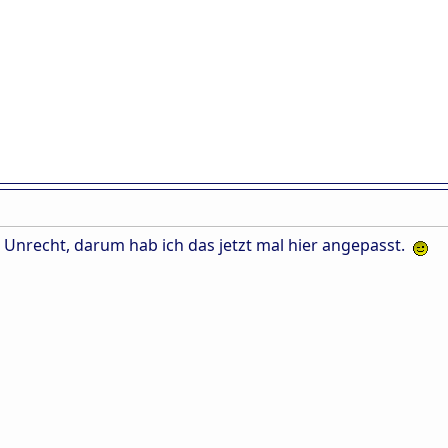
z Unrecht, darum hab ich das jetzt mal hier angepasst.