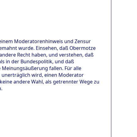
einem Moderatorenhinweis und Zensur
gemahnt wurde. Einsehen, daß Obermotze
andere Recht haben, und verstehen, daß
ls in der Bundespolitik, und daß
e Meinungsäußerung fallen. Für alle
 unerträglich wird, einen Moderator
 keine andere Wahl, als getrennter Wege zu
n.