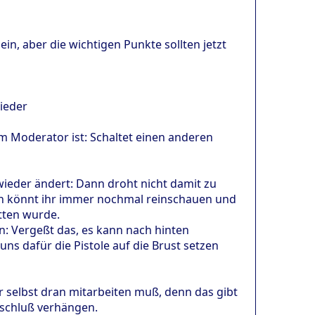
in, aber die wichtigen Punkte sollten jetzt
lieder
em Moderator ist: Schaltet einen anderen
wieder ändert: Dann droht nicht damit zu
en könnt ihr immer nochmal reinschauen und
tten wurde.
: Vergeßt das, es kann nach hinten
ns dafür die Pistole auf die Brust setzen
r selbst dran mitarbeiten muß, denn das gibt
eschluß verhängen.