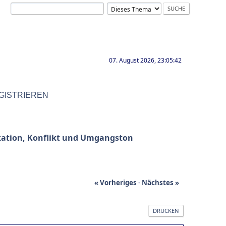
07. August 2026, 23:05:42
GISTRIEREN
tion, Konflikt und Umgangston
« Vorheriges
-
Nächstes »
DRUCKEN