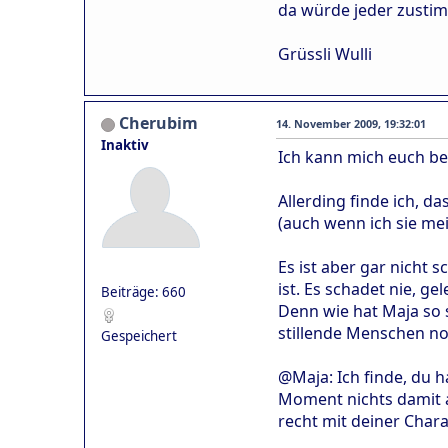
da würde jeder zustim
Grüssli Wulli
Cherubim
14. November 2009, 19:32:01
Inaktiv
Ich kann mich euch be
Allerding finde ich, d
(auch wenn ich sie me
Es ist aber gar nicht 
ist. Es schadet nie, g
Beiträge: 660
Denn wie hat Maja so
stillende Menschen no
Gespeichert
@Maja: Ich finde, du h
Moment nichts damit 
recht mit deiner Chara