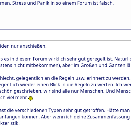
men. Stress und Panik in so einem Forum ist falsch.
iden nur anschießen.
ass es in diesem Forum wirklich sehr gut geregelt ist. Natür
istens nicht mitbekommen), aber im Großen und Ganzen läuf
schlecht, gelegentlich an die Regeln usw. erinnert zu werd
elegentlich wieder einen Blick in die Regeln zu werfen. Ich 
 schön geschrieben, wir sind alle nur Menschen. Und Mens
ch viel mehr
ast die verschiedenen Typen sehr gut getroffen. Hätte man 
anfangen können. Aber wenn ich deine Zusammenfassung so
kteristik.