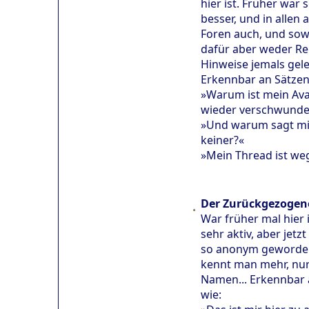
hier ist. Früher war 
besser, und in allen
Foren auch, und sow
dafür aber weder Re
Hinweise jemals gel
Erkennbar an Sätzen
»Warum ist mein Ava
wieder verschwunde
»Und warum sagt mi
keiner?«
»Mein Thread ist we
Der Zurückgezogen
War früher mal hier
sehr aktiv, aber jetzt 
so anonym geworden
kennt man mehr, nu
Namen... Erkennbar 
wie: