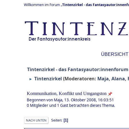
Willkommen im Forum „
Tintenzirkel - das Fantasyautor:innen
ÜBERSICHT
Tintenzirkel - das Fantasyautor:innenforum
Tintenzirkel
(Moderatoren:
Maja
,
Alana
,
►
Kommunikation, Konflikt und Umgangston
Begonnen von Maja, 13. Oktober 2008, 16:03:51
0 Mitglieder und 1 Gast betrachten dieses Thema.
Seiten
1
NACH UNTEN