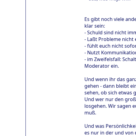
Es gibt noch viele and
klar sein:
- Schuld sind nicht i
- Laßt Probleme nicht 
- fühlt euch nicht sof
- Nutzt Kommunikation 
- im Zweifelsfall: Sch
Moderator ein.
Und wenn ihr das ganz
gehen - dann bleibt e
sehen, ob sich etwas 
Und wer nur den große
losgehen. Wir sagen e
muß.
Und was Persönlichkei
es nur in der und von