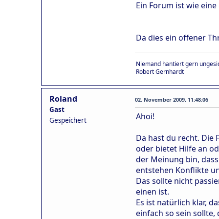
Ein Forum ist wie eine
Da dies ein offener T
Niemand hantiert gern ungesic
Robert Gernhardt
Roland
02. November 2009, 11:48:06
Gast
Ahoi!
Gespeichert
Da hast du recht. Die 
oder bietet Hilfe an o
der Meinung bin, dass
entstehen Konflikte un
Das sollte nicht passi
einen ist.
Es ist natürlich klar, 
einfach so sein sollte