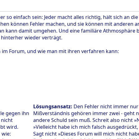
er so einfach sein: Jeder macht alles richtig, hält sich an d
en können Fehler machen, und sie können mit anderen ane
 kann damit umgehen. Und eine familiäre Athmosphäre bede
hinterher wieder verträgt.
n im Forum, und wie man mit ihren verfahren kann:
Lösungsansatz:
Den Fehler nicht immer nur
le gegen ihn
Mißverständnis gehören immer zwei - geht n
 nicht
andere Schuld sein muß. Schreit also nicht »
bt wird.
»Vielleicht habe ich mich falsch ausgedrückt, 
 wie:
Sagt nicht »Dieses Forum will mich nicht ha