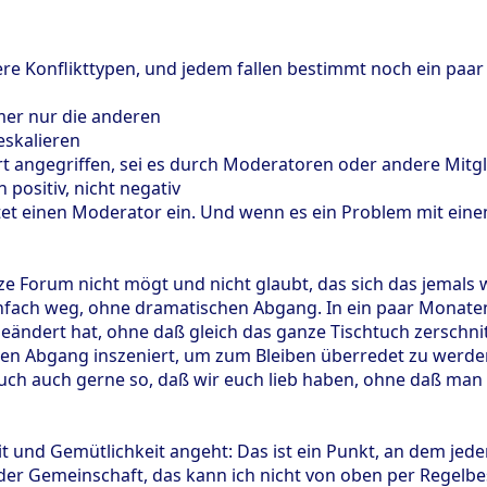
ere Konflikttypen, und jedem fallen bestimmt noch ein paar e
mmer nur die anderen
eskalieren
ort angegriffen, sei es durch Moderatoren oder andere Mitg
positiv, nicht negativ
altet einen Moderator ein. Und wenn es ein Problem mit ein
e Forum nicht mögt und nicht glaubt, das sich das jemals 
infach weg, ohne dramatischen Abgang. In ein paar Monat
geändert hat, ohne daß gleich das ganze Tischtuch zerschni
n Abgang inszeniert, um zum Bleiben überredet zu werden
uch auch gerne so, daß wir euch lieb haben, ohne daß man u
t und Gemütlichkeit angeht: Das ist ein Punkt, an dem jede
 der Gemeinschaft, das kann ich nicht von oben per Regelb