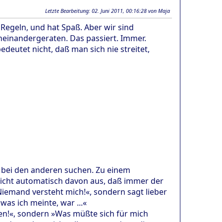
Letzte Bearbeitung
: 02. Juni 2011, 00:16:28 von Maja
ie Regeln, und hat Spaß. Aber wir sind
inandergeraten. Das passiert. Immer.
utet nicht, daß man sich nie streitet,
 bei den anderen suchen. Zu einem
icht automatisch davon aus, daß immer der
Niemand versteht mich!«, sondern sagt lieber
was ich meinte, war ...«
ben!«, sondern »Was müßte sich für mich