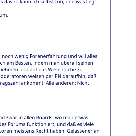
s davon kann ich selbst tun, und was liegt
rum.
 noch wenig Forenerfahrung und will alles
ich am Besten, indem man überall seinen
zunehmen und auf das Wesentliche zu
Moderatoren weisen per PN daraufhin, daß
itragszahl ankommt. Alle anderen: Nicht
und zwar in allen Boards, wo man etwas
des Forums funktioniert, und daß es viele
oren meistens Recht haben. Gelassener an