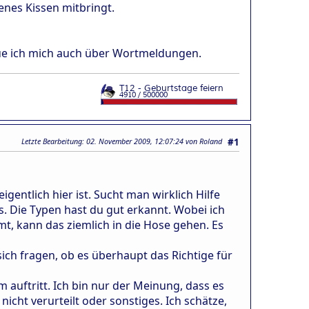
enes Kissen mitbringt.
eue ich mich auch über Wortmeldungen.
Letzte Bearbeitung
: 02. November 2009, 12:07:24 von Roland
#1
entlich hier ist. Sucht man wirklich Hilfe
es. Die Typen hast du gut erkannt. Wobei ich
, kann das ziemlich in die Hose gehen. Es
sich fragen, ob es überhaupt das Richtige für
rum auftritt. Ich bin nur der Meinung, dass es
icht verurteilt oder sonstiges. Ich schätze,