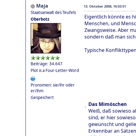
Maja
13. Oktober 2008, 16:03:51
Staatsanwalt des Teufels
Eigentlich könnte es hi
Oberbotz
Menschen, und Mensch
Zwangsweise. Aber man
sondern daß man sich 
Typische Konflikttype
Beiträge: 34.647
Plot is a Four-Letter-Word
Pronomen: sie/ihr oder
er/ihm
Gespeichert
Das Mimöschen
Weiß, daß sowieso al
sind, er hier sowieso
gewünscht und gelie
Erkennbar an Sätzen