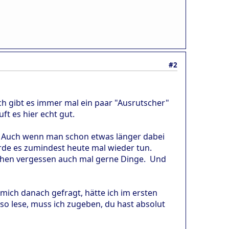
#2
lich gibt es immer mal ein paar "Ausrutscher"
t es hier echt gut.
en. Auch wenn man schon etwas länger dabei
werde es zumindest heute mal wieder tun.
chen vergessen auch mal gerne Dinge. Und
mich danach gefragt, hätte ich im ersten
 lese, muss ich zugeben, du hast absolut