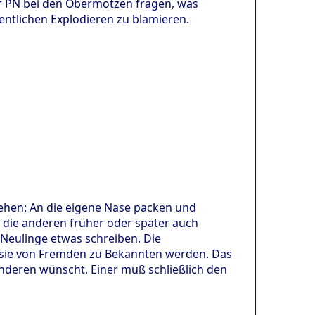
er PN bei den Obermotzen fragen, was
fentlichen Explodieren zu blamieren.
ehen: An die eigene Nase packen und
 die anderen früher oder später auch
Neulinge etwas schreiben. Die
 sie von Fremden zu Bekannten werden. Das
deren wünscht. Einer muß schließlich den