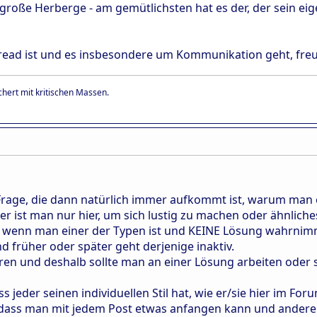
 große Herberge - am gemütlichsten hat es der, der sein eig
hread ist und es insbesondere um Kommunikation geht, fr
hert mit kritischen Massen.
Frage, die dann natürlich immer aufkommt ist, warum man eig
der ist man nur hier, um sich lustig zu machen oder ähnlich
 wenn man einer der Typen ist und KEINE Lösung wahrnimmt
d früher oder später geht derjenige inaktiv.
eren und deshalb sollte man an einer Lösung arbeiten oder 
dass jeder seinen individuellen Stil hat, wie er/sie hier im Fo
, dass man mit jedem Post etwas anfangen kann und andere n