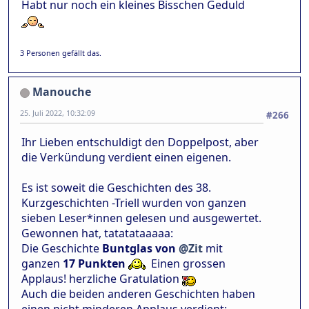
Habt nur noch ein kleines Bisschen Geduld
3 Personen gefällt das.
Manouche
25. Juli 2022, 10:32:09
#266
Ihr Lieben entschuldigt den Doppelpost, aber
die Verkündung verdient einen eigenen.
Es ist soweit die Geschichten des 38.
Kurzgeschichten -Triell wurden von ganzen
sieben Leser*innen gelesen und ausgewertet.
Gewonnen hat, tatatataaaaa:
Die Geschichte
Buntglas von
@Zit
mit
ganzen
17 Punkten
Einen grossen
Applaus! herzliche Gratulation
Auch die beiden anderen Geschichten haben
einen nicht minderen Applaus verdient: