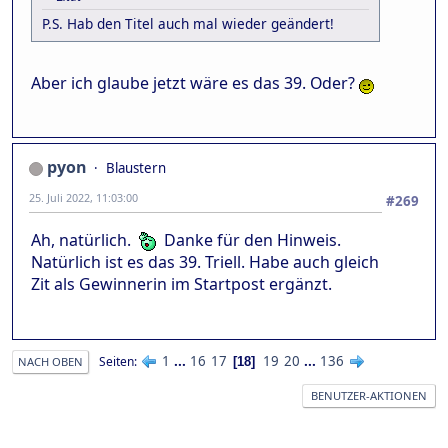
P.S. Hab den Titel auch mal wieder geändert!
Aber ich glaube jetzt wäre es das 39. Oder?
pyon
Blaustern
25. Juli 2022, 11:03:00
#269
Ah, natürlich.
Danke für den Hinweis.
Natürlich ist es das 39. Triell. Habe auch gleich
Zit als Gewinnerin im Startpost ergänzt.
1
...
16
17
19
20
...
136
Seiten
18
NACH OBEN
BENUTZER-AKTIONEN