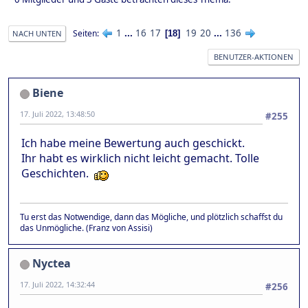
1
...
16
17
19
20
...
136
Seiten
18
NACH UNTEN
BENUTZER-AKTIONEN
Biene
17. Juli 2022, 13:48:50
#255
Ich habe meine Bewertung auch geschickt.
Ihr habt es wirklich nicht leicht gemacht. Tolle
Geschichten.
Tu erst das Notwendige, dann das Mögliche, und plötzlich schaffst du
das Unmögliche. (Franz von Assisi)
Nyctea
17. Juli 2022, 14:32:44
#256