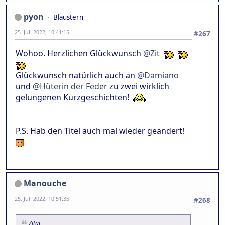
pyon
Blaustern
25. Juli 2022, 10:41:15
#267
Wohoo. Herzlichen Glückwunsch
@Zit
Glückwunsch natürlich auch an
@Damiano
und
@Hüterin der Feder
zu zwei wirklich
gelungenen Kurzgeschichten!
P.S. Hab den Titel auch mal wieder geändert!
Manouche
25. Juli 2022, 10:51:35
#268
Zitat