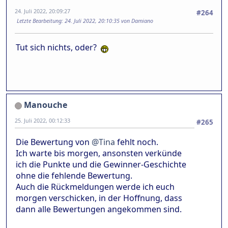
24. Juli 2022, 20:09:27
#264
Letzte Bearbeitung
: 24. Juli 2022, 20:10:35 von Damiano
Tut sich nichts, oder?
Manouche
25. Juli 2022, 00:12:33
#265
Die Bewertung von
@Tina
fehlt noch.
Ich warte bis morgen, ansonsten verkünde
ich die Punkte und die Gewinner-Geschichte
ohne die fehlende Bewertung.
Auch die Rückmeldungen werde ich euch
morgen verschicken, in der Hoffnung, dass
dann alle Bewertungen angekommen sind.