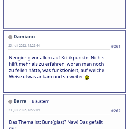
Damiano
23. Juli 2022, 15:25:44
#261
Neugierig vor allem auf Kritikpunkte. Nichts
hilft mehr als zu erfahren, woran man noch
zu feilen hätte, was funktioniert, auf welche
Weise etwas ankam und so weiter.
Barra
Blaustern
23. Juli 2022, 18:27:09
#262
Das Thema ist: Bunt(glas)? Naw! Das gefällt
mir.