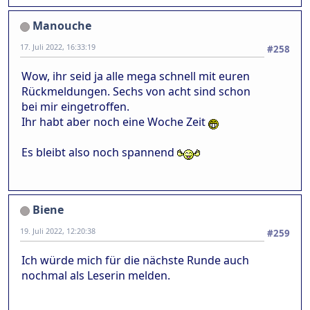
Manouche
17. Juli 2022, 16:33:19
#258
Wow, ihr seid ja alle mega schnell mit euren
Rückmeldungen. Sechs von acht sind schon
bei mir eingetroffen.
Ihr habt aber noch eine Woche Zeit
Es bleibt also noch spannend
Biene
19. Juli 2022, 12:20:38
#259
Ich würde mich für die nächste Runde auch
nochmal als Leserin melden.