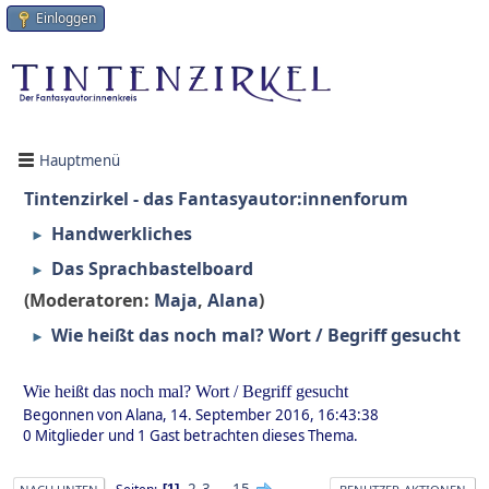
Einloggen
Hauptmenü
Tintenzirkel - das Fantasyautor:innenforum
Handwerkliches
►
Das Sprachbastelboard
►
(Moderatoren:
Maja
,
Alana
)
Wie heißt das noch mal? Wort / Begriff gesucht
►
Wie heißt das noch mal? Wort / Begriff gesucht
Begonnen von Alana, 14. September 2016, 16:43:38
0 Mitglieder und 1 Gast betrachten dieses Thema.
2
3
...
15