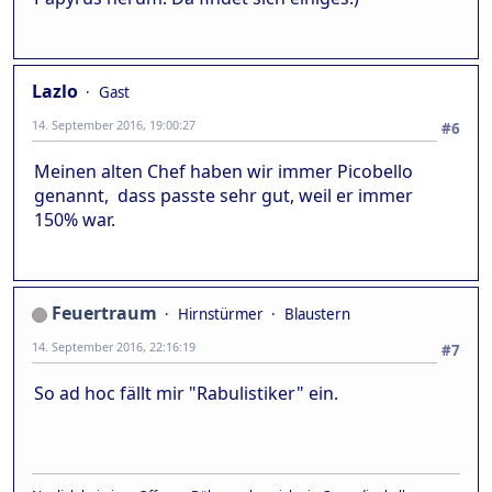
Lazlo
Gast
14. September 2016, 19:00:27
#6
Meinen alten Chef haben wir immer Picobello
genannt, dass passte sehr gut, weil er immer
150% war.
Feuertraum
Hirnstürmer
Blaustern
14. September 2016, 22:16:19
#7
So ad hoc fällt mir "Rabulistiker" ein.