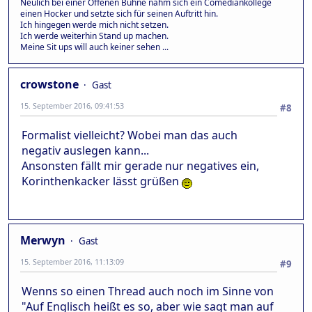
Neulich bei einer Offenen Bühne nahm sich ein Comediankollege
einen Hocker und setzte sich für seinen Auftritt hin.
Ich hingegen werde mich nicht setzen.
Ich werde weiterhin Stand up machen.
Meine Sit ups will auch keiner sehen ...
crowstone
Gast
15. September 2016, 09:41:53
#8
Formalist vielleicht? Wobei man das auch
negativ auslegen kann...
Ansonsten fällt mir gerade nur negatives ein,
Korinthenkacker lässt grüßen
Merwyn
Gast
15. September 2016, 11:13:09
#9
Wenns so einen Thread auch noch im Sinne von
"Auf Englisch heißt es so, aber wie sagt man auf