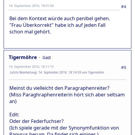
14. September 2016, 18:01:04
#4
Bei dem Kontext würde auch penibel gehen.
"Frau Überkorrekt" habe ich auf jeden Fall
schon mal gehört.
Tigermöhre
Gast
14. September 2016, 18:11:15
#5
Letzte Bearbeitung
: 14. September 2016, 18:14:59 von Tigermöhre
Meinst du vielleicht den Paragraphenreiter?
(Miss Paraghraphenreiterin hört sich aber seltsam
an)
Edit:
Oder der Federfuchser?
(Ich spiele gerade mit der Synonymfunktion von
Papyrus herum. Da findet sich einiges.)