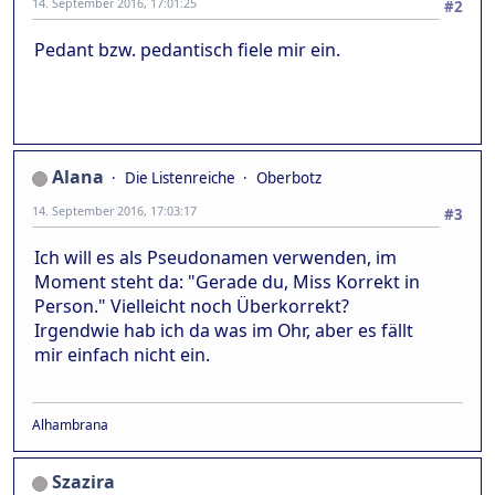
14. September 2016, 17:01:25
#2
Pedant bzw. pedantisch fiele mir ein.
Alana
Die Listenreiche
Oberbotz
14. September 2016, 17:03:17
#3
Ich will es als Pseudonamen verwenden, im
Moment steht da: "Gerade du, Miss Korrekt in
Person." Vielleicht noch Überkorrekt?
Irgendwie hab ich da was im Ohr, aber es fällt
mir einfach nicht ein.
Alhambrana
Szazira