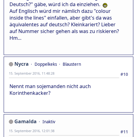
Deutsch?" gäbe, würd ich da einziehen.
Auf Englisch würd mir nämlich dazu "colour
inside the lines" einfallen, aber gibt's da was
äquivalentes auf deutsch? Kleinkariert? Lieber
auf Nummer sicher gehen als was zu riskieren?
Hm...
Nycra
Doppelkeks
Blaustern
15. September 2016, 11:48:28
#10
Nennt man sojemanden nicht auch
Korinthenkacker?
Gamalda
Inaktiv
15. September 2016, 12:01:38
#11