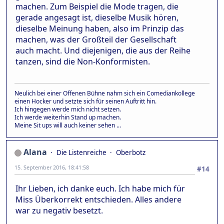
machen. Zum Beispiel die Mode tragen, die
gerade angesagt ist, dieselbe Musik hören,
dieselbe Meinung haben, also im Prinzip das
machen, was der Großteil der Gesellschaft
auch macht. Und diejenigen, die aus der Reihe
tanzen, sind die Non-Konformisten.
Neulich bei einer Offenen Bühne nahm sich ein Comediankollege
einen Hocker und setzte sich für seinen Auftritt hin.
Ich hingegen werde mich nicht setzen.
Ich werde weiterhin Stand up machen.
Meine Sit ups will auch keiner sehen ...
Alana
Die Listenreiche
Oberbotz
15. September 2016, 18:41:58
#14
Ihr Lieben, ich danke euch. Ich habe mich für
Miss Überkorrekt entschieden. Alles andere
war zu negativ besetzt.