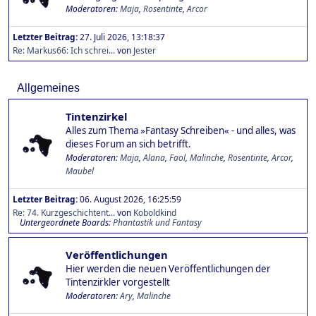
Moderatoren:
Maja
,
Rosentinte
,
Arcor
Letzter Beitrag:
27. Juli 2026, 13:18:37
Re: Markus66: Ich schrei...
von
Jester
Allgemeines
Tintenzirkel
Alles zum Thema »Fantasy Schreiben« - und alles, was
dieses Forum an sich betrifft.
Moderatoren:
Maja
,
Alana
,
Faol
,
Malinche
,
Rosentinte
,
Arcor
,
Maubel
Letzter Beitrag:
06. August 2026, 16:25:59
Re: 74. Kurzgeschichtent...
von
Koboldkind
Untergeordnete Boards
Phantastik und Fantasy
Veröffentlichungen
Hier werden die neuen Veröffentlichungen der
Tintenzirkler vorgestellt
Moderatoren:
Ary
,
Malinche