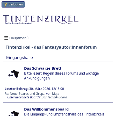
Einloggen
Hauptmenü
Tintenzirkel - das Fantasyautor:innenforum
Eingangshalle
Das Schwarze Brett
Bitte lesen: Regeln dieses Forums und wichtige
Ankündigungen
Letzter Beitrag:
30. März 2026, 12:15:00
Re: Neue Boards und Grup...
von
Maja
Untergeordnete Boards
Das Technik-Board
Das Willkommensboard
Die Eingangs- und Empfangshalle des Tintenzirkels