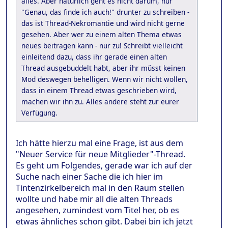
alles. Aber natürlich geht es nicht darum, nur
"Genau, das finde ich auch!" drunter zu schreiben -
das ist Thread-Nekromantie und wird nicht gerne
gesehen. Aber wer zu einem alten Thema etwas
neues beitragen kann - nur zu! Schreibt vielleicht
einleitend dazu, dass ihr gerade einen alten
Thread ausgebuddelt habt, aber ihr müsst keinen
Mod deswegen behelligen. Wenn wir nicht wollen,
dass in einem Thread etwas geschrieben wird,
machen wir ihn zu. Alles andere steht zur eurer
Verfügung.
Ich hätte hierzu mal eine Frage, ist aus dem
"Neuer Service für neue Mitglieder"-Thread.
Es geht um Folgendes, gerade war ich auf der
Suche nach einer Sache die ich hier im
Tintenzirkelbereich mal in den Raum stellen
wollte und habe mir all die alten Threads
angesehen, zumindest vom Titel her, ob es
etwas ähnliches schon gibt. Dabei bin ich jetzt