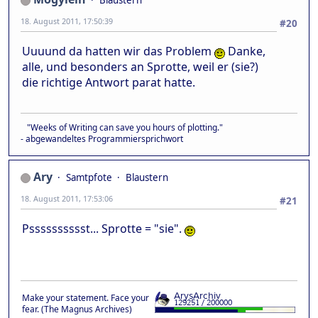
Blaustern
18. August 2011, 17:50:39
#20
Uuuund da hatten wir das Problem
Danke,
alle, und besonders an Sprotte, weil er (sie?)
die richtige Antwort parat hatte.
"Weeks of Writing can save you hours of plotting."
- abgewandeltes Programmiersprichwort
Ary
Samtpfote
Blaustern
18. August 2011, 17:53:06
#21
Psssssssssst... Sprotte = "sie".
Make your statement. Face your
fear. (The Magnus Archives)