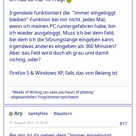
Irgendwie funktioniert die "immer eingeloggt
bleiben"-Funktion bei mir nicht. Jedes Mal,
wenn ich meinen PC runtergefahren habe, bin
ich wieder ausgeloggt. Muss ich bei dem Feld,
bei dem ich die Sitzungslänge eingeben kann,
irgendwas anderes eingeben als 360 Minuten?
Aber das Feld wird doch eh grau und damit
nichtig, oder?
Firefox 5 & Windows XP, falls das von Belang ist
"Weeks of Writing can save you hours of plotting."
- abgewandeltes Programmiersprichwort
Ary
Samtpfote
Blaustern
17. August 2011, 21:56:47
#17
Bei mir ist da neben dem "Immer eingeloggt