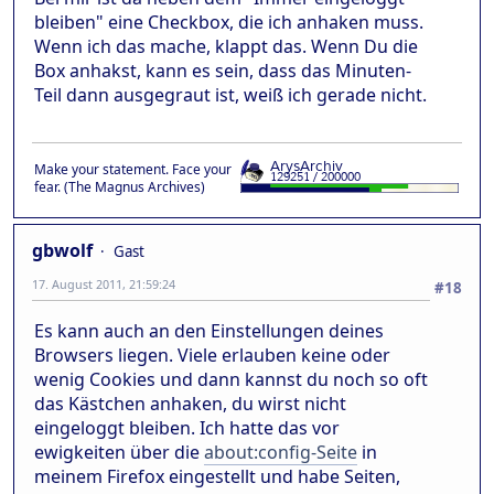
bleiben" eine Checkbox, die ich anhaken muss.
Wenn ich das mache, klappt das. Wenn Du die
Box anhakst, kann es sein, dass das Minuten-
Teil dann ausgegraut ist, weiß ich gerade nicht.
Make your statement. Face your
fear. (The Magnus Archives)
gbwolf
Gast
17. August 2011, 21:59:24
#18
Es kann auch an den Einstellungen deines
Browsers liegen. Viele erlauben keine oder
wenig Cookies und dann kannst du noch so oft
das Kästchen anhaken, du wirst nicht
eingeloggt bleiben. Ich hatte das vor
ewigkeiten über die
about:config-Seite
in
meinem Firefox eingestellt und habe Seiten,