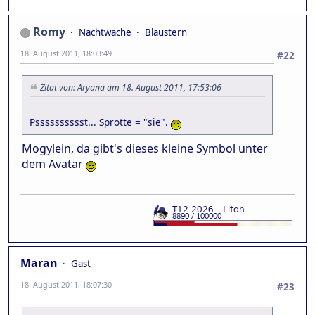
Romy
Nachtwache
Blaustern
18. August 2011, 18:03:49
#22
Zitat von: Aryana am 18. August 2011, 17:53:06
Psssssssssst... Sprotte = "sie".
Mogylein, da gibt's dieses kleine Symbol unter
dem Avatar
Maran
Gast
18. August 2011, 18:07:30
#23