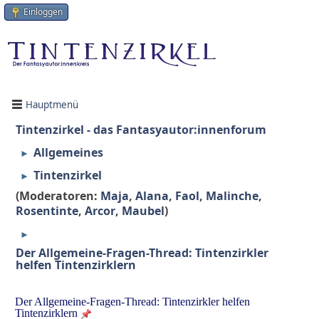
Einloggen
Hauptmenü
Tintenzirkel - das Fantasyautor:innenforum
Allgemeines
►
Tintenzirkel
►
(Moderatoren:
Maja
,
Alana
,
Faol
,
Malinche
,
Rosentinte
,
Arcor
,
Maubel
)
►
Der Allgemeine-Fragen-Thread: Tintenzirkler
helfen Tintenzirklern
Der Allgemeine-Fragen-Thread: Tintenzirkler helfen
Tintenzirklern