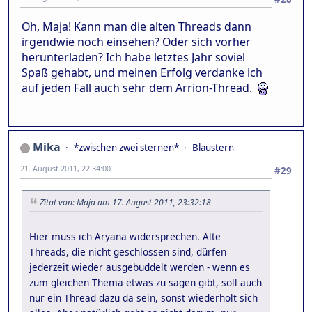
Oh, Maja! Kann man die alten Threads dann
irgendwie noch einsehen? Oder sich vorher
herunterladen? Ich habe letztes Jahr soviel
Spaß gehabt, und meinen Erfolg verdanke ich
auf jeden Fall auch sehr dem Arrion-Thread.
Mika
*zwischen zwei sternen*
Blaustern
21. August 2011, 22:34:00
#29
Zitat von: Maja am 17. August 2011, 23:32:18
Hier muss ich Aryana widersprechen. Alte
Threads, die nicht geschlossen sind, dürfen
jederzeit wieder ausgebuddelt werden - wenn es
zum gleichen Thema etwas zu sagen gibt, soll auch
nur ein Thread dazu da sein, sonst wiederholt sich