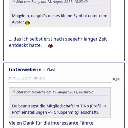
Zitat von: Romy am 18. August 2011, 18:03:49
Mogylein, da gibt's dieses kleine Symbol unter dem
Avatar
... das ich selbst erst nach seeeehr langer Zeit
entdeckt hatte.
Tintenweberin
Gast
21. August 2011, 08:32:25
#24
Zitat von: Malinche am 17. August 2011, 06:08:52
Du beantragst die Mitgliedschaft im TiNo (Profil -->
Profileinstellungen --> Gruppenmitgliedschaft).
Vielen Dank für die interessante Fährte!