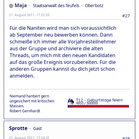
Maja
Staatsanwalt des Teufels
Oberbotz
21. August 2011, 17:22:33
#27
Für die Naniten wird man sich voraussichtlich
ab September neu bewerben können. Dann
schmeiße ich immer alle Vorjahresteilnehmer
aus der Gruppe und archiviere die alten
Threads, um mich mit den neuen Kandidaten
auf das große Ereignis vorzubereiten. Für die
anderen Gruppen kannst du dich jetzt schon
anmelden.
Niemand hantiert gern
ungesichert mit kritischen
Massen.
Robert Gernhardt
Sprotte
Gast
21. August 2011, 17:24:32
#28