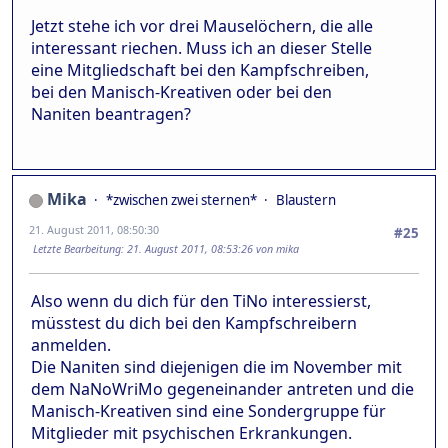
Jetzt stehe ich vor drei Mauselöchern, die alle
interessant riechen. Muss ich an dieser Stelle
eine Mitgliedschaft bei den Kampfschreiben,
bei den Manisch-Kreativen oder bei den
Naniten beantragen?
Mika
*zwischen zwei sternen*
Blaustern
21. August 2011, 08:50:30
#25
Letzte Bearbeitung
: 21. August 2011, 08:53:26 von mika
Also wenn du dich für den TiNo interessierst,
müsstest du dich bei den Kampfschreibern
anmelden.
Die Naniten sind diejenigen die im November mit
dem NaNoWriMo gegeneinander antreten und die
Manisch-Kreativen sind eine Sondergruppe für
Mitglieder mit psychischen Erkrankungen.