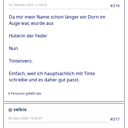
14. Oktober 2023, 11:59:52
#216
Da mir mein Name schon länger ein Dorn im
Auge war, wurde aus
Hüterin der Feder
Nun
Tintenvers.
Einfach, weil ich hauptsächlich mit Tinte
schreibe und es daher gut passt.
6 Personen gefällt das.
selkie
08. April 2024, 19:50:24
#217