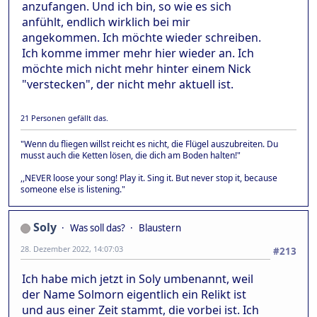
anzufangen. Und ich bin, so wie es sich
anfühlt, endlich wirklich bei mir
angekommen. Ich möchte wieder schreiben.
Ich komme immer mehr hier wieder an. Ich
möchte mich nicht mehr hinter einem Nick
"verstecken", der nicht mehr aktuell ist.
21 Personen gefällt das.
"Wenn du fliegen willst reicht es nicht, die Flügel auszubreiten. Du
musst auch die Ketten lösen, die dich am Boden halten!"
,,NEVER loose your song! Play it. Sing it. But never stop it, because
someone else is listening."
Soly
Was soll das?
Blaustern
28. Dezember 2022, 14:07:03
#213
Ich habe mich jetzt in Soly umbenannt, weil
der Name Solmorn eigentlich ein Relikt ist
und aus einer Zeit stammt, die vorbei ist. Ich