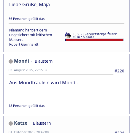
Liebe Grüße, Maja
56 Personen gefällt das.
Niemand hantiert gern
ungesichert mit kritischen
Massen.
Robert Gernhardt
Mondi
Blaustern
03. August 2025, 22:15:52
#220
Aus Mondfräulein wird Mondi.
18 Personen gefällt das.
Katze
Blaustern
01. Oktober 2025, 20:42:08