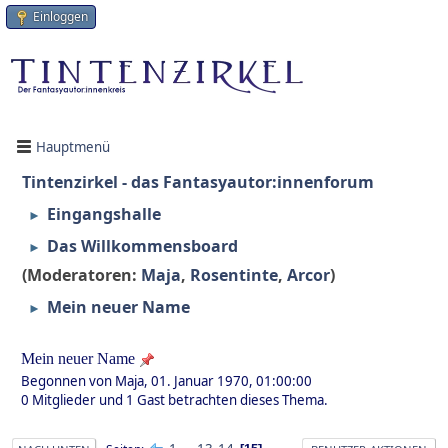
Einloggen
Hauptmenü
Tintenzirkel - das Fantasyautor:innenforum
Eingangshalle
►
Das Willkommensboard
►
(Moderatoren:
Maja
,
Rosentinte
,
Arcor
)
Mein neuer Name
►
Mein neuer Name
Begonnen von Maja, 01. Januar 1970, 01:00:00
0 Mitglieder und 1 Gast betrachten dieses Thema.