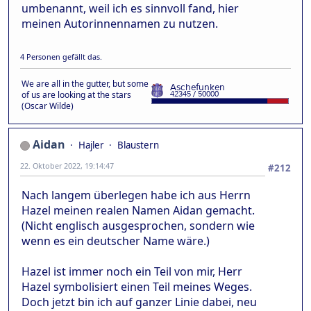
umbenannt, weil ich es sinnvoll fand, hier
meinen Autorinnennamen zu nutzen.
4 Personen gefällt das.
We are all in the gutter, but some
of us are looking at the stars
(Oscar Wilde)
Aidan
Hajler
Blaustern
22. Oktober 2022, 19:14:47
#212
Nach langem überlegen habe ich aus Herrn
Hazel meinen realen Namen Aidan gemacht.
(Nicht englisch ausgesprochen, sondern wie
wenn es ein deutscher Name wäre.)
Hazel ist immer noch ein Teil von mir, Herr
Hazel symbolisiert einen Teil meines Weges.
Doch jetzt bin ich auf ganzer Linie dabei, neu