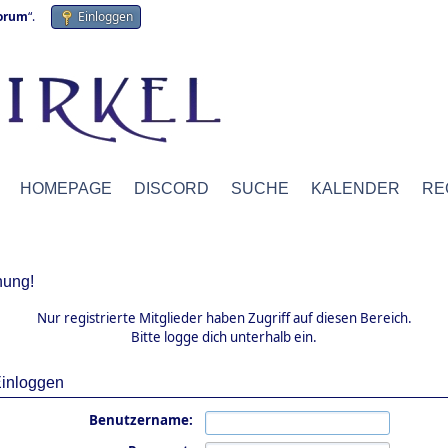
forum
“.
Einloggen
HOMEPAGE
DISCORD
SUCHE
KALENDER
RE
ung!
Nur registrierte Mitglieder haben Zugriff auf diesen Bereich.
Bitte logge dich unterhalb ein.
inloggen
Benutzername: