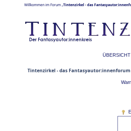
Willkommen im Forum „
Tintenzirkel - das Fantasyautor:innen
ÜBERSICHT
Tintenzirkel - das Fantasyautor:innenforum
Warn
E