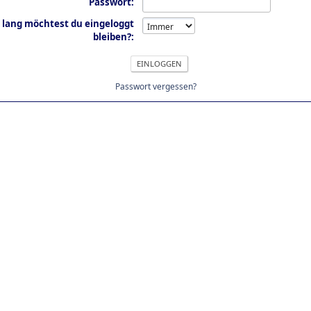
Passwort:
 lang möchtest du eingeloggt
bleiben?:
Passwort vergessen?