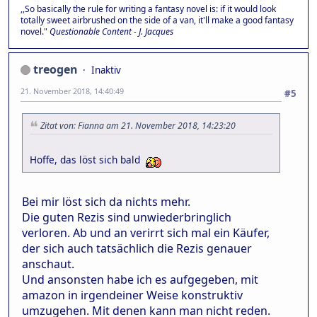
,,So basically the rule for writing a fantasy novel is: if it would look
totally sweet airbrushed on the side of a van, it'll make a good fantasy
novel."
Questionable Content - J. Jacques
treogen
Inaktiv
21. November 2018, 14:40:49
#5
Zitat von: Fianna am 21. November 2018, 14:23:20
Hoffe, das löst sich bald
Bei mir löst sich da nichts mehr.
Die guten Rezis sind unwiederbringlich
verloren. Ab und an verirrt sich mal ein Käufer,
der sich auch tatsächlich die Rezis genauer
anschaut.
Und ansonsten habe ich es aufgegeben, mit
amazon in irgendeiner Weise konstruktiv
umzugehen. Mit denen kann man nicht reden.