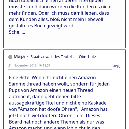
Buch tatsächlich einen anderen Titel geben
müsste - und dann würden die Kunden es nicht
mehr finden. Oder ich muss damit leben, dass
dem Kunden alles, bloß nicht mein liebevoll
gestaltetes Buch gezeigt wird.
Sche.....
Maja
Staatsanwalt des Teufels
Oberbotz
21. November 2018, 16:18:51
#10
Eine Bitte. Wenn ihr nicht einen Amazon-
Sammelthread haben wollt, sondern für jeden
Pups von Amazon einen neuen Thread
aufmacht, dann gebt denen bitte
aussagekräftige Titel und nicht eine Kaskade
von "Amazon hat doofe Ohren", "Amazon hat
jetzt noch viel dööfere Ohren", etc. Dieses
Board hat noch andere Themen als nur was
Amazon macht, und wenn ich nicht in den