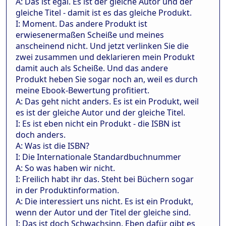
A: Das ist egal. Es ist der gleiche Autor und der
gleiche Titel - damit ist es das gleiche Produkt.
I: Moment. Das andere Produkt ist
erwiesenermaßen Scheiße und meines
anscheinend nicht. Und jetzt verlinken Sie die
zwei zusammen und deklarieren mein Produkt
damit auch als Scheiße. Und das andere
Produkt heben Sie sogar noch an, weil es durch
meine Ebook-Bewertung profitiert.
A: Das geht nicht anders. Es ist ein Produkt, weil
es ist der gleiche Autor und der gleiche Titel.
I: Es ist eben nicht ein Produkt - die ISBN ist
doch anders.
A: Was ist die ISBN?
I: Die Internationale Standardbuchnummer
A: So was haben wir nicht.
I: Freilich habt ihr das. Steht bei Büchern sogar
in der Produktinformation.
A: Die interessiert uns nicht. Es ist ein Produkt,
wenn der Autor und der Titel der gleiche sind.
I: Das ist doch Schwachsinn. Eben dafür gibt es