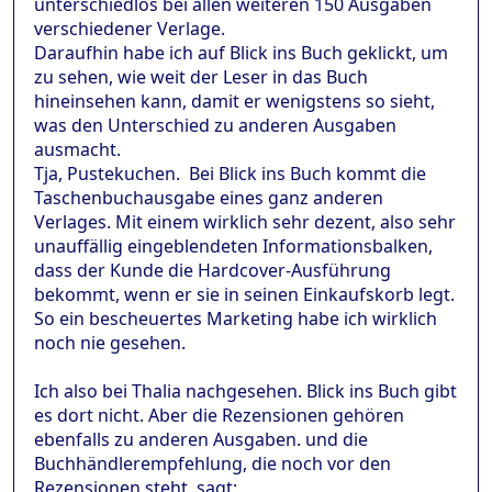
unterschiedlos bei allen weiteren 150 Ausgaben
verschiedener Verlage.
Daraufhin habe ich auf Blick ins Buch geklickt, um
zu sehen, wie weit der Leser in das Buch
hineinsehen kann, damit er wenigstens so sieht,
was den Unterschied zu anderen Ausgaben
ausmacht.
Tja, Pustekuchen. Bei Blick ins Buch kommt die
Taschenbuchausgabe eines ganz anderen
Verlages. Mit einem wirklich sehr dezent, also sehr
unauffällig eingeblendeten Informationsbalken,
dass der Kunde die Hardcover-Ausführung
bekommt, wenn er sie in seinen Einkaufskorb legt.
So ein bescheuertes Marketing habe ich wirklich
noch nie gesehen.
Ich also bei Thalia nachgesehen. Blick ins Buch gibt
es dort nicht. Aber die Rezensionen gehören
ebenfalls zu anderen Ausgaben. und die
Buchhändlerempfehlung, die noch vor den
Rezensionen steht, sagt: