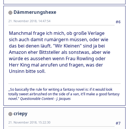
Dämmerungshexe
21. November 2018, 14:47:54
#6
Manchmal frage ich mich, ob große Verlage
sich auch damit rumärgern müssen, oder wie
das bei denen läuft. "Wir Kleinen" sind ja bei
Amazon eher Bittsteller als sonstwas, aber wie
würde es aussehen wenn Frau Rowling oder
Herr King mal anrufen und fragen, was der
Unsinn bitte soll.
,,So basically the rule for writing a fantasy novel is: if it would look
totally sweet airbrushed on the side of a van, it'll make a good fantasy
novel."
Questionable Content - J. Jacques
criepy
21. November 2018, 15:22:30
#7