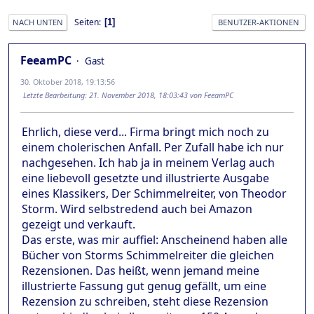
Seiten
1
NACH UNTEN
BENUTZER-AKTIONEN
FeeamPC
Gast
30. Oktober 2018, 19:13:56
Letzte Bearbeitung
: 21. November 2018, 18:03:43 von FeeamPC
Ehrlich, diese verd... Firma bringt mich noch zu
einem cholerischen Anfall. Per Zufall habe ich nur
nachgesehen. Ich hab ja in meinem Verlag auch
eine liebevoll gesetzte und illustrierte Ausgabe
eines Klassikers, Der Schimmelreiter, von Theodor
Storm. Wird selbstredend auch bei Amazon
gezeigt und verkauft.
Das erste, was mir auffiel: Anscheinend haben alle
Bücher von Storms Schimmelreiter die gleichen
Rezensionen. Das heißt, wenn jemand meine
illustrierte Fassung gut genug gefällt, um eine
Rezension zu schreiben, steht diese Rezension