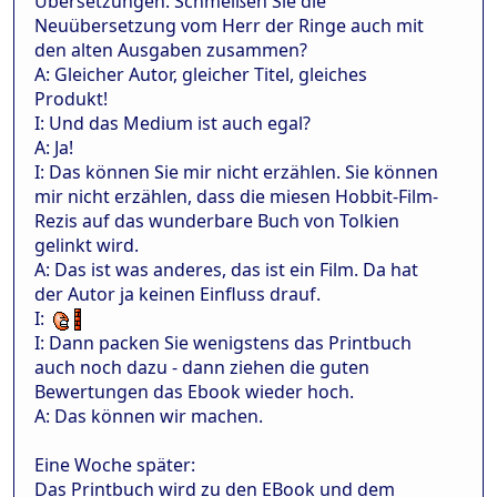
Übersetzungen. Schmeißen Sie die
Neuübersetzung vom Herr der Ringe auch mit
den alten Ausgaben zusammen?
A: Gleicher Autor, gleicher Titel, gleiches
Produkt!
I: Und das Medium ist auch egal?
A: Ja!
I: Das können Sie mir nicht erzählen. Sie können
mir nicht erzählen, dass die miesen Hobbit-Film-
Rezis auf das wunderbare Buch von Tolkien
gelinkt wird.
A: Das ist was anderes, das ist ein Film. Da hat
der Autor ja keinen Einfluss drauf.
I:
I: Dann packen Sie wenigstens das Printbuch
auch noch dazu - dann ziehen die guten
Bewertungen das Ebook wieder hoch.
A: Das können wir machen.
Eine Woche später:
Das Printbuch wird zu den EBook und dem