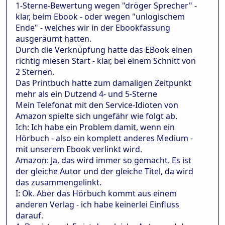
1-Sterne-Bewertung wegen "dröger Sprecher" -
klar, beim Ebook - oder wegen "unlogischem
Ende" - welches wir in der Ebookfassung
ausgeräumt hatten.
Durch die Verknüpfung hatte das EBook einen
richtig miesen Start - klar, bei einem Schnitt von
2 Sternen.
Das Printbuch hatte zum damaligen Zeitpunkt
mehr als ein Dutzend 4- und 5-Sterne
Mein Telefonat mit den Service-Idioten von
Amazon spielte sich ungefähr wie folgt ab.
Ich: Ich habe ein Problem damit, wenn ein
Hörbuch - also ein komplett anderes Medium -
mit unserem Ebook verlinkt wird.
Amazon: Ja, das wird immer so gemacht. Es ist
der gleiche Autor und der gleiche Titel, da wird
das zusammengelinkt.
I: Ok. Aber das Hörbuch kommt aus einem
anderen Verlag - ich habe keinerlei Einfluss
darauf.