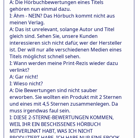
A: Die Hörbuchbewertungen eines Titels
gehören nun einmal dazu.
I: Ähm - NEIN? Das Hörbuch kommt nicht aus
meinen Verlag.
A: Das ist unrelevant, solange Autor und Titel
gleich sind. Sehen Sie, unsere Kunden
interessieren sich nicht dafür, wer der Hersteller
ist. Der will nur alle verschiedenen Medien eines
Titels möglichst schnell sehen.
I: Wann werden meine Print-Rezis wieder dazu
verlinkt?
A: Gar nicht!
I: Wieso nicht?
A: Die Bewertungen sind nicht sauber
erworben. Sie wollten ein Produkt mit 2 Sternen
und eines mit 4,5 Sternen zusammenlegen. Da
muss irgendwas faul sein.
I: DIESE 2-STERNE-BEWERTUNGEN KOMMEN,
WEIL IHR EIN BESCHISSENES HÖRBUCH
MITVERLINKT HABT, WAS ICH NICHT
PRODUZIERT HABE. ICH HABE NUR EINE EBOOK-