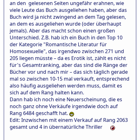
an den gelesenen Seiten ungefähr erahnen, wie
viele Leute das Buch ausgeliehen haben, aber das
Buch wird ja nicht zwingend an dem Tag gelesen,
an dem es ausgeliehen wurde (oder überhaupt
jemals). Aber das macht schon einen großen
Unterschied. Z.B. hab ich ein Buch in den Top 10
der Kategorie "Romantische Literatur für
Homosexuelle", das irgendwo zwischen 271 und
205 liegen müsste – da es Erotik ist, zählt es nicht
für's Gesamtranking, aber das sind die Ränge der
Bücher vor und nach mir – das sich täglich gerade
mal so zwischen 10-15 mal verkauft, entsprechend
also häufig ausgeliehen werden muss, damit es
sich auf dem Rang halten kann.
Dann hab ich noch eine Neuerscheinung, die es
noch ganz ohne Verkäufe irgendwie doch auf
Rang 6484 geschafft hat.
Edit: Inzwischen mit einem Verkauf auf Rang 2063
gesamt und 4 in übernatürliche Thriller