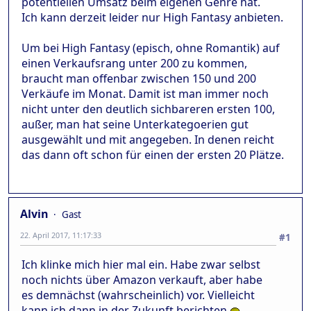
potentiellen Umsatz beim eigenen Genre hat.
Ich kann derzeit leider nur High Fantasy anbieten.
Um bei High Fantasy (episch, ohne Romantik) auf
einen Verkaufsrang unter 200 zu kommen,
braucht man offenbar zwischen 150 und 200
Verkäufe im Monat. Damit ist man immer noch
nicht unter den deutlich sichbareren ersten 100,
außer, man hat seine Unterkategoerien gut
ausgewählt und mit angegeben. In denen reicht
das dann oft schon für einen der ersten 20 Plätze.
Alvin
Gast
22. April 2017, 11:17:33
#1
Ich klinke mich hier mal ein. Habe zwar selbst
noch nichts über Amazon verkauft, aber habe
es demnächst (wahrscheinlich) vor. Vielleicht
kann ich dann in der Zukunft berichten