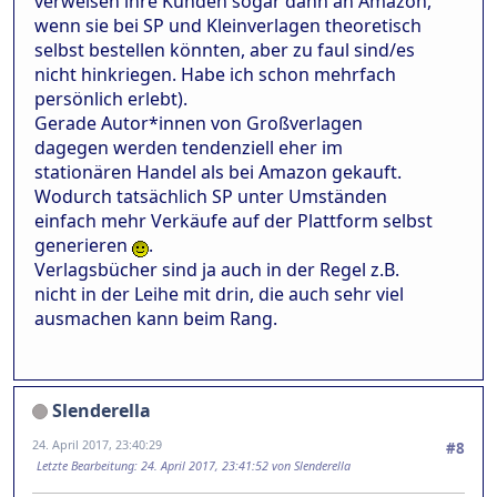
verweisen ihre Kunden sogar dann an Amazon,
wenn sie bei SP und Kleinverlagen theoretisch
selbst bestellen könnten, aber zu faul sind/es
nicht hinkriegen. Habe ich schon mehrfach
persönlich erlebt).
Gerade Autor*innen von Großverlagen
dagegen werden tendenziell eher im
stationären Handel als bei Amazon gekauft.
Wodurch tatsächlich SP unter Umständen
einfach mehr Verkäufe auf der Plattform selbst
generieren
.
Verlagsbücher sind ja auch in der Regel z.B.
nicht in der Leihe mit drin, die auch sehr viel
ausmachen kann beim Rang.
Slenderella
24. April 2017, 23:40:29
#8
Letzte Bearbeitung
: 24. April 2017, 23:41:52 von Slenderella