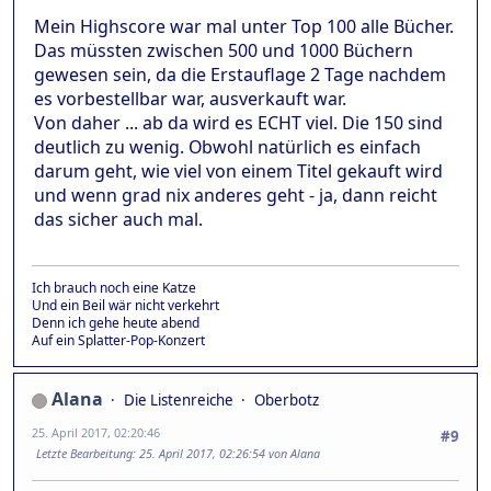
Mein Highscore war mal unter Top 100 alle Bücher.
Das müssten zwischen 500 und 1000 Büchern
gewesen sein, da die Erstauflage 2 Tage nachdem
es vorbestellbar war, ausverkauft war.
Von daher ... ab da wird es ECHT viel. Die 150 sind
deutlich zu wenig. Obwohl natürlich es einfach
darum geht, wie viel von einem Titel gekauft wird
und wenn grad nix anderes geht - ja, dann reicht
das sicher auch mal.
Ich brauch noch eine Katze
Und ein Beil wär nicht verkehrt
Denn ich gehe heute abend
Auf ein Splatter-Pop-Konzert
Alana
Die Listenreiche
Oberbotz
25. April 2017, 02:20:46
#9
Letzte Bearbeitung
: 25. April 2017, 02:26:54 von Alana