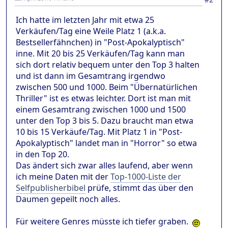
Ich hatte im letzten Jahr mit etwa 25
Verkäufen/Tag eine Weile Platz 1 (a.k.a.
Bestsellerfähnchen) in "Post-Apokalyptisch"
inne. Mit 20 bis 25 Verkäufen/Tag kann man
sich dort relativ bequem unter den Top 3 halten
und ist dann im Gesamtrang irgendwo
zwischen 500 und 1000. Beim "Übernatürlichen
Thriller" ist es etwas leichter. Dort ist man mit
einem Gesamtrang zwischen 1000 und 1500
unter den Top 3 bis 5. Dazu braucht man etwa
10 bis 15 Verkäufe/Tag. Mit Platz 1 in "Post-
Apokalyptisch" landet man in "Horror" so etwa
in den Top 20.
Das ändert sich zwar alles laufend, aber wenn
ich meine Daten mit der
Top-1000-Liste der
Selfpublisherbibel
prüfe, stimmt das über den
Daumen gepeilt noch alles.
Für weitere Genres müsste ich tiefer graben.