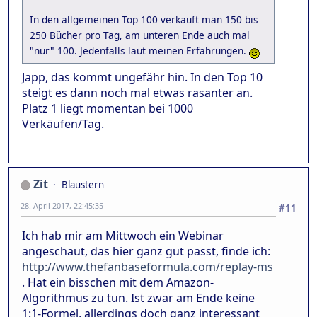
In den allgemeinen Top 100 verkauft man 150 bis
250 Bücher pro Tag, am unteren Ende auch mal
"nur" 100. Jedenfalls laut meinen Erfahrungen.
Japp, das kommt ungefähr hin. In den Top 10
steigt es dann noch mal etwas rasanter an.
Platz 1 liegt momentan bei 1000
Verkäufen/Tag.
Zit
Blaustern
28. April 2017, 22:45:35
#11
Ich hab mir am Mittwoch ein Webinar
angeschaut, das hier ganz gut passt, finde ich:
http://www.thefanbaseformula.com/replay-ms
. Hat ein bisschen mit dem Amazon-
Algorithmus zu tun. Ist zwar am Ende keine
1:1-Formel, allerdings doch ganz interessant