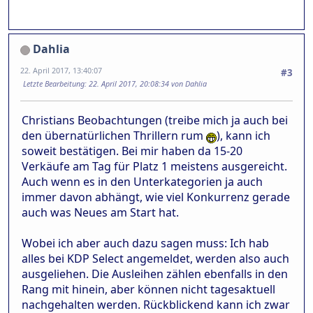
Dahlia
22. April 2017, 13:40:07
#3
Letzte Bearbeitung
: 22. April 2017, 20:08:34 von Dahlia
Christians Beobachtungen (treibe mich ja auch bei
den übernatürlichen Thrillern rum
), kann ich
soweit bestätigen. Bei mir haben da 15-20
Verkäufe am Tag für Platz 1 meistens ausgereicht.
Auch wenn es in den Unterkategorien ja auch
immer davon abhängt, wie viel Konkurrenz gerade
auch was Neues am Start hat.
Wobei ich aber auch dazu sagen muss: Ich hab
alles bei KDP Select angemeldet, werden also auch
ausgeliehen. Die Ausleihen zählen ebenfalls in den
Rang mit hinein, aber können nicht tagesaktuell
nachgehalten werden. Rückblickend kann ich zwar