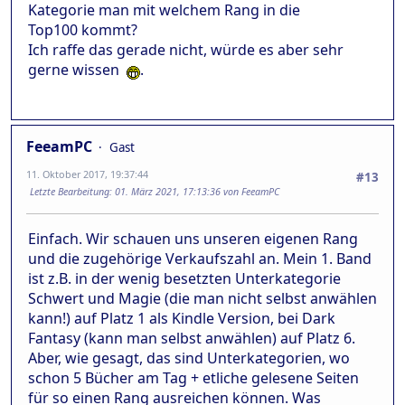
Kategorie man mit welchem Rang in die
Top100 kommt?
Ich raffe das gerade nicht, würde es aber sehr
gerne wissen
.
FeeamPC
Gast
11. Oktober 2017, 19:37:44
#13
Letzte Bearbeitung
: 01. März 2021, 17:13:36 von FeeamPC
Einfach. Wir schauen uns unseren eigenen Rang
und die zugehörige Verkaufszahl an. Mein 1. Band
ist z.B. in der wenig besetzten Unterkategorie
Schwert und Magie (die man nicht selbst anwählen
kann!) auf Platz 1 als Kindle Version, bei Dark
Fantasy (kann man selbst anwählen) auf Platz 6.
Aber, wie gesagt, das sind Unterkategorien, wo
schon 5 Bücher am Tag + etliche gelesene Seiten
für so einen Rang ausreichen können. Was