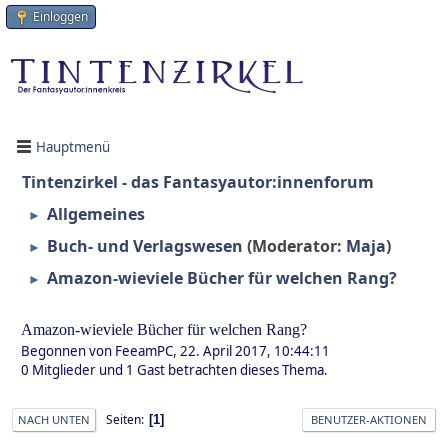
Einloggen
Hauptmenü
Tintenzirkel - das Fantasyautor:innenforum
Allgemeines
►
Buch- und Verlagswesen
(Moderator:
Maja
)
►
Amazon-wieviele Bücher für welchen Rang?
►
Amazon-wieviele Bücher für welchen Rang?
Begonnen von FeeamPC, 22. April 2017, 10:44:11
0 Mitglieder und 1 Gast betrachten dieses Thema.
Seiten
1
NACH UNTEN
BENUTZER-AKTIONEN