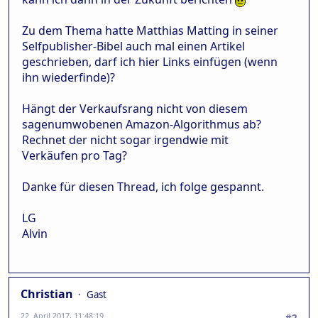
Zu dem Thema hatte Matthias Matting in seiner
Selfpublisher-Bibel auch mal einen Artikel
geschrieben, darf ich hier Links einfügen (wenn
ihn wiederfinde)?
Hängt der Verkaufsrang nicht von diesem
sagenumwobenen Amazon-Algorithmus ab?
Rechnet der nicht sogar irgendwie mit
Verkäufen pro Tag?
Danke für diesen Thread, ich folge gespannt.
LG
Alvin
Christian
Gast
22. April 2017, 11:48:19
#2