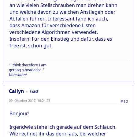
an wie vielen Stellschrauben man drehen kann
und welche davon zu welchen Anstiegen oder
Abfällen führen. Interessant fand ich auch,
dass Amazon für verschiedene Listen
verschiedene Algorithmen verwendet.
Insofern: Für den Einstieg und dafür, dass es
free ist, schon gut.
"I think therefore I am
getting a headache."
Unbekannt
Cailyn
Gast
09. Oktober 2017, 16:24:25
#12
Bonjour!
Irgendwie stehe ich gerade auf dem Schlauch.
Wie rechnet ihr das denn aus, bei welcher