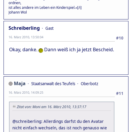
ordnen,
ist alles andere im Leben ein Kinderspiel.«[/i]
Johann Wol
Schreiberling
Gast
16. März 2010, 13:50:04
#10
Okay, danke.
Dann weiß ich ja jetzt Bescheid.
Maja
Staatsanwalt des Teufels
Oberbotz
16. März 2010, 14:09:25
#11
Zitat von: Moni am 16. März 2010, 13:37:17
@schreiberling: Allerdings darfst du den Avatar
nicht einfach wechseln, das ist noch genauso wie