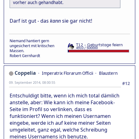
vorher auch gehandhabt.
Darf ist gut - das
kann
sie gar nicht!
Niemand hantiert gern
ungesichert mit kritischen
Massen.
Robert Gernhardt
Coppelia
Imperatrix Florarum Officii
Blaustern
09. September 2014, 08:00:55
#12
Entschuldigt bitte, wenn ich mich total dämlich
anstelle, aber: Wie kann ich meine Facebook-
Seite im Profil so verlinken, dass es
funktioniert? Wenn ich meinen Usernamen
eingebe, werde ich auf keine meiner Seiten
umgeleitet, ganz egal, welche Schreibung
meines Usernamens ich benutze.