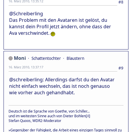
16. März 2010, 13:35:12
#8
@Schreiberling
Das Problem mit den Avataren ist gelöst, du
kannst dein Profil jetzt ändern, ohne dass der
Ava verschwindet.
Moni
Schattentochter
Blaustern
16. März 2010, 13:37:17
#9
@schreiberling: Allerdings darfst du den Avatar
nicht einfach wechseln, das ist noch genauso
wie vorher auch gehandhabt.
Deutsch ist die Sprache von Goethe, von Schiller...
und im weitesten Sinne auch von Dieter Bohlen[/i]
Stefan Quoos, WDR2-Moderator
»Gegenüber der Fähigkeit, die Arbeit eines einzigen Tages sinnvoll zu