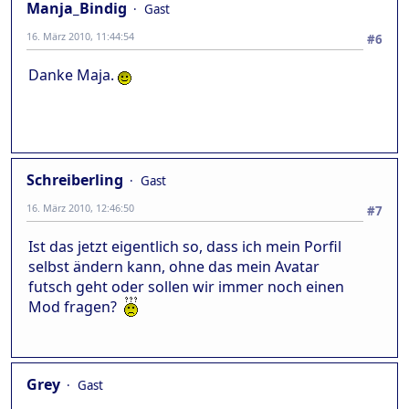
Manja_Bindig
Gast
16. März 2010, 11:44:54
#6
Danke Maja.
Schreiberling
Gast
16. März 2010, 12:46:50
#7
Ist das jetzt eigentlich so, dass ich mein Porfil
selbst ändern kann, ohne das mein Avatar
futsch geht oder sollen wir immer noch einen
Mod fragen?
Grey
Gast