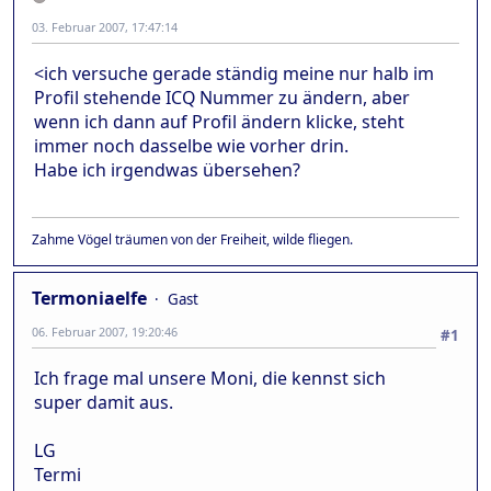
03. Februar 2007, 17:47:14
<ich versuche gerade ständig meine nur halb im
Profil stehende ICQ Nummer zu ändern, aber
wenn ich dann auf Profil ändern klicke, steht
immer noch dasselbe wie vorher drin.
Habe ich irgendwas übersehen?
Zahme Vögel träumen von der Freiheit, wilde fliegen.
Termoniaelfe
Gast
06. Februar 2007, 19:20:46
#1
Ich frage mal unsere Moni, die kennst sich
super damit aus.
LG
Termi