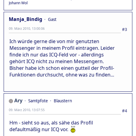
Johann Wol
Manja_Bindig
Gast
09. März 2010, 13:00:06
#3
Ich würde gerne die von mir genutzten
Messenger in meinem Profil eintragen. Leider
finde ich nur das ICQ-Feld vor - allerdings
gehört ICQ nicht zu meinen Messengern.
Bisher habe ich schon einen gutteil der Profil-
Funktionen durchsucht, ohne was zu finden...
Ary
Samtpfote
Blaustern
09. März 2010, 13:07:55
#4
Hm - sieht so aus, als sähe das Profil
defaultmäßig nur ICQ vor.