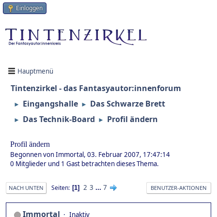
Einloggen
Hauptmenü
Tintenzirkel - das Fantasyautor:innenforum
Eingangshalle
Das Schwarze Brett
►
►
Das Technik-Board
Profil ändern
►
►
Profil ändern
Begonnen von Immortal, 03. Februar 2007, 17:47:14
0 Mitglieder und 1 Gast betrachten dieses Thema.
2
3
...
7
Seiten
1
NACH UNTEN
BENUTZER-AKTIONEN
Immortal
Inaktiv