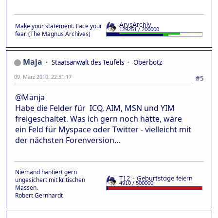
Make your statement. Face your
fear. (The Magnus Archives)
Maja
Staatsanwalt des Teufels
Oberbotz
09. März 2010, 22:51:17
#5
@Manja
Habe die Felder für ICQ, AIM, MSN und YIM
freigeschaltet. Was ich gern noch hätte, wäre
ein Feld für Myspace oder Twitter - vielleicht mit
der nächsten Forenversion...
Niemand hantiert gern
ungesichert mit kritischen
Massen.
Robert Gernhardt