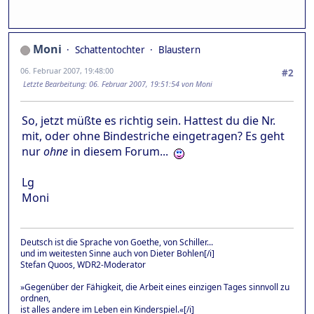
Moni
Schattentochter
Blaustern
06. Februar 2007, 19:48:00
#2
Letzte Bearbeitung
: 06. Februar 2007, 19:51:54 von Moni
So, jetzt müßte es richtig sein. Hattest du die Nr.
mit, oder ohne Bindestriche eingetragen? Es geht
nur
ohne
in diesem Forum...
Lg
Moni
Deutsch ist die Sprache von Goethe, von Schiller...
und im weitesten Sinne auch von Dieter Bohlen[/i]
Stefan Quoos, WDR2-Moderator
»Gegenüber der Fähigkeit, die Arbeit eines einzigen Tages sinnvoll zu
ordnen,
ist alles andere im Leben ein Kinderspiel.«[/i]