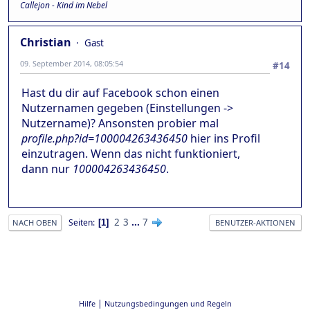
Callejon - Kind im Nebel
Christian
Gast
09. September 2014, 08:05:54
#14
Hast du dir auf Facebook schon einen
Nutzernamen gegeben (Einstellungen ->
Nutzername)? Ansonsten probier mal
profile.php?id=100004263436450
hier ins Profil
einzutragen. Wenn das nicht funktioniert,
dann nur
100004263436450
.
2
3
...
7
Seiten
1
NACH OBEN
BENUTZER-AKTIONEN
|
Hilfe
Nutzungsbedingungen und Regeln