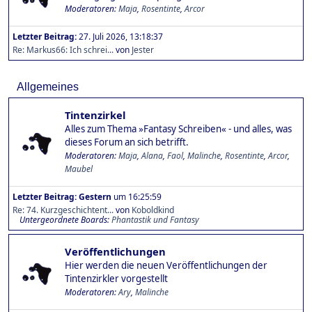
Moderatoren:
Maja
,
Rosentinte
,
Arcor
Letzter Beitrag:
27. Juli 2026, 13:18:37
Re: Markus66: Ich schrei...
von
Jester
Allgemeines
Tintenzirkel
Alles zum Thema »Fantasy Schreiben« - und alles, was
dieses Forum an sich betrifft.
Moderatoren:
Maja
,
Alana
,
Faol
,
Malinche
,
Rosentinte
,
Arcor
,
Maubel
Letzter Beitrag:
Gestern
um 16:25:59
Re: 74. Kurzgeschichtent...
von
Koboldkind
Untergeordnete Boards
Phantastik und Fantasy
Veröffentlichungen
Hier werden die neuen Veröffentlichungen der
Tintenzirkler vorgestellt
Moderatoren:
Ary
,
Malinche