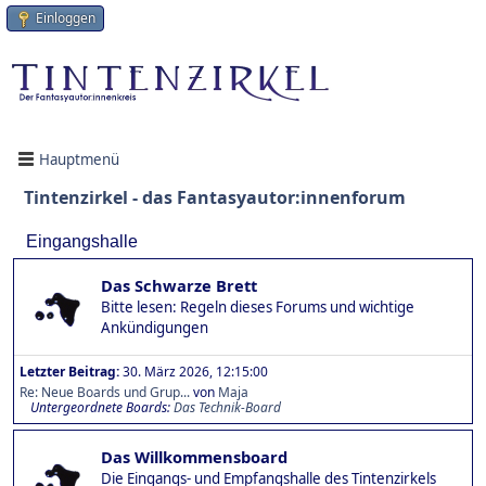
Einloggen
Hauptmenü
Tintenzirkel - das Fantasyautor:innenforum
Eingangshalle
Das Schwarze Brett
Bitte lesen: Regeln dieses Forums und wichtige
Ankündigungen
Letzter Beitrag:
30. März 2026, 12:15:00
Re: Neue Boards und Grup...
von
Maja
Untergeordnete Boards
Das Technik-Board
Das Willkommensboard
Die Eingangs- und Empfangshalle des Tintenzirkels