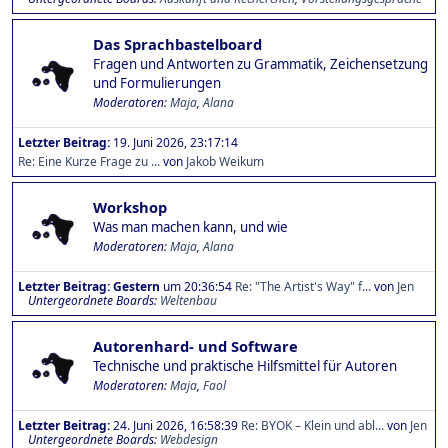
Das Sprachbastelboard
Fragen und Antworten zu Grammatik, Zeichensetzung
und Formulierungen
Moderatoren:
Maja
,
Alana
Letzter Beitrag:
19. Juni 2026, 23:17:14
Re: Eine Kurze Frage zu ...
von
Jakob Weikum
Workshop
Was man machen kann, und wie
Moderatoren:
Maja
,
Alana
Letzter Beitrag:
Gestern
um 20:36:54
Re: "The Artist's Way" f...
von
Jen
Untergeordnete Boards
Weltenbau
Autorenhard- und Software
Technische und praktische Hilfsmittel für Autoren
Moderatoren:
Maja
,
Faol
Letzter Beitrag:
24. Juni 2026, 16:58:39
Re: BYOK – Klein und abl...
von
Jen
Untergeordnete Boards
Webdesign