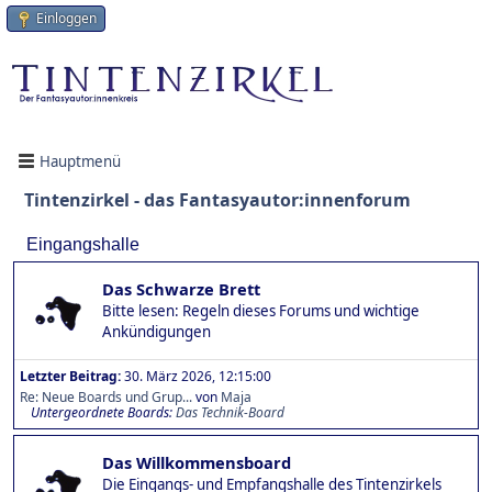
Einloggen
Hauptmenü
Tintenzirkel - das Fantasyautor:innenforum
Eingangshalle
Das Schwarze Brett
Bitte lesen: Regeln dieses Forums und wichtige
Ankündigungen
Letzter Beitrag:
30. März 2026, 12:15:00
Re: Neue Boards und Grup...
von
Maja
Untergeordnete Boards
Das Technik-Board
Das Willkommensboard
Die Eingangs- und Empfangshalle des Tintenzirkels