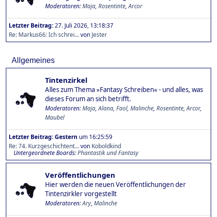
Moderatoren:
Maja
,
Rosentinte
,
Arcor
Letzter Beitrag:
27. Juli 2026, 13:18:37
Re: Markus66: Ich schrei...
von
Jester
Allgemeines
Tintenzirkel
Alles zum Thema »Fantasy Schreiben« - und alles, was
dieses Forum an sich betrifft.
Moderatoren:
Maja
,
Alana
,
Faol
,
Malinche
,
Rosentinte
,
Arcor
,
Maubel
Letzter Beitrag:
Gestern
um 16:25:59
Re: 74. Kurzgeschichtent...
von
Koboldkind
Untergeordnete Boards
Phantastik und Fantasy
Veröffentlichungen
Hier werden die neuen Veröffentlichungen der
Tintenzirkler vorgestellt
Moderatoren:
Ary
,
Malinche