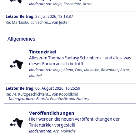
Moderatoren:
Maja
,
Rosentinte
,
Arcor
Letzter Beitrag:
27. Juli 2026, 13:18:37
Re: Markus66: Ich schrei...
von
Jester
Allgemeines
Tintenzirkel
Alles zum Thema »Fantasy Schreiben« - und alles, was
dieses Forum an sich betrifft.
Moderatoren:
Maja
,
Alana
,
Faol
,
Malinche
,
Rosentinte
,
Arcor
,
Maubel
Letzter Beitrag:
06. August 2026, 16:25:59
Re: 74. Kurzgeschichtent...
von
Koboldkind
Untergeordnete Boards
Phantastik und Fantasy
Veröffentlichungen
Hier werden die neuen Veröffentlichungen der
Tintenzirkler vorgestellt
Moderatoren:
Ary
,
Malinche