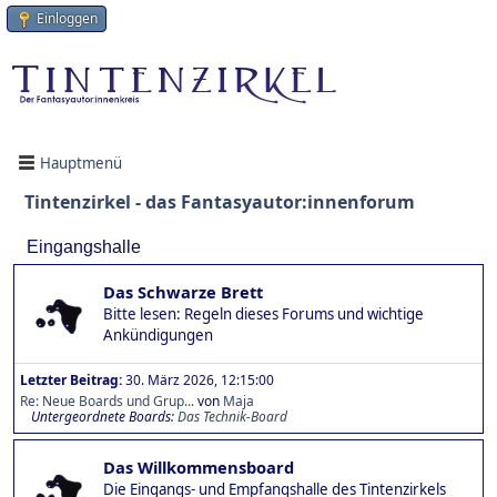
Einloggen
Hauptmenü
Tintenzirkel - das Fantasyautor:innenforum
Eingangshalle
Das Schwarze Brett
Bitte lesen: Regeln dieses Forums und wichtige
Ankündigungen
Letzter Beitrag:
30. März 2026, 12:15:00
Re: Neue Boards und Grup...
von
Maja
Untergeordnete Boards
Das Technik-Board
Das Willkommensboard
Die Eingangs- und Empfangshalle des Tintenzirkels