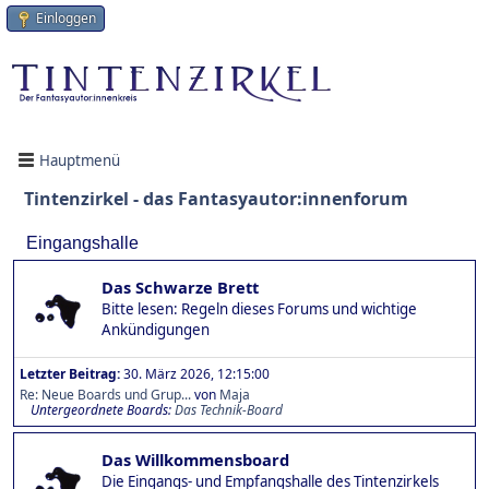
Einloggen
Hauptmenü
Tintenzirkel - das Fantasyautor:innenforum
Eingangshalle
Das Schwarze Brett
Bitte lesen: Regeln dieses Forums und wichtige
Ankündigungen
Letzter Beitrag:
30. März 2026, 12:15:00
Re: Neue Boards und Grup...
von
Maja
Untergeordnete Boards
Das Technik-Board
Das Willkommensboard
Die Eingangs- und Empfangshalle des Tintenzirkels