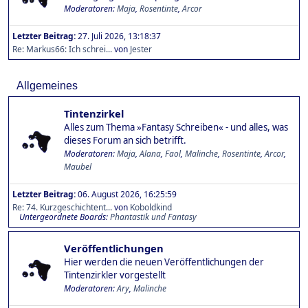
Moderatoren:
Maja
,
Rosentinte
,
Arcor
Letzter Beitrag:
27. Juli 2026, 13:18:37
Re: Markus66: Ich schrei...
von
Jester
Allgemeines
Tintenzirkel
Alles zum Thema »Fantasy Schreiben« - und alles, was
dieses Forum an sich betrifft.
Moderatoren:
Maja
,
Alana
,
Faol
,
Malinche
,
Rosentinte
,
Arcor
,
Maubel
Letzter Beitrag:
06. August 2026, 16:25:59
Re: 74. Kurzgeschichtent...
von
Koboldkind
Untergeordnete Boards
Phantastik und Fantasy
Veröffentlichungen
Hier werden die neuen Veröffentlichungen der
Tintenzirkler vorgestellt
Moderatoren:
Ary
,
Malinche