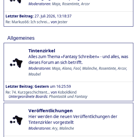
Moderatoren:
Maja
,
Rosentinte
,
Arcor
Letzter Beitrag:
27. Juli 2026, 13:18:37
Re: Markus66: Ich schrei...
von
Jester
Allgemeines
Tintenzirkel
Alles zum Thema »Fantasy Schreiben« - und alles, was
dieses Forum an sich betrifft.
Moderatoren:
Maja
,
Alana
,
Faol
,
Malinche
,
Rosentinte
,
Arcor
,
Maubel
Letzter Beitrag:
Gestern
um 16:25:59
Re: 74. Kurzgeschichtent...
von
Koboldkind
Untergeordnete Boards
Phantastik und Fantasy
Veröffentlichungen
Hier werden die neuen Veröffentlichungen der
Tintenzirkler vorgestellt
Moderatoren:
Ary
,
Malinche