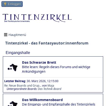
Einloggen
Hauptmenü
Tintenzirkel - das Fantasyautor:innenforum
Eingangshalle
Das Schwarze Brett
Bitte lesen: Regeln dieses Forums und wichtige
Ankündigungen
Letzter Beitrag:
30. März 2026, 12:15:00
Re: Neue Boards und Grup...
von
Maja
Untergeordnete Boards
Das Technik-Board
Das Willkommensboard
Die Eingangs- und Empfangshalle des Tintenzirkels