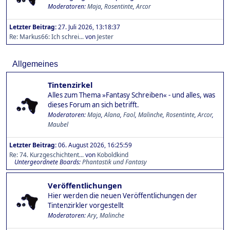
Moderatoren:
Maja
,
Rosentinte
,
Arcor
Letzter Beitrag:
27. Juli 2026, 13:18:37
Re: Markus66: Ich schrei...
von
Jester
Allgemeines
Tintenzirkel
Alles zum Thema »Fantasy Schreiben« - und alles, was
dieses Forum an sich betrifft.
Moderatoren:
Maja
,
Alana
,
Faol
,
Malinche
,
Rosentinte
,
Arcor
,
Maubel
Letzter Beitrag:
06. August 2026, 16:25:59
Re: 74. Kurzgeschichtent...
von
Koboldkind
Untergeordnete Boards
Phantastik und Fantasy
Veröffentlichungen
Hier werden die neuen Veröffentlichungen der
Tintenzirkler vorgestellt
Moderatoren:
Ary
,
Malinche