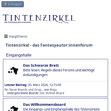
Einloggen
Hauptmenü
Tintenzirkel - das Fantasyautor:innenforum
Eingangshalle
Das Schwarze Brett
Bitte lesen: Regeln dieses Forums und wichtige
Ankündigungen
Letzter Beitrag:
30. März 2026, 12:15:00
Re: Neue Boards und Grup...
von
Maja
Untergeordnete Boards
Das Technik-Board
Das Willkommensboard
Die Eingangs- und Empfangshalle des Tintenzirkels