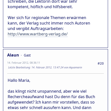
schreiben, die Lektorin dort war sehr
kompetent, höflich und hilfsbereit.
Wer sich für regionale Themen erwärmen
kann, der Verlag sucht immer noch Autoren
und vergibt Auftragsarbeiten:
http://www.wartberg-verlag.de/
Alaun
Gast
14. Februar 2012, 08:36:11
#20
Letzte Bearbeitung
: 14. Februar 2012, 13:47:24 von Aquamarin
Hallo Maria,
das klingt nicht unspannend, aber wie viel
Rechercheaufwand hast Du denn für das Buch
aufgewendet? Ich kann mir vorstellen, dass so
etwas sehr schnell ausufern kann. Und dann