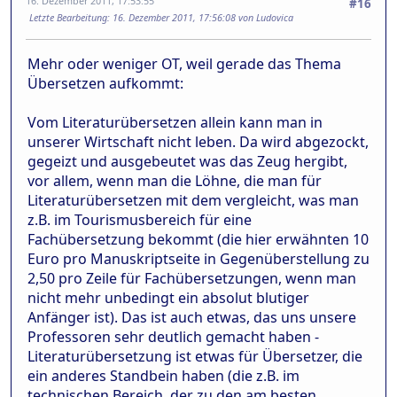
16. Dezember 2011, 17:53:55
#16
Letzte Bearbeitung
: 16. Dezember 2011, 17:56:08 von Ludovica
Mehr oder weniger OT, weil gerade das Thema
Übersetzen aufkommt:
Vom Literaturübersetzen allein kann man in
unserer Wirtschaft nicht leben. Da wird abgezockt,
gegeizt und ausgebeutet was das Zeug hergibt,
vor allem, wenn man die Löhne, die man für
Literaturübersetzen mit dem vergleicht, was man
z.B. im Tourismusbereich für eine
Fachübersetzung bekommt (die hier erwähnten 10
Euro pro Manuskriptseite in Gegenüberstellung zu
2,50 pro Zeile für Fachübersetzungen, wenn man
nicht mehr unbedingt ein absolut blutiger
Anfänger ist). Das ist auch etwas, das uns unsere
Professoren sehr deutlich gemacht haben -
Literaturübersetzung ist etwas für Übersetzer, die
ein anderes Standbein haben (die z.B. im
technischen Bereich, der zu den am besten