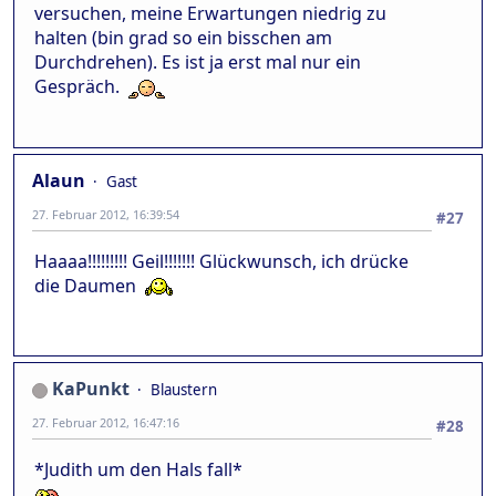
versuchen, meine Erwartungen niedrig zu
halten (bin grad so ein bisschen am
Durchdrehen). Es ist ja erst mal nur ein
Gespräch.
Alaun
Gast
27. Februar 2012, 16:39:54
#27
Haaaa!!!!!!!!! Geil!!!!!!! Glückwunsch, ich drücke
die Daumen
KaPunkt
Blaustern
27. Februar 2012, 16:47:16
#28
*Judith um den Hals fall*