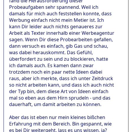
fand die Herausforderung dieser
Probeaufgaben sehr spannend. Weil ich
damals für mich auch feststellen konnte, dass
Werbung einfach nicht mein Metier ist. Ich
kann Dir leider auch nichts genaueres zur
Arbeit als Texter innerhalb einer Werbeagentur
sagen. Wenn Dir diese Probearbeiten gefallen,
dann versuch es einfach, gib Gas und schau,
was dabei herauskommt. Das Gefühl,
überfordert zu sein und zu blockieren, hatte
ich damals auch. Es kamen dann zwar
trotzdem noch ein paar nette Ideen dabei
raus, aber ich merkte, dass ich unter Zeitdruck
so nicht arbeiten kann, und dass ich auch nicht
der Typ bin, dem diese Art von Ideen einfach
mal so eben aus dem Hirn sprudeln - und das
dauerhaft, um damit arbeiten zu können.
Aber das ist eben nur mein kleines bißchen
Erfahrung mit dem Bereich. Bin gespannt, wie
es bei Dir weitergeht, lass es uns wissen, ja?