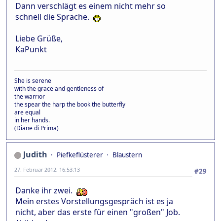
Dann verschlägt es einem nicht mehr so
schnell die Sprache.
Liebe Grüße,
KaPunkt
She is serene
with the grace and gentleness of
the warrior
the spear the harp the book the butterfly
are equal
in her hands.
(Diane di Prima)
Judith
Piefkeflüsterer
Blaustern
27. Februar 2012, 16:53:13
#29
Danke ihr zwei.
Mein erstes Vorstellungsgespräch ist es ja
nicht, aber das erste für einen "großen" Job.