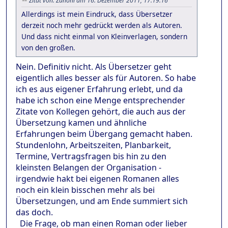
Zitat von: Zanoni am 16. Dezember 2011, 17:19:16
Allerdings ist mein Eindruck, dass Übersetzer
derzeit noch mehr gedrückt werden als Autoren.
Und dass nicht einmal von Kleinverlagen, sondern
von den großen.
Nein. Definitiv nicht. Als Übersetzer geht
eigentlich alles besser als für Autoren. So habe
ich es aus eigener Erfahrung erlebt, und da
habe ich schon eine Menge entsprechender
Zitate von Kollegen gehört, die auch aus der
Übersetzung kamen und ähnliche
Erfahrungen beim Übergang gemacht haben.
Stundenlohn, Arbeitszeiten, Planbarkeit,
Termine, Vertragsfragen bis hin zu den
kleinsten Belangen der Organisation -
irgendwie hakt bei eigenen Romanen alles
noch ein klein bisschen mehr als bei
Übersetzungen, und am Ende summiert sich
das doch.
Die Frage, ob man einen Roman oder lieber