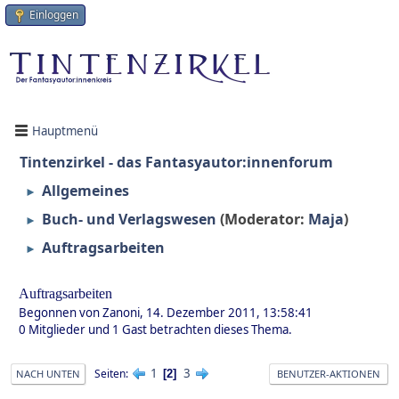
Einloggen
Hauptmenü
Tintenzirkel - das Fantasyautor:innenforum
Allgemeines
►
Buch- und Verlagswesen
(Moderator:
Maja
)
►
Auftragsarbeiten
►
Auftragsarbeiten
Begonnen von Zanoni, 14. Dezember 2011, 13:58:41
0 Mitglieder und 1 Gast betrachten dieses Thema.
1
3
Seiten
2
NACH UNTEN
BENUTZER-AKTIONEN