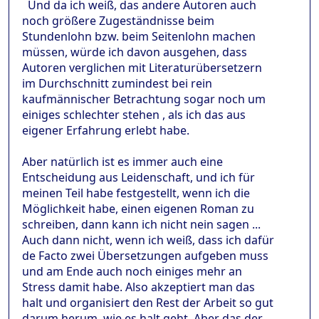
Und da ich weiß, das andere Autoren auch
noch größere Zugeständnisse beim
Stundenlohn bzw. beim Seitenlohn machen
müssen, würde ich davon ausgehen, dass
Autoren verglichen mit Literaturübersetzern
im Durchschnitt zumindest bei rein
kaufmännischer Betrachtung sogar noch um
einiges schlechter stehen , als ich das aus
eigener Erfahrung erlebt habe.
Aber natürlich ist es immer auch eine
Entscheidung aus Leidenschaft, und ich für
meinen Teil habe festgestellt, wenn ich die
Möglichkeit habe, einen eigenen Roman zu
schreiben, dann kann ich nicht nein sagen ...
Auch dann nicht, wenn ich weiß, dass ich dafür
de Facto zwei Übersetzungen aufgeben muss
und am Ende auch noch einiges mehr an
Stress damit habe. Also akzeptiert man das
halt und organisiert den Rest der Arbeit so gut
darum herum, wie es halt geht. Aber das der