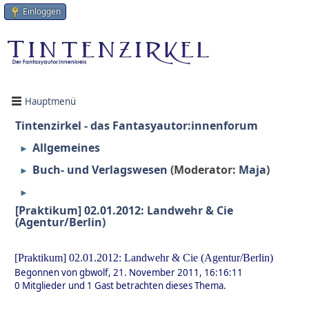
Einloggen
Hauptmenü
Tintenzirkel - das Fantasyautor:innenforum
Allgemeines
►
Buch- und Verlagswesen
(Moderator:
Maja
)
►
►
[Praktikum] 02.01.2012: Landwehr & Cie
(Agentur/Berlin)
[Praktikum] 02.01.2012: Landwehr & Cie (Agentur/Berlin)
Begonnen von gbwolf, 21. November 2011, 16:16:11
0 Mitglieder und 1 Gast betrachten dieses Thema.