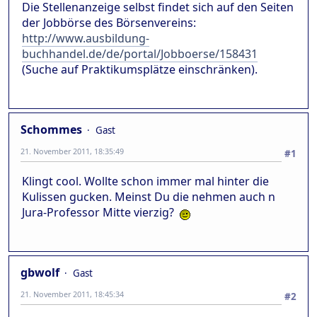
Die Stellenanzeige selbst findet sich auf den Seiten
der Jobbörse des Börsenvereins:
http://www.ausbildung-
buchhandel.de/de/portal/Jobboerse/158431
(Suche auf Praktikumsplätze einschränken).
Schommes
Gast
21. November 2011, 18:35:49
#1
Klingt cool. Wollte schon immer mal hinter die
Kulissen gucken. Meinst Du die nehmen auch n
Jura-Professor Mitte vierzig?
gbwolf
Gast
21. November 2011, 18:45:34
#2