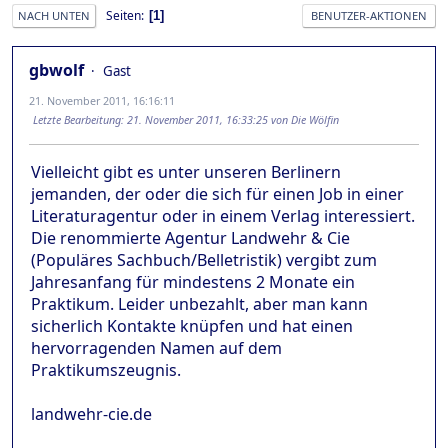
Seiten
1
NACH UNTEN
BENUTZER-AKTIONEN
gbwolf
Gast
21. November 2011, 16:16:11
Letzte Bearbeitung
: 21. November 2011, 16:33:25 von Die Wölfin
Vielleicht gibt es unter unseren Berlinern
jemanden, der oder die sich für einen Job in einer
Literaturagentur oder in einem Verlag interessiert.
Die renommierte Agentur Landwehr & Cie
(Populäres Sachbuch/Belletristik) vergibt zum
Jahresanfang für mindestens 2 Monate ein
Praktikum. Leider unbezahlt, aber man kann
sicherlich Kontakte knüpfen und hat einen
hervorragenden Namen auf dem
Praktikumszeugnis.
landwehr-cie.de