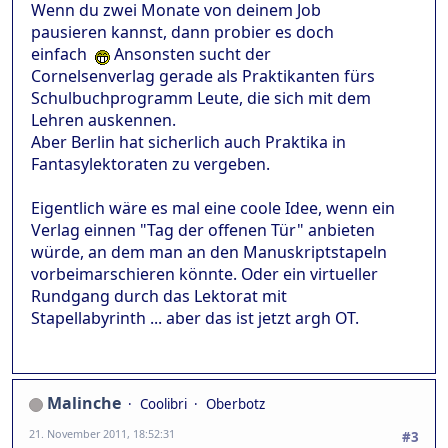
Wenn du zwei Monate von deinem Job
pausieren kannst, dann probier es doch
einfach
Ansonsten sucht der
Cornelsenverlag gerade als Praktikanten fürs
Schulbuchprogramm Leute, die sich mit dem
Lehren auskennen.
Aber Berlin hat sicherlich auch Praktika in
Fantasylektoraten zu vergeben.
Eigentlich wäre es mal eine coole Idee, wenn ein
Verlag einnen "Tag der offenen Tür" anbieten
würde, an dem man an den Manuskriptstapeln
vorbeimarschieren könnte. Oder ein virtueller
Rundgang durch das Lektorat mit
Stapellabyrinth ... aber das ist jetzt argh OT.
Malinche
Coolibri
Oberbotz
21. November 2011, 18:52:31
#3