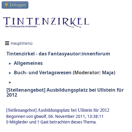
Einloggen
Hauptmenü
Tintenzirkel - das Fantasyautor:innenforum
Allgemeines
►
Buch- und Verlagswesen
(Moderator:
Maja
)
►
►
[Stellenangebot] Ausbildungsplatz bei Ullstein für
2012
[Stellenangebot] Ausbildungsplatz bei Ullstein für 2012
Begonnen von gbwolf, 06. November 2011, 13:38:11
0 Mitglieder und 1 Gast betrachten dieses Thema.