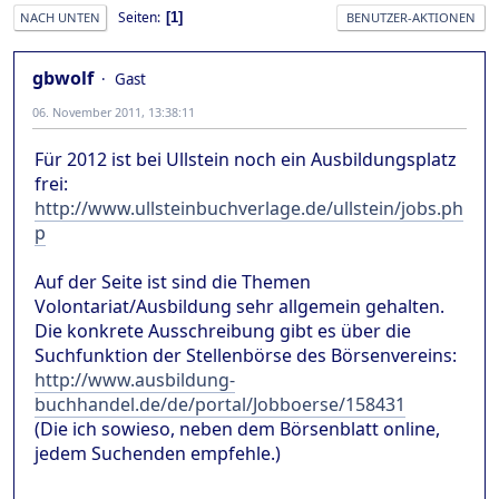
Seiten
1
NACH UNTEN
BENUTZER-AKTIONEN
gbwolf
Gast
06. November 2011, 13:38:11
Für 2012 ist bei Ullstein noch ein Ausbildungsplatz
frei:
http://www.ullsteinbuchverlage.de/ullstein/jobs.ph
p
Auf der Seite ist sind die Themen
Volontariat/Ausbildung sehr allgemein gehalten.
Die konkrete Ausschreibung gibt es über die
Suchfunktion der Stellenbörse des Börsenvereins:
http://www.ausbildung-
buchhandel.de/de/portal/Jobboerse/158431
(Die ich sowieso, neben dem Börsenblatt online,
jedem Suchenden empfehle.)