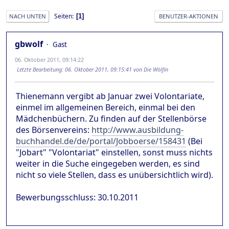
Seiten
1
NACH UNTEN
BENUTZER-AKTIONEN
gbwolf
Gast
06. Oktober 2011, 09:14:22
Letzte Bearbeitung
: 06. Oktober 2011, 09:15:41 von Die Wölfin
Thienemann vergibt ab Januar zwei Volontariate,
einmel im allgemeinen Bereich, einmal bei den
Mädchenbüchern. Zu finden auf der Stellenbörse
des Börsenvereins:
http://www.ausbildung-
buchhandel.de/de/portal/Jobboerse/158431
(Bei
"Jobart" "Volontariat" einstellen, sonst muss nichts
weiter in die Suche eingegeben werden, es sind
nicht so viele Stellen, dass es unübersichtlich wird).
Bewerbungsschluss: 30.10.2011