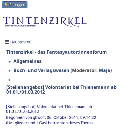
Einloggen
Hauptmenü
Tintenzirkel - das Fantasyautor:innenforum
Allgemeines
►
Buch- und Verlagswesen
(Moderator:
Maja
)
►
►
[Stellenangebot] Volontariat bei Thienemann ab
01.01./01.03.2012
[Stellenangebot] Volontariat bei Thienemann ab
01.01./01.03.2012
Begonnen von gbwolf, 06. Oktober 2011, 09:14:22
0 Mitglieder und 1 Gast betrachten dieses Thema.