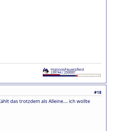
#18
hlt das trotzdem als Alleine.... ich wollte