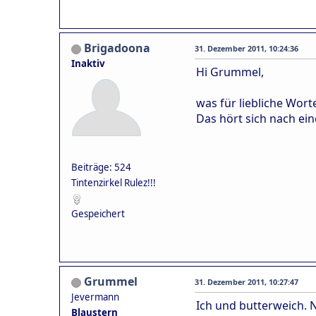
Brigadoona
31. Dezember 2011, 10:24:36
Inaktiv
Hi Grummel,
was für liebliche Worte
Das hört sich nach ei
Beiträge: 524
Tintenzirkel Rulez!!!
Gespeichert
Grummel
31. Dezember 2011, 10:27:47
Jevermann
Ich und butterweich. N
Blaustern