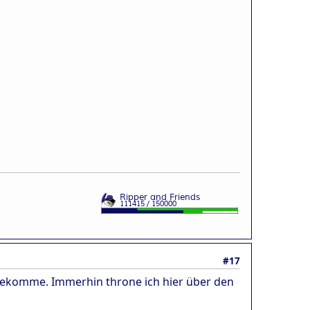
#17
n bekomme. Immerhin throne ich hier über den