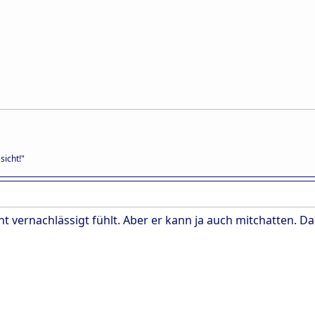
sicht!"
t vernachlässigt fühlt. Aber er kann ja auch mitchatten. D