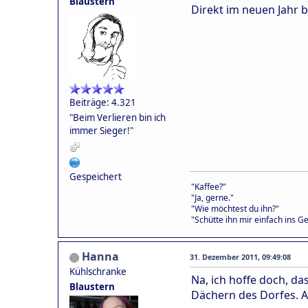
Blaustern
Direkt im neuen Jahr 
Beiträge: 4.321
"Beim Verlieren bin ich
immer Sieger!"
Gespeichert
"Kaffee?"
"Ja, gerne."
"Wie möchtest du ihn?"
"Schütte ihn mir einfach ins Ge
Hanna
31. Dezember 2011, 09:49:08
Kühlschranke
Na, ich hoffe doch, d
Blaustern
Dächern des Dorfes. A