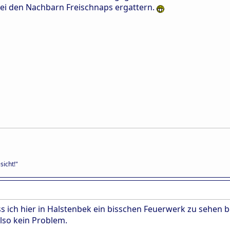
bei den Nachbarn Freischnaps ergattern.
sicht!"
ass ich hier in Halstenbek ein bisschen Feuerwerk zu sehe
lso kein Problem.