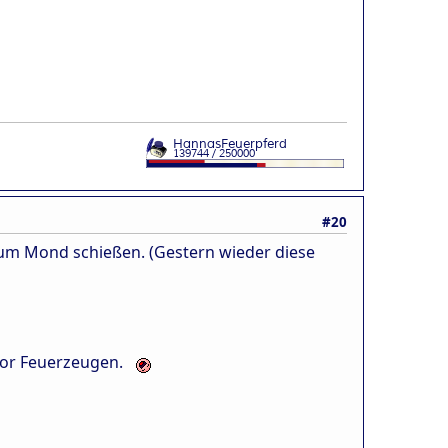
#20
 zum Mond schießen. (Gestern wieder diese
 vor Feuerzeugen.