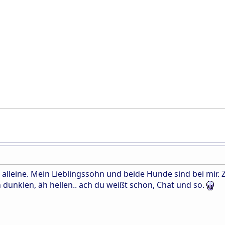
 alleine. Mein Lieblingssohn und beide Hunde sind bei mir. Zä
 dunklen, äh hellen.. ach du weißt schon, Chat und so.