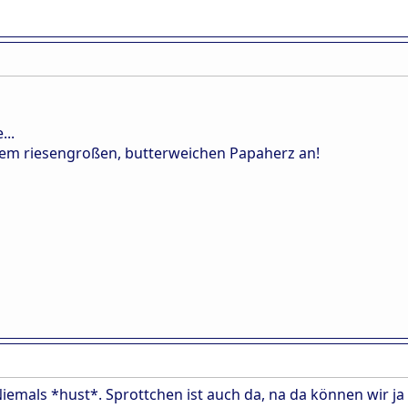
...
nem riesengroßen, butterweichen Papaherz an!
iemals *hust*. Sprottchen ist auch da, na da können wir ja