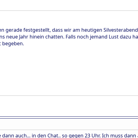
 gerade festgestellt, dass wir am heutigen Silvesterabend
ns neue Jahr hinein chatten. Falls noch jemand Lust dazu h
at begeben.
 dann auch... in den Chat.. so gegen 23 Uhr. Ich muss dann 