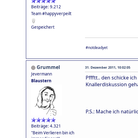
Beiträge: 9.212
Team #happyverpeilt
Gespeichert
#notdeadyet
Grummel
31. Dezember 2011, 10:02:05
Jevermann
Pffftt.. den schicke i
Blaustern
Knallerdiskussion geha
P.S.: Mache ich natürl
Beiträge: 4.321
"Beim Verlieren bin ich