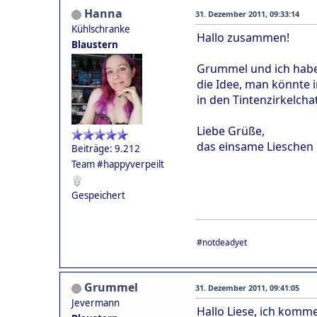
Hanna
31. Dezember 2011, 09:33:14
Kühlschranke
Hallo zusammen!
Blaustern
Grummel und ich haben
die Idee, man könnte i
in den Tintenzirkelch
Liebe Grüße,
das einsame Lieschen
Beiträge: 9.212
Team #happyverpeilt
Gespeichert
#notdeadyet
Grummel
31. Dezember 2011, 09:41:05
Jevermann
Hallo Liese, ich komme