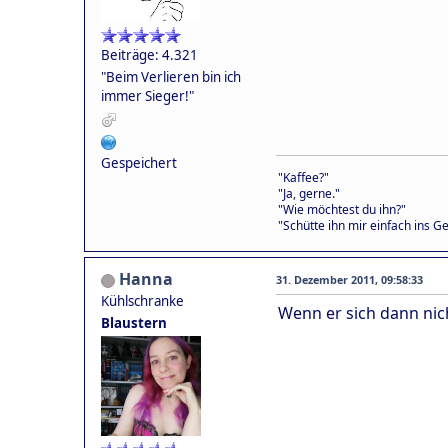
Beiträge: 4.321
"Beim Verlieren bin ich
immer Sieger!"
Gespeichert
"Kaffee?"
"Ja, gerne."
"Wie möchtest du ihn?"
"Schütte ihn mir einfach ins Ge
Hanna
31. Dezember 2011, 09:58:33
Kühlschranke
Wenn er sich dann nich
Blaustern