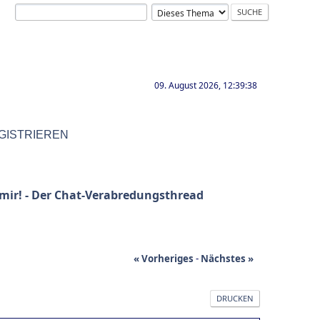
09. August 2026, 12:39:38
GISTRIEREN
 mir! - Der Chat-Verabredungsthread
« Vorheriges
-
Nächstes »
DRUCKEN