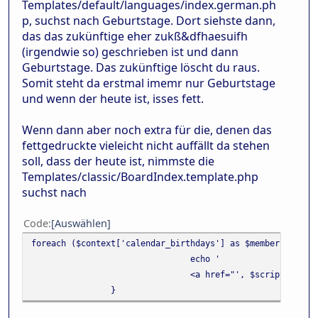
Templates/default/languages/index.german.ph
p, suchst nach Geburtstage. Dort siehste dann,
das das zukünftige eher zukß&dfhaesuifh
(irgendwie so) geschrieben ist und dann
Geburtstage. Das zukünftige löscht du raus.
Somit steht da erstmal imemr nur Geburtstage
und wenn der heute ist, isses fett.
Wenn dann aber noch extra für die, denen das
fettgedruckte vieleicht nicht auffällt da stehen
soll, dass der heute ist, nimmste die
Templates/classic/BoardIndex.template.php
suchst nach
Code
Auswählen
foreach ($context['calendar_birthdays'] as $member)
echo '
<a href="', $scripturl, '
}