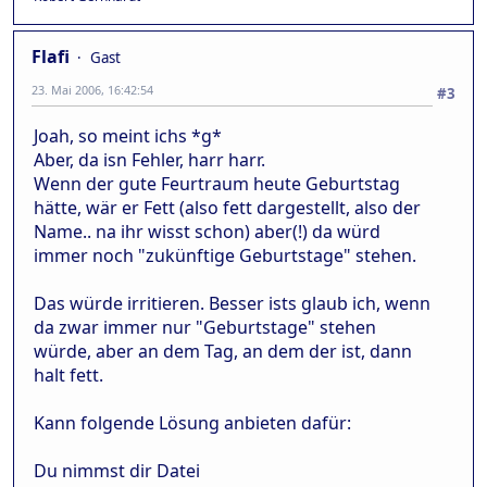
Flafi
Gast
23. Mai 2006, 16:42:54
#3
Joah, so meint ichs *g*
Aber, da isn Fehler, harr harr.
Wenn der gute Feurtraum heute Geburtstag
hätte, wär er Fett (also fett dargestellt, also der
Name.. na ihr wisst schon) aber(!) da würd
immer noch "zukünftige Geburtstage" stehen.
Das würde irritieren. Besser ists glaub ich, wenn
da zwar immer nur "Geburtstage" stehen
würde, aber an dem Tag, an dem der ist, dann
halt fett.
Kann folgende Lösung anbieten dafür:
Du nimmst dir Datei