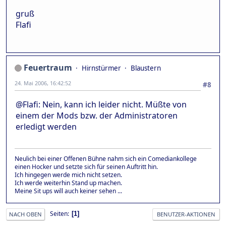
gruß
Flafi
Feuertraum
Hirnstürmer
Blaustern
24. Mai 2006, 16:42:52
#8
@Flafi: Nein, kann ich leider nicht. Müßte von
einem der Mods bzw. der Administratoren
erledigt werden
Neulich bei einer Offenen Bühne nahm sich ein Comediankollege
einen Hocker und setzte sich für seinen Auftritt hin.
Ich hingegen werde mich nicht setzen.
Ich werde weiterhin Stand up machen.
Meine Sit ups will auch keiner sehen ...
Seiten
1
NACH OBEN
BENUTZER-AKTIONEN