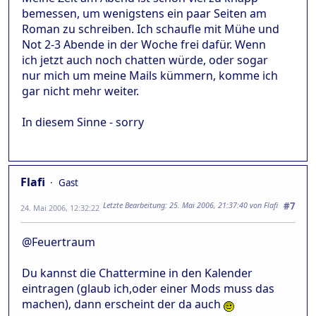
bemessen, um wenigstens ein paar Seiten am
Roman zu schreiben. Ich schaufle mit Mühe und
Not 2-3 Abende in der Woche frei dafür. Wenn
ich jetzt auch noch chatten würde, oder sogar
nur mich um meine Mails kümmern, komme ich
gar nicht mehr weiter.
In diesem Sinne - sorry
Flafi
Gast
Letzte Bearbeitung
: 25. Mai 2006, 21:37:40 von Flafi
#7
24. Mai 2006, 12:32:22
@Feuertraum
Du kannst die Chattermine in den Kalender
eintragen (glaub ich,oder einer Mods muss das
machen), dann erscheint der da auch