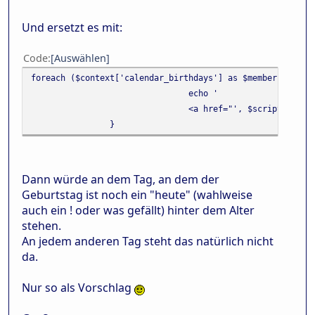
Und ersetzt es mit:
Code
Auswählen
foreach ($context['calendar_birthdays'] as $member)
echo '
<a href="', $scripturl, '
}
Dann würde an dem Tag, an dem der
Geburtstag ist noch ein "heute" (wahlweise
auch ein ! oder was gefällt) hinter dem Alter
stehen.
An jedem anderen Tag steht das natürlich nicht
da.
Nur so als Vorschlag