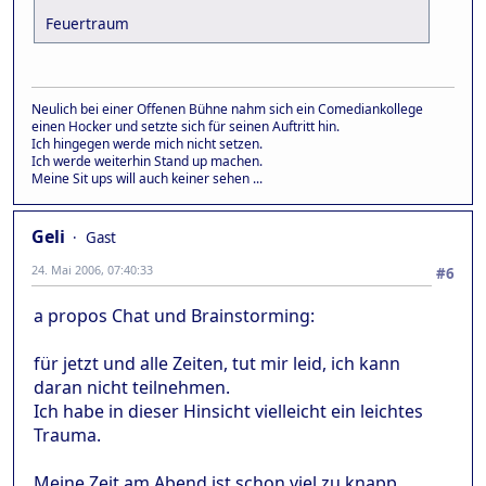
Feuertraum
Neulich bei einer Offenen Bühne nahm sich ein Comediankollege
einen Hocker und setzte sich für seinen Auftritt hin.
Ich hingegen werde mich nicht setzen.
Ich werde weiterhin Stand up machen.
Meine Sit ups will auch keiner sehen ...
Geli
Gast
24. Mai 2006, 07:40:33
#6
a propos Chat und Brainstorming:
für jetzt und alle Zeiten, tut mir leid, ich kann
daran nicht teilnehmen.
Ich habe in dieser Hinsicht vielleicht ein leichtes
Trauma.
Meine Zeit am Abend ist schon viel zu knapp