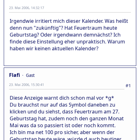
23. Mai 2006, 14:32:17
Irgendwie irritiert mich dieser Kalender. Was heißt
denn nun "zukünftig"? Hat Feuertraum heute
Geburtstag? Oder irgendwann demnächst? Ich
finde diese Einstellung eher unpraktisch. Warum
haben wir keinen aktuellen Kalender?
Flafi
Gast
23. Mai 2006, 15:30:41
#1
Diese Anzeige warnt dich schon mal vor *g*
Du brauchst nur auf das Symbol daneben zu
klicken und du siehst, dass Feuertraum am 27.
Geburtstag hat, zudem noch den ganzen Monat
Mai was da so passiert ist oder noch kommt.
Ich bin ma net 100 pro sicher, aber wenn der
Geburtstag heute wäre, würde d auch heutiger