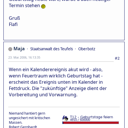
Termin stehen
Gruß
Flafi
Maja
Staatsanwalt des Teufels
Oberbotz
23. Mai 2006, 16:13:35
#2
Wenn ein Kalenderereignis akut wird - also,
wenn Feuertraum wirklich Geburtstag hat -
erscheint das Ereignis unten im Kalender in
Fettdruck. Die "zukünftige" Anzeige dient der
Vorbereitung und Vorwarnung.
Niemand hantiert gern
ungesichert mit kritischen
Massen.
Robert Gernhardt