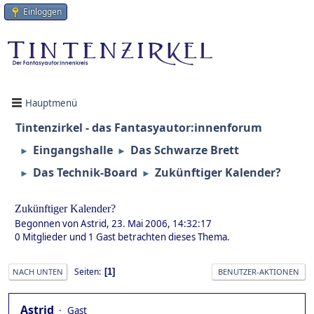
Einloggen
Hauptmenü
Tintenzirkel - das Fantasyautor:innenforum
Eingangshalle
Das Schwarze Brett
►
►
Das Technik-Board
Zukünftiger Kalender?
►
►
Zukünftiger Kalender?
Begonnen von Astrid, 23. Mai 2006, 14:32:17
0 Mitglieder und 1 Gast betrachten dieses Thema.
Seiten
1
NACH UNTEN
BENUTZER-AKTIONEN
Astrid
Gast