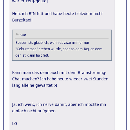
wär er Fett[/qoute]
Heh, ich BIN fett und habe heute trotzdem nicht
Burzeltag!!
Zitat
Besser ists glaub ich, wenn da zwar immer nur
"Geburtstage" stehen würde, aber an dem Tag, an dem
der ist, dann halt fett.
Kann man das denn auch mit dem Brainstorming-
Chat machen? Ich habe heute wieder zwei Stunden
lang alleine gewartet :-(
Ja, ich weiß, ich nerve damit, aber ich möchte ihn
einfach nicht aufgeben.
LG