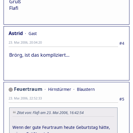
Gruß
Flafi
Astrid
Gast
23. Mai 2006, 20:04:20
#4
Brörg, ist das kompliziert...
Feuertraum
Hirnstürmer
Blaustern
23. Mai 2006, 22:52:33
#5
Zitat von: Flafi am 23. Mai 2006, 16:42:54
Wenn der gute Feurtraum heute Geburtstag hätte,