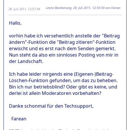
Letzte Bearbeitung
: 28. Juli 2011, 12:59:30 von Farean
28. Juli 2011, 12:57:34
Hallo,
vorhin habe ich versehentlich anstelle der "Beitrag
ändern"-Funktion die "Beitrag zitieren"-Funktion
erwischt und es erst nach dem Senden gemerkt.
Nun steht da also ein sinnloses Posting von mir in
der Landschaft.
Ich habe leider nirgends eine (Eigenen-)Beitrag-
Löschen-Funktion gefunden, um das zu beheben.
Bin ich nur betriebsblind? Oder gibt es keine, und
derlei ist allein Moderatoren vorbehalten?
Danke schonmal für den Techsupport,
Farean