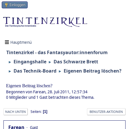
Einloggen
Hauptmenü
Tintenzirkel - das Fantasyautor:innenforum
Eingangshalle
Das Schwarze Brett
►
►
Das Technik-Board
Eigenen Beitrag löschen?
►
►
Eigenen Beitrag löschen?
Begonnen von Farean, 28. Juli 2011, 12:57:34
0 Mitglieder und 1 Gast betrachten dieses Thema.
Seiten
1
NACH UNTEN
BENUTZER-AKTIONEN
Farean
Gast