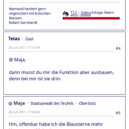
Niemand hantiert gern
ungesichert mit kritischen
Massen.
Robert Gernhardt
Telas
Gast
28. Juli 2011, 17:21:54
#4
@ Maja,
dann musst du mir die Funktion aber ausbauen,
denn bei mir ist sie drin.
Maja
Staatsanwalt des Teufels
Oberbotz
28. Juli 2011, 17:28:34
#5
Hm, offenbar habe ich die Blausterne mehr