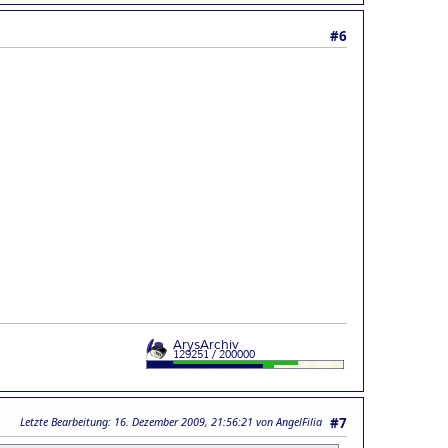
#6
Letzte Bearbeitung
: 16. Dezember 2009, 21:56:21 von AngelFilia
#7