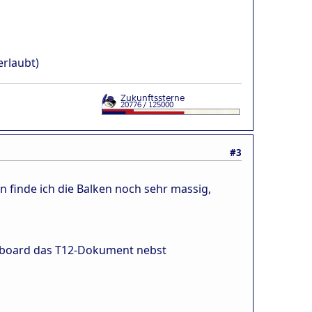
erlaubt)
#3
 finde ich die Balken noch sehr massig,
inoboard das T12-Dokument nebst