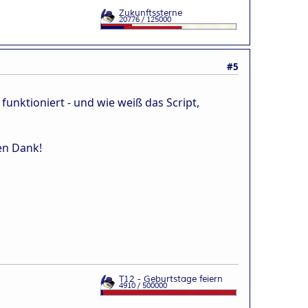
#5
funktioniert - und wie weiß das Script,
len Dank!