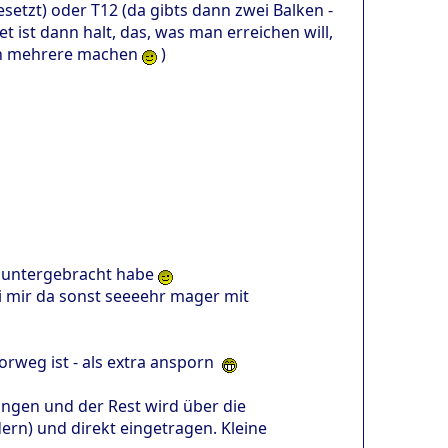
etzt) oder T12 (da gibts dann zwei Balken -
t ist dann halt, das, was man erreichen will,
auch mehrere machen
)
ks untergebracht habe
bei mir da sonst seeeehr mager mit
vorweg ist - als extra ansporn
ängen und der Rest wird über die
rn) und direkt eingetragen. Kleine