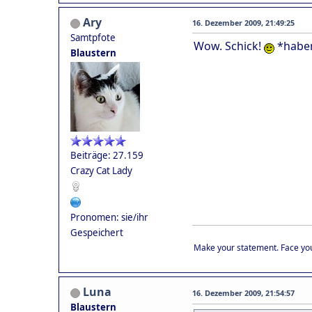
Ary
16. Dezember 2009, 21:49:25
Samtpfote
Wow. Schick!
*haben
Blaustern
Beiträge: 27.159
Crazy Cat Lady
Pronomen: sie/ihr
Gespeichert
Make your statement. Face you
Luna
16. Dezember 2009, 21:54:57
Blaustern