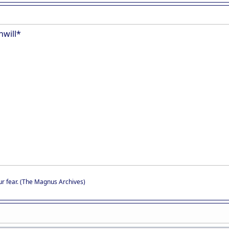
will*
r fear. (The Magnus Archives)