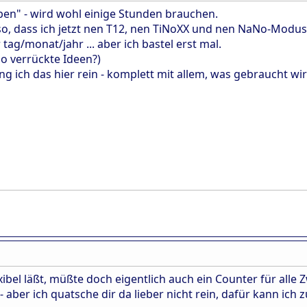
en" - wird wohl einige Stunden brauchen.
o, dass ich jetzt nen T12, nen TiNoXX und nen NaNo-Modus
tag/monat/jahr ... aber ich bastel erst mal.
o verrückte Ideen?)
äng ich das hier rein - komplett mit allem, was gebraucht wir
ibel läßt, müßte doch eigentlich auch ein Counter für alle
- aber ich quatsche dir da lieber nicht rein, dafür kann ich 