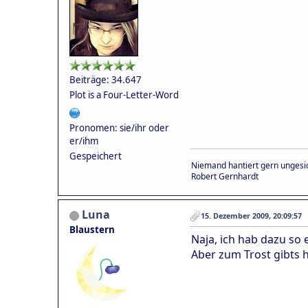
Beiträge: 34.647
Plot is a Four-Letter-Word
Pronomen: sie/ihr oder
er/ihm
Gespeichert
Niemand hantiert gern ungesic
Robert Gernhardt
Luna
15. Dezember 2009, 20:09:57
Blaustern
Naja, ich hab dazu so
Aber zum Trost gibts 