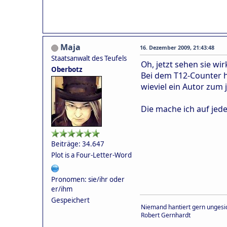
Maja
16. Dezember 2009, 21:43:48
Staatsanwalt des Teufels
Oh, jetzt sehen sie wir
Oberbotz
Bei dem T12-Counter ha
wieviel ein Autor zum 
Die mache ich auf jede
Beiträge: 34.647
Plot is a Four-Letter-Word
Pronomen: sie/ihr oder
er/ihm
Gespeichert
Niemand hantiert gern ungesic
Robert Gernhardt