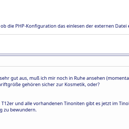
, ob die PHP-Konfiguration das einlesen der externen Datei 
 sehr gut aus, muß ich mir noch in Ruhe ansehen (momentan
hriftgröße gehören sicher zur Kosmetik, oder?
n T12er und alle vorhandenen Tinoniten gibt es jetzt im T
ng zu bewundern.