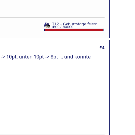
#4
-> 10pt, unten 10pt -> 8pt ... und konnte