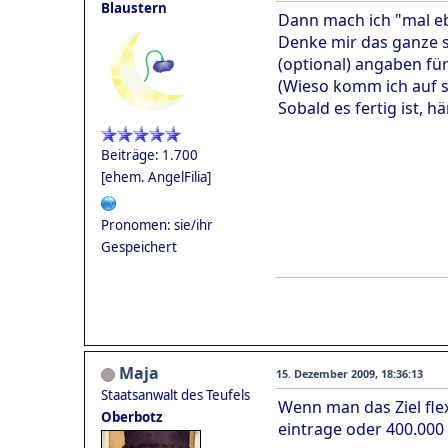
Blaustern
Dann mach ich "mal eb
Denke mir das ganze s
(optional) angaben für 
(Wieso komm ich auf s
Sobald es fertig ist, h
Beiträge: 1.700
[ehem. AngelFilia]
Pronomen: sie/ihr
Gespeichert
Maja
15. Dezember 2009, 18:36:13
Staatsanwalt des Teufels
Wenn man das Ziel flex
Oberbotz
eintrage oder 400.000 