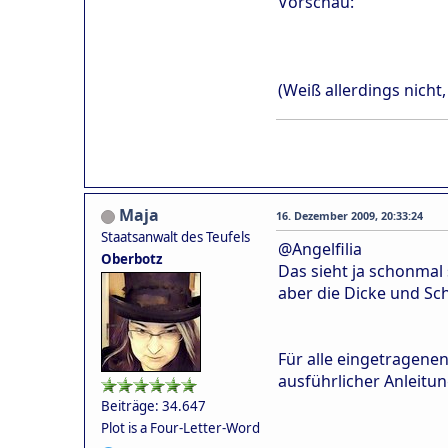
Vorschau:
(Weiß allerdings nicht
Maja
16. Dezember 2009, 20:33:24
Staatsanwalt des Teufels
@Angelfilia
Oberbotz
Das sieht ja schonmal
aber die Dicke und Sc
Für alle eingetragene
ausführlicher Anleitu
Beiträge: 34.647
Plot is a Four-Letter-Word