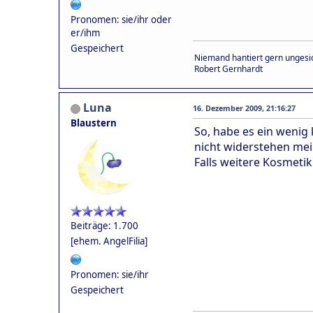
Pronomen: sie/ihr oder
er/ihm
Gespeichert
Niemand hantiert gern ungesic
Robert Gernhardt
Luna
16. Dezember 2009, 21:16:27
Blaustern
So, habe es ein wenig k
nicht widerstehen mei
Falls weitere Kosmetik
Beiträge: 1.700
[ehem. AngelFilia]
Pronomen: sie/ihr
Gespeichert