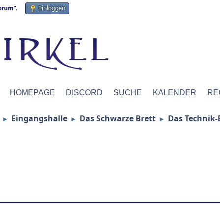
forum
“.
Einloggen
HOMEPAGE
DISCORD
SUCHE
KALENDER
RE
Eingangshalle
Das Schwarze Brett
Das Technik-
►
►
►