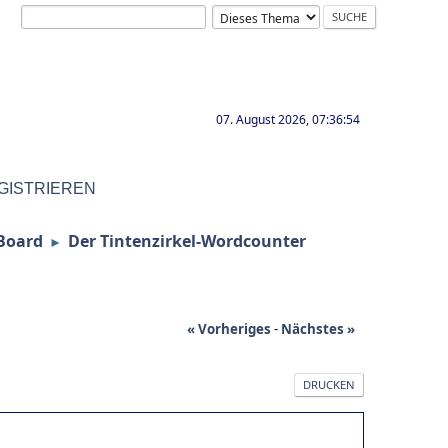
07. August 2026, 07:36:54
GISTRIEREN
Board
Der Tintenzirkel-Wordcounter
►
« Vorheriges
-
Nächstes »
DRUCKEN