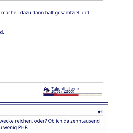
 mache - dazu dann halt gesamtziel und
d.
#1
 Zwecke reichen, oder? Ob ich da zehntausend
zu wenig PHP.