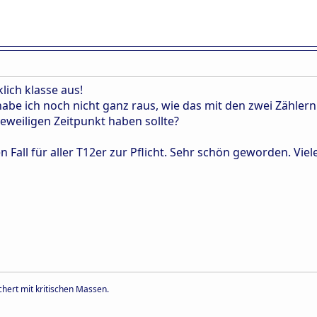
klich klasse aus!
be ich noch nicht ganz raus, wie das mit den zwei Zählern 
jeweiligen Zeitpunkt haben sollte?
n Fall für aller T12er zur Pflicht. Sehr schön geworden. Vie
hert mit kritischen Massen.